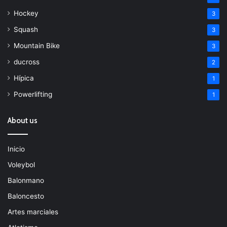
Hockey
3
Squash
3
Mountain Bike
3
ducross
2
Hípica
1
Powerlifting
1
About us
Inicio
Voleybol
Balonmano
Baloncesto
Artes marciales