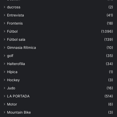
ducross
(2)
Entrevista
(41)
Frontenis
(18)
Fútbol
(1.096)
Fútbol sala
(139)
Gimnasia Rítmica
(10)
golf
(35)
Halterofilia
(34)
Hípica
(1)
Hockey
(3)
Judo
(16)
LA PORTADA
(514)
Motor
(6)
Mountain Bike
(3)