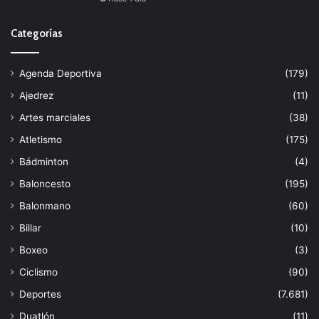
Categorías
Agenda Deportiva
(179)
Ajedrez
(11)
Artes marciales
(38)
Atletismo
(175)
Bádminton
(4)
Baloncesto
(195)
Balonmano
(60)
Billar
(10)
Boxeo
(3)
Ciclismo
(90)
Deportes
(7.681)
Duatlón
(11)