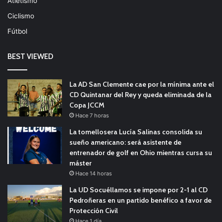
Atletismo
Ciclismo
Fútbol
BEST VIEWED
La AD San Clemente cae por la mínima ante el
CD Quintanar del Rey y queda eliminada de la
Copa JCCM
Hace 7 horas
La tomellosera Lucía Salinas consolida su
sueño americano: será asistente de
entrenador de golf en Ohio mientras cursa su
máster
Hace 14 horas
La UD Socuéllamos se impone por 2-1 al CD
Pedroñeras en un partido benéfico a favor de
Protección Civil
Hace 1 día