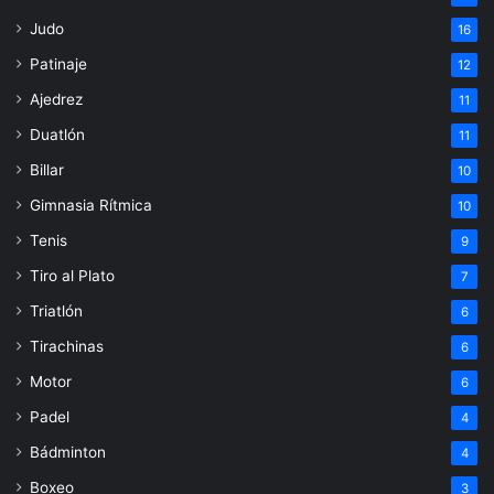
Judo
16
Patinaje
12
Ajedrez
11
Duatlón
11
Billar
10
Gimnasia Rítmica
10
Tenis
9
Tiro al Plato
7
Triatlón
6
Tirachinas
6
Motor
6
Padel
4
Bádminton
4
Boxeo
3