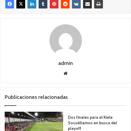
admin
Siti
o
we
b
Publicaciones relacionadas
Dos finales para el Kiele
Socuéllamos en busca del
playoff