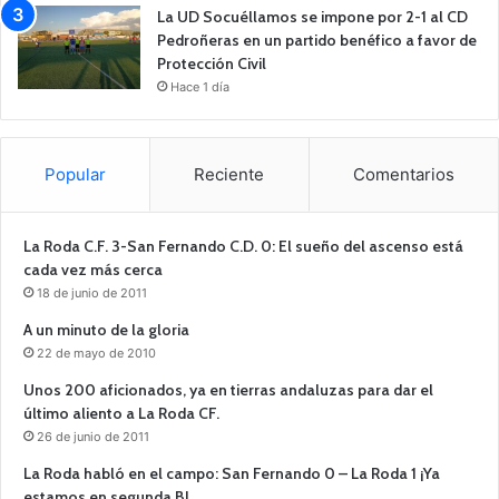
La UD Socuéllamos se impone por 2-1 al CD
Pedroñeras en un partido benéfico a favor de
Protección Civil
Hace 1 día
Popular
Reciente
Comentarios
La Roda C.F. 3-San Fernando C.D. 0: El sueño del ascenso está
cada vez más cerca
18 de junio de 2011
A un minuto de la gloria
22 de mayo de 2010
Unos 200 aficionados, ya en tierras andaluzas para dar el
último aliento a La Roda CF.
26 de junio de 2011
La Roda habló en el campo: San Fernando 0 – La Roda 1 ¡Ya
estamos en segunda B!