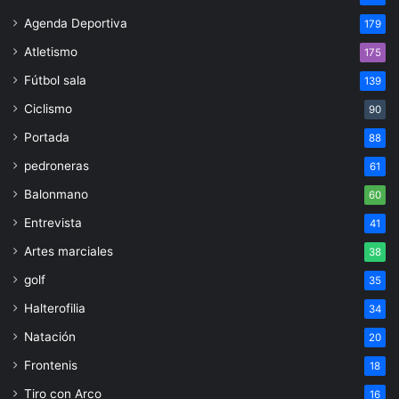
Agenda Deportiva
179
Atletismo
175
Fútbol sala
139
Ciclismo
90
Portada
88
pedroneras
61
Balonmano
60
Entrevista
41
Artes marciales
38
golf
35
Halterofilia
34
Natación
20
Frontenis
18
Tiro con Arco
16