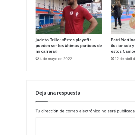
Jacinto Trillo: «Estos playoffs
Patri Martín
pueden ser los últimos partidos de
ilusionado 
mi carrera»
estos Camp
4 de mayo de 2022
12 de abril 
Deja una respuesta
Tu dirección de correo electrónico no será publicada
C
o