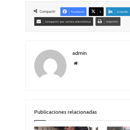
Compartir
Facebook
X
LinkedIn
Compartir por correo electrónico
Imprimir
admin
Siti
o
we
b
Publicaciones relacionadas