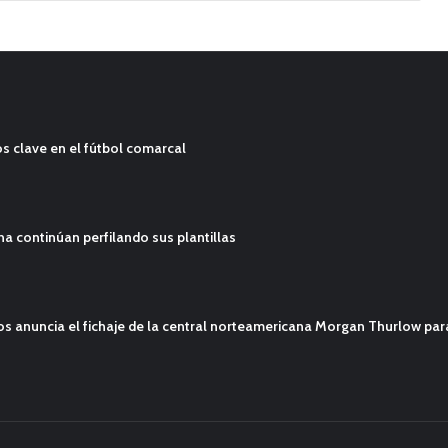
s clave en el fútbol comarcal
ana continúan perfilando sus plantillas
mos anuncia el fichaje de la central norteamericana Morgan Thurlow p