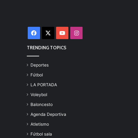
Facebook
X
YouTube
Instagram
TRENDING TOPICS
Deportes
Fútbol
LA PORTADA
Voleybol
Baloncesto
Agenda Deportiva
Atletismo
Fútbol sala