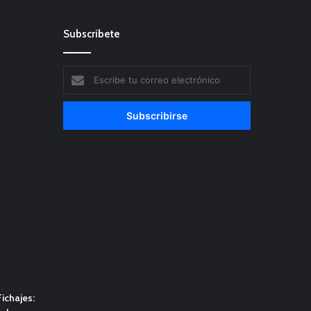
Subscribete
Escribe
tu
correo
electrónico
ichajes: