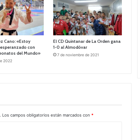
ez Cano: «Estoy
El CD Quintanar de La Orden gana
y esperanzado con
1-0 al Almodóvar
eonatos del Mundo»
7 de noviembre de 2021
de 2022
.
Los campos obligatorios están marcados con
*