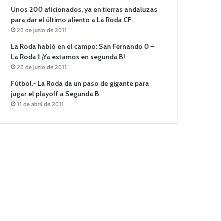
Unos 200 aficionados, ya en tierras andaluzas
para dar el último aliento a La Roda CF.
26 de junio de 2011
La Roda habló en el campo: San Fernando 0 –
La Roda 1 ¡Ya estamos en segunda B!
26 de junio de 2011
Fútbol.- La Roda da un paso de gigante para
jugar el playoff a Segunda B
11 de abril de 2011