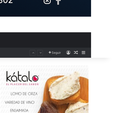
Acceso
Publicación al aza
Barra lateral
Seguir