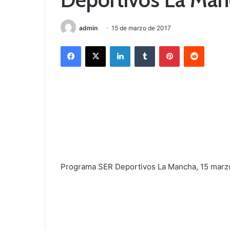
admin
15 de marzo de 2017
Facebook
X
LinkedIn
Tumblr
Pinterest
Reddit
Programa SER Deportivos La Mancha, 15 marzo.