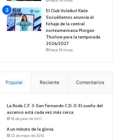
Hace 19 horas
El Club Voleibol Kiele
Socuéllamos anuncia el
fichaje de la central
norteamericana Morgan
Thurlow para la temporada
2026/2027
Hace 19 horas
Popular
Reciente
Comentarios
La Roda C.F. 3-San Fernando C.D. 0: El sueño del
ascenso está cada vez más cerca
18 de junio de 2011
A un minuto de la gloria
22 de mayo de 2010