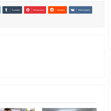
Tumblr
Pinterest
Reddit
VKontakte