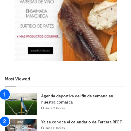
Most Viewed
Agenda deportiva del fin de semana en
nuestra comarca
Hace 2 horas
Ya se conoce el calendario de Tercera RFEF
Hace 6 horas