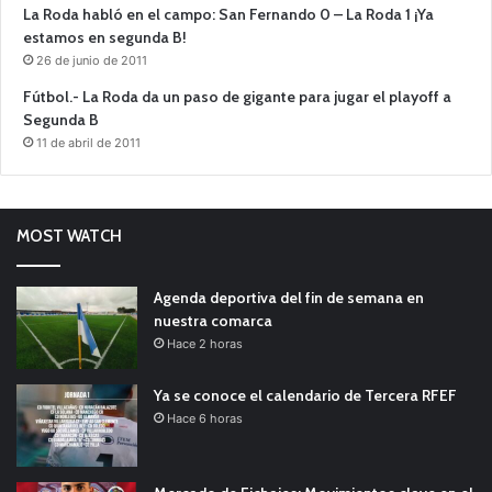
La Roda habló en el campo: San Fernando 0 – La Roda 1 ¡Ya
estamos en segunda B!
26 de junio de 2011
Fútbol.- La Roda da un paso de gigante para jugar el playoff a
Segunda B
11 de abril de 2011
MOST WATCH
Agenda deportiva del fin de semana en
nuestra comarca
Hace 2 horas
Ya se conoce el calendario de Tercera RFEF
Hace 6 horas