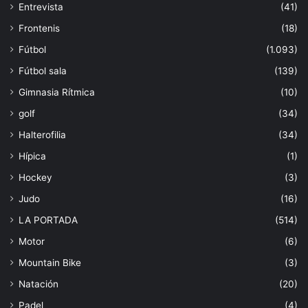
Entrevista
(41)
Frontenis
(18)
Fútbol
(1.093)
Fútbol sala
(139)
Gimnasia Rítmica
(10)
golf
(34)
Halterofilia
(34)
Hípica
(1)
Hockey
(3)
Judo
(16)
LA PORTADA
(514)
Motor
(6)
Mountain Bike
(3)
Natación
(20)
Padel
(4)