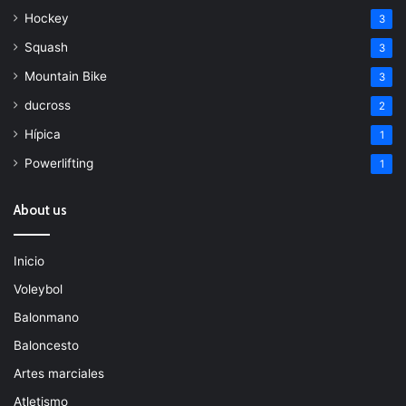
Hockey
3
Squash
3
Mountain Bike
3
ducross
2
Hípica
1
Powerlifting
1
About us
Inicio
Voleybol
Balonmano
Baloncesto
Artes marciales
Atletismo