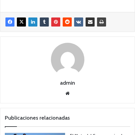
admin
Siti
o
we
b
Publicaciones relacionadas