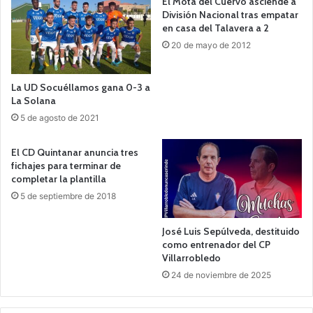
El Mota del Cuervo asciende a
División Nacional tras empatar
en casa del Talavera a 2
20 de mayo de 2012
La UD Socuéllamos gana 0-3 a
La Solana
5 de agosto de 2021
El CD Quintanar anuncia tres
fichajes para terminar de
completar la plantilla
5 de septiembre de 2018
José Luis Sepúlveda, destituido
como entrenador del CP
Villarrobledo
24 de noviembre de 2025