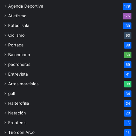
Agenda Deportiva
179
Atletismo
175
Fútbol sala
139
Ciclismo
90
Portada
88
Balonmano
60
pedroneras
59
Entrevista
41
Artes marciales
38
golf
34
Halterofilia
34
Natación
20
Frontenis
18
Tiro con Arco
16