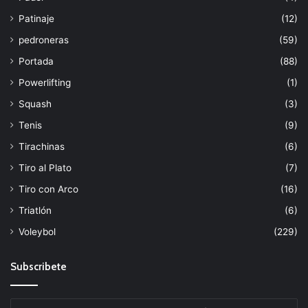
Patinaje
(12)
pedroneras
(59)
Portada
(88)
Powerlifting
(1)
Squash
(3)
Tenis
(9)
Tirachinas
(6)
Tiro al Plato
(7)
Tiro con Arco
(16)
Triatlón
(6)
Voleybol
(229)
Subscribete
Escribe