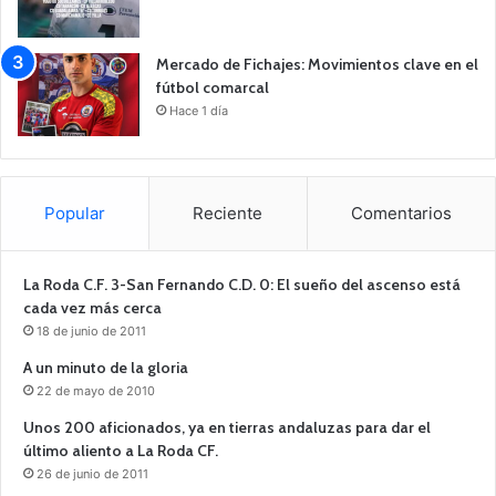
Mercado de Fichajes: Movimientos clave en el
fútbol comarcal
Hace 1 día
Popular
Reciente
Comentarios
La Roda C.F. 3-San Fernando C.D. 0: El sueño del ascenso está
cada vez más cerca
18 de junio de 2011
A un minuto de la gloria
22 de mayo de 2010
Unos 200 aficionados, ya en tierras andaluzas para dar el
último aliento a La Roda CF.
26 de junio de 2011