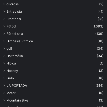
ducross
(2)
Entrevista
(41)
Frontenis
(18)
Fútbol
(1.093)
Fútbol sala
(139)
Gimnasia Rítmica
(10)
golf
(34)
Halterofilia
(34)
Hípica
(1)
Hockey
(3)
Judo
(16)
LA PORTADA
(514)
Motor
(6)
Mountain Bike
(3)