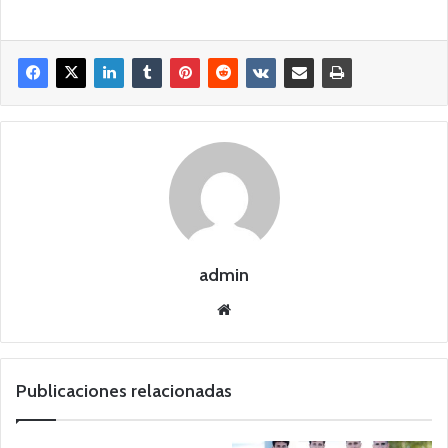
admin
Siti
o
we
b
Publicaciones relacionadas