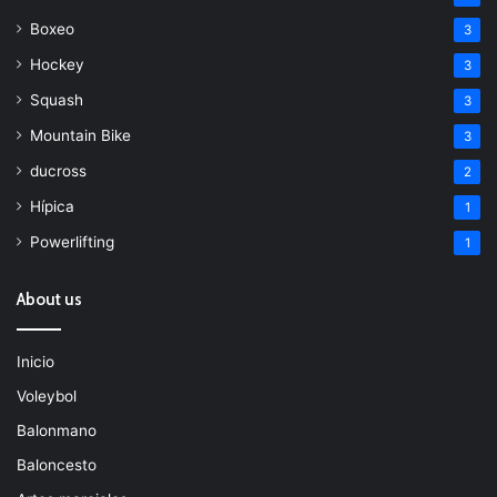
Boxeo
3
Hockey
3
Squash
3
Mountain Bike
3
ducross
2
Hípica
1
Powerlifting
1
About us
Inicio
Voleybol
Balonmano
Baloncesto