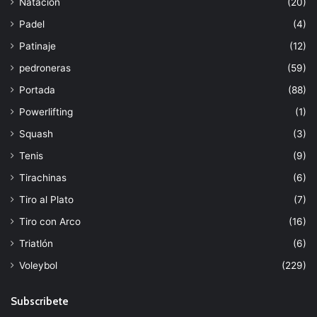
Natación
(20)
Padel
(4)
Patinaje
(12)
pedroneras
(59)
Portada
(88)
Powerlifting
(1)
Squash
(3)
Tenis
(9)
Tirachinas
(6)
Tiro al Plato
(7)
Tiro con Arco
(16)
Triatlón
(6)
Voleybol
(229)
Subscribete