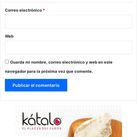
o
*
Correo electrónico
*
Web
Guarda mi nombre, correo electrónico y web en este
navegador para la próxima vez que comente.