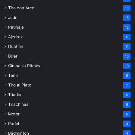
Tiro con Arco
16
Judo
16
Patinaje
12
Ajedrez
11
Duatlón
11
Billar
10
Gimnasia Rítmica
10
Tenis
9
Tiro al Plato
7
Triatlón
6
Tirachinas
6
Motor
6
Padel
4
Bádminton
4