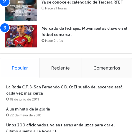
Ya se conoce el calendario de Tercera RFEF
Hace 21 horas
Mercado de Fichajes: Movimientos clave en el
fútbol comarcal
Hace 2 días
Popular
Reciente
Comentarios
La Roda C.F. 3-San Fernando C.D. 0: El sueño del ascenso está
cada vez más cerca
18 de junio de 2011
A un minuto de la gloria
22 de mayo de 2010
Unos 200 aficionados, ya en tierras andaluzas para dar el
último aliento a La Roda CF.