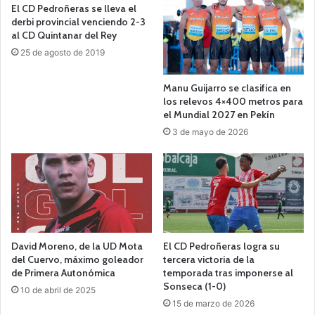
El CD Pedroñeras se lleva el
derbi provincial venciendo 2-3
al CD Quintanar del Rey
25 de agosto de 2019
Manu Guijarro se clasifica en
los relevos 4×400 metros para
el Mundial 2027 en Pekín
3 de mayo de 2026
David Moreno, de la UD Mota
El CD Pedroñeras logra su
del Cuervo, máximo goleador
tercera victoria de la
de Primera Autonómica
temporada tras imponerse al
Sonseca (1-0)
10 de abril de 2025
15 de marzo de 2026