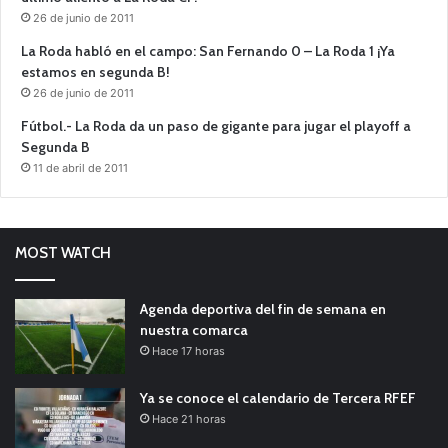
26 de junio de 2011
La Roda habló en el campo: San Fernando 0 – La Roda 1 ¡Ya
estamos en segunda B!
26 de junio de 2011
Fútbol.- La Roda da un paso de gigante para jugar el playoff a
Segunda B
11 de abril de 2011
MOST WATCH
Agenda deportiva del fin de semana en
nuestra comarca
Hace 17 horas
Ya se conoce el calendario de Tercera RFEF
Hace 21 horas