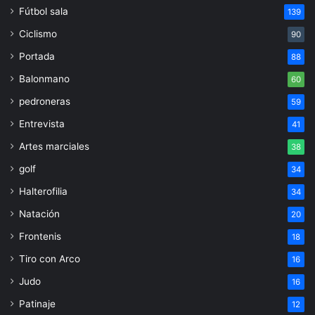
Fútbol sala
139
Ciclismo
90
Portada
88
Balonmano
60
pedroneras
59
Entrevista
41
Artes marciales
38
golf
34
Halterofilia
34
Natación
20
Frontenis
18
Tiro con Arco
16
Judo
16
Patinaje
12