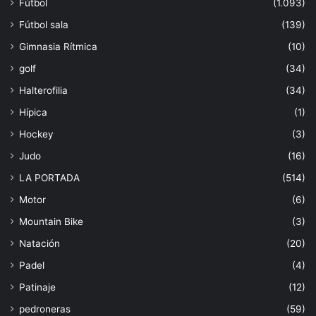
Fútbol
(1.093)
Fútbol sala
(139)
Gimnasia Rítmica
(10)
golf
(34)
Halterofilia
(34)
Hípica
(1)
Hockey
(3)
Judo
(16)
LA PORTADA
(514)
Motor
(6)
Mountain Bike
(3)
Natación
(20)
Padel
(4)
Patinaje
(12)
pedroneras
(59)