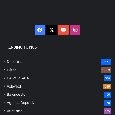
Facebook
X
YouTube
Instagram
TRENDING TOPICS
Deportes
7.677
Fútbol
1.093
LA PORTADA
514
Voleybol
229
Baloncesto
195
Agenda Deportiva
179
Atletismo
175