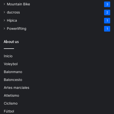
Mountain Bike
3
ducross
2
Hípica
1
Powerlifting
1
About us
Inicio
Voleybol
Balonmano
Baloncesto
Artes marciales
Atletismo
Ciclismo
Fútbol