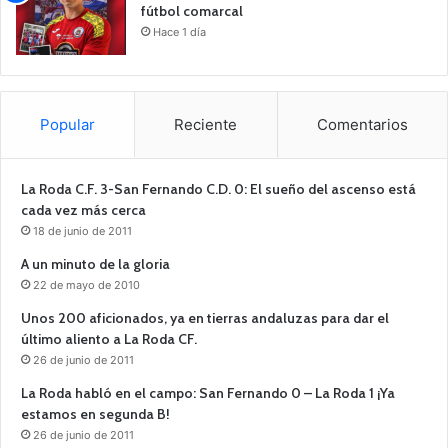
fútbol comarcal
Hace 1 día
Popular
Reciente
Comentarios
La Roda C.F. 3-San Fernando C.D. 0: El sueño del ascenso está
cada vez más cerca
18 de junio de 2011
A un minuto de la gloria
22 de mayo de 2010
Unos 200 aficionados, ya en tierras andaluzas para dar el
último aliento a La Roda CF.
26 de junio de 2011
La Roda habló en el campo: San Fernando 0 – La Roda 1 ¡Ya
estamos en segunda B!
26 de junio de 2011