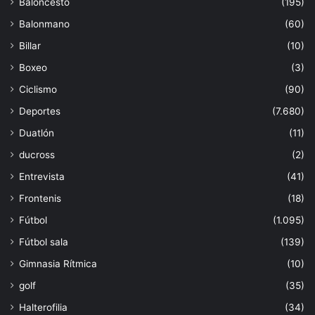
Baloncesto
(195)
Balonmano
(60)
Billar
(10)
Boxeo
(3)
Ciclismo
(90)
Deportes
(7.680)
Duatlón
(11)
ducross
(2)
Entrevista
(41)
Frontenis
(18)
Fútbol
(1.095)
Fútbol sala
(139)
Gimnasia Rítmica
(10)
golf
(35)
Halterofilia
(34)