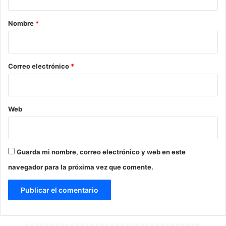
a
r
Nombre
*
i
o
*
Correo electrónico
*
Web
Guarda mi nombre, correo electrónico y web en este
navegador para la próxima vez que comente.