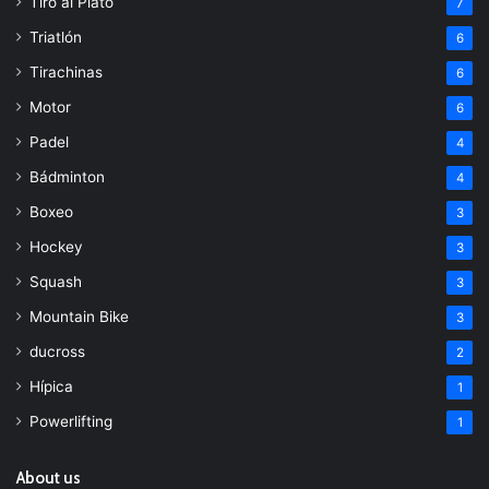
Tiro al Plato
7
Triatlón
6
Tirachinas
6
Motor
6
Padel
4
Bádminton
4
Boxeo
3
Hockey
3
Squash
3
Mountain Bike
3
ducross
2
Hípica
1
Powerlifting
1
About us