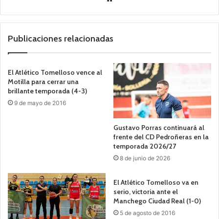
o
we
b
Publicaciones relacionadas
El Atlético Tomelloso vence al
Motilla para cerrar una
brillante temporada (4-3)
9 de mayo de 2016
Gustavo Porras continuará al
frente del CD Pedroñeras en la
temporada 2026/27
8 de junio de 2026
El Atlético Tomelloso va en
serio, victoria ante el
Manchego Ciudad Real (1-0)
5 de agosto de 2016