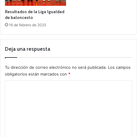
Resultados de la Liga Igualdad
de baloncesto
16 de febrero de 2025
Deja una respuesta
Tu dirección de correo electrónico no será publicada.
Los campos
obligatorios están marcados con
*
C
o
m
e
n
t