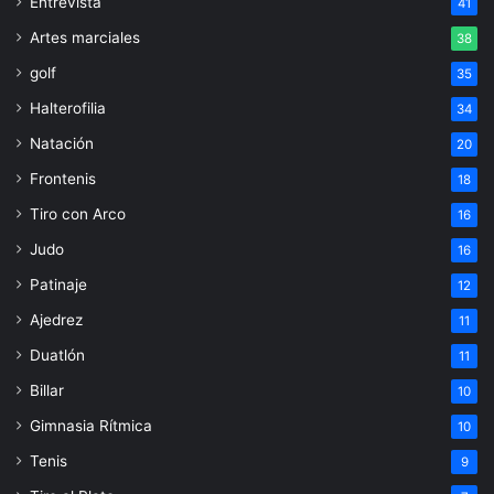
Entrevista
41
Artes marciales
38
golf
35
Halterofilia
34
Natación
20
Frontenis
18
Tiro con Arco
16
Judo
16
Patinaje
12
Ajedrez
11
Duatlón
11
Billar
10
Gimnasia Rítmica
10
Tenis
9