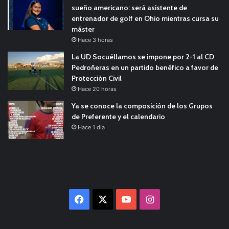
sueño americano: será asistente de
entrenador de golf en Ohio mientras cursa su
máster
Hace 3 horas
La UD Socuéllamos se impone por 2-1 al CD
Pedroñeras en un partido benéfico a favor de
Protección Civil
Hace 20 horas
Ya se conoce la composición de los Grupos
de Preferente y el calendario
Hace 1 día
Facebook
X
YouTube
Instagram