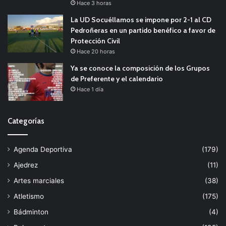
Hace 3 horas
La UD Socuéllamos se impone por 2-1 al CD
Pedroñeras en un partido benéfico a favor de
Protección Civil
Hace 20 horas
Ya se conoce la composición de los Grupos
de Preferente y el calendario
Hace 1 día
Categorías
Agenda Deportiva
(179)
Ajedrez
(11)
Artes marciales
(38)
Atletismo
(175)
Bádminton
(4)