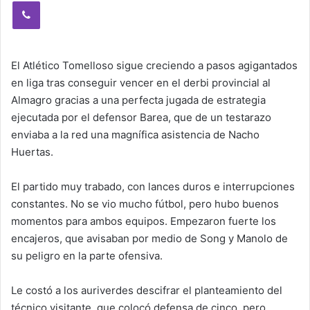
Viber
El Atlético Tomelloso sigue creciendo a pasos agigantados
en liga tras conseguir vencer en el derbi provincial al
Almagro gracias a una perfecta jugada de estrategia
ejecutada por el defensor Barea, que de un testarazo
enviaba a la red una magnífica asistencia de Nacho
Huertas.
El partido muy trabado, con lances duros e interrupciones
constantes. No se vio mucho fútbol, pero hubo buenos
momentos para ambos equipos. Empezaron fuerte los
encajeros, que avisaban por medio de Song y Manolo de
su peligro en la parte ofensiva.
Le costó a los auriverdes descifrar el planteamiento del
técnico visitante, que colocó defensa de cinco, pero