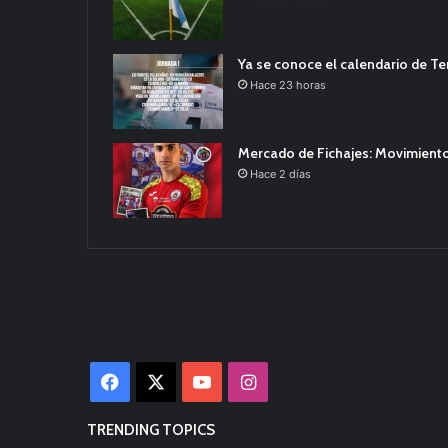
Ya se conoce el calendario de T
Hace 23 horas
Mercado de Fichajes: Movimiento
Hace 2 días
Facebook
X
YouTube
Instagram
TRENDING TOPICS