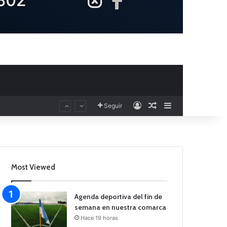
Acceso
Publicación al aza
Barra lateral
Seguir
Most Viewed
Agenda deportiva del fin de
semana en nuestra comarca
Hace 19 horas