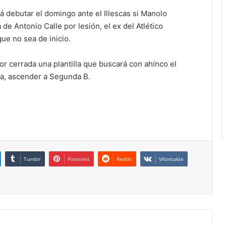
rá debutar el domingo ante el Illescas si Manolo
de Antonio Calle por lesión, el ex del Atlético
ue no sea de inicio.
or cerrada una plantilla que buscará con ahínco el
a, ascender a Segunda B.
Tumblr
Pinterest
Reddit
VKontakte