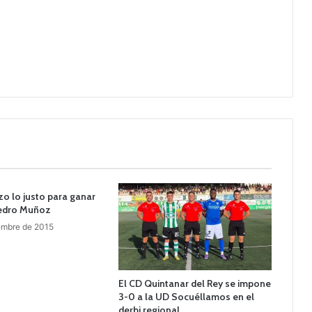
izo lo justo para ganar
Pedro Muñoz
embre de 2015
El CD Quintanar del Rey se impone
3-0 a la UD Socuéllamos en el
derbi regional