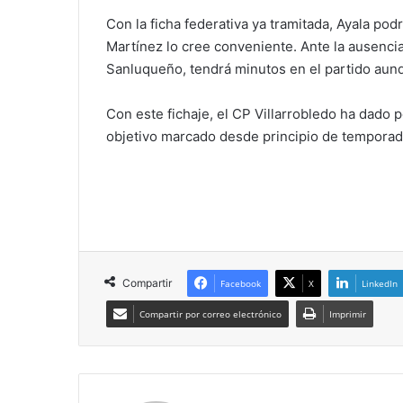
Con la ficha federativa ya tramitada, Ayala pod
Martínez lo cree conveniente. Ante la ausencia 
Sanluqueño, tendrá minutos en el partido aunq
Con este fichaje, el CP Villarrobledo ha dado p
objetivo marcado desde principio de temporad
Compartir
Facebook
X
LinkedIn
Compartir por correo electrónico
Imprimir