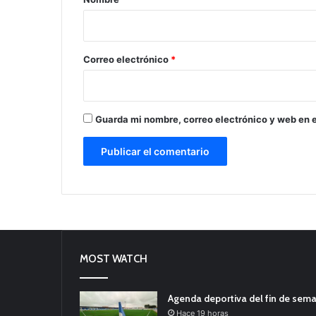
i
o
*
Correo electrónico
*
Guarda mi nombre, correo electrónico y web en 
MOST WATCH
Agenda deportiva del fin de sem
Hace 19 horas