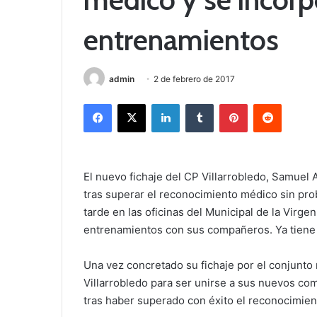
entrenamientos
admin
2 de febrero de 2017
Facebook
X
LinkedIn
Tumblr
Pinterest
Reddit
El nuevo fichaje del CP Villarrobledo, Samuel A
tras superar el reconocimiento médico sin pro
tarde en las oficinas del Municipal de la Virge
entrenamientos con sus compañeros. Ya tiene f
Una vez concretado su fichaje por el conjunto 
Villarrobledo para ser unirse a sus nuevos co
tras haber superado con éxito el reconocimie