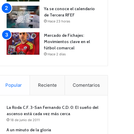
Ya se conoce el calendario
de Tercera RFEF
Hace 23 horas
Mercado de Fichajes:
Movimientos clave en el
fútbol comarcal
Hace 2 días
Popular
Reciente
Comentarios
La Roda C.F. 3-San Fernando C.D. 0: El sueño del
ascenso está cada vez más cerca
18 de junio de 2011
A un minuto de la gloria