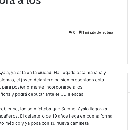
0
1 minuto de lectura
yala, ya está en la ciudad. Ha llegado esta mañana y,
blemas, el joven delantero ha sido presentado esta
n, para posteriormente incorporarse a los
icha y podrá debutar ante el CD Illescas.
roblense, tan solo faltaba que Samuel Ayala llegara a
mpañeros. El delantero de 19 años llega en buena forma
nto médico y ya posa con su nueva camiseta.