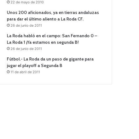
22 de mayo de 2010
Unos 200 aficionados, ya en tierras andaluzas
para dar el último aliento a La Roda CF.
26 de junio de 2011
La Roda habló en el campo: San Fernando 0 –
La Roda 1 ¡Ya estamos en segunda B!
26 de junio de 2011
Fútbol.- La Roda da un paso de gigante para
jugar el playoff a Segunda B
11 de abril de 2011