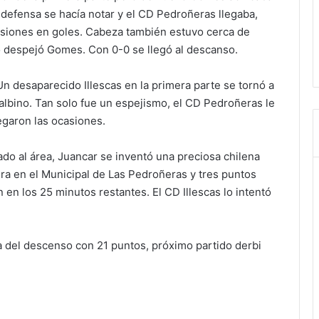
n defensa se hacía notar y el CD Pedroñeras llegaba,
casiones en goles. Cabeza también estuvo cerca de
o despejó Gomes. Con 0-0 se llegó al descanso.
n desaparecido Illescas en la primera parte se tornó a
Balbino. Tan solo fue un espejismo, el CD Pedroñeras le
legaron las ocasiones.
do al área, Juancar se inventó una preciosa chilena
ura en el Municipal de Las Pedroñeras y tres puntos
 los 25 minutos restantes. El CD Illescas lo intentó
a del descenso con 21 puntos, próximo partido derbi