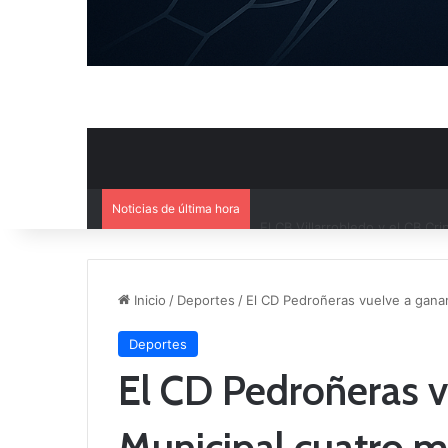
Noticias de última hora
El CB Villarrobledo y el CB Cri
Inicio
/
Deportes
/
El CD Pedroñeras vuelve a gana
Deportes
El CD Pedroñeras v
Municipal cuatro m