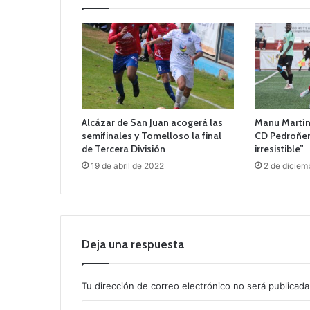
Alcázar de San Juan acogerá las
Manu Martín 
semifinales y Tomelloso la final
CD Pedroñer
de Tercera División
irresistible”
19 de abril de 2022
2 de diciem
Deja una respuesta
Tu dirección de correo electrónico no será publicada