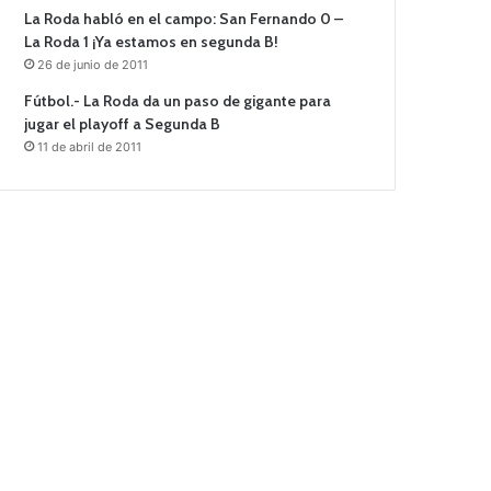
La Roda habló en el campo: San Fernando 0 –
La Roda 1 ¡Ya estamos en segunda B!
26 de junio de 2011
Fútbol.- La Roda da un paso de gigante para
jugar el playoff a Segunda B
11 de abril de 2011