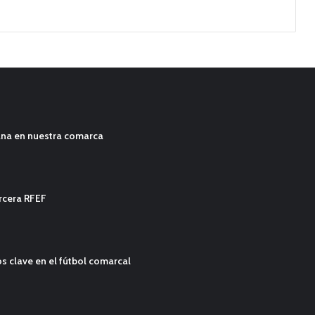
ana en nuestra comarca
ercera RFEF
s clave en el fútbol comarcal