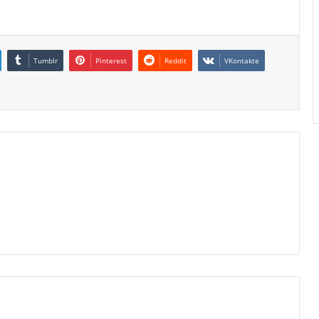
Tumblr
Pinterest
Reddit
VKontakte