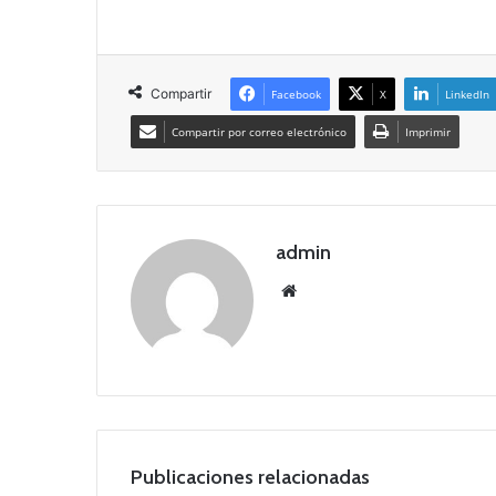
Compartir
Facebook
X
LinkedIn
Compartir por correo electrónico
Imprimir
admin
Siti
o
we
b
Publicaciones relacionadas