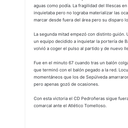
aguas como podía. La fragilidad del Illescas e
inquietaba pero no lograba materializar las o
marcar desde fuera del área pero su disparo l
La segunda mitad empezó con distinto guión. U
un equipo decidido a inquietar la portería de 
volvió a coger el pulso al partido y de nuevo l
Fue en el minuto 67 cuando tras un balón colga
que terminó con el balón pegado a la red. Loc
momentáneos que los de Sepúlveda amarraron en
pero apenas gozó de ocasiones.
Con esta victoria el CD Pedroñeras sigue fuer
comarcal ante el Atlético Tomelloso.