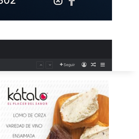
Acceso
Publicación al aza
Barra lateral
Seguir