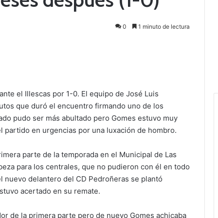
0
1 minuto de lectura
nte el Illescas por 1-0. El equipo de José Luis
nutos que duró el encuentro firmando uno de los
ltado pudo ser más abultado pero Gomes estuvo muy
el partido en urgencias por una luxación de hombro.
primera parte de la temporada en el Municipal de Las
eza para los centrales, que no pudieron con él en todo
el nuevo delantero del CD Pedroñeras se plantó
stuvo acertado en su remate.
dor de la primera parte pero de nuevo Gomes achicaba