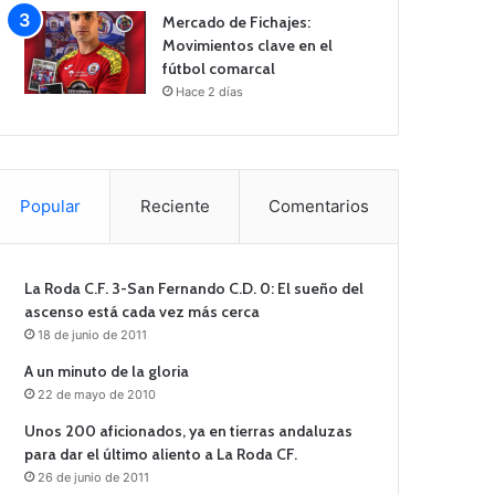
Mercado de Fichajes:
Movimientos clave en el
fútbol comarcal
Hace 2 días
Popular
Reciente
Comentarios
La Roda C.F. 3-San Fernando C.D. 0: El sueño del
ascenso está cada vez más cerca
18 de junio de 2011
A un minuto de la gloria
22 de mayo de 2010
Unos 200 aficionados, ya en tierras andaluzas
para dar el último aliento a La Roda CF.
26 de junio de 2011