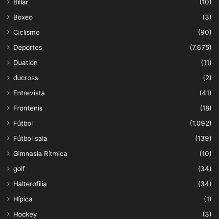
Billar
(10)
Boxeo
(3)
Ciclismo
(90)
Deportes
(7.675)
Duatlón
(11)
ducross
(2)
Entrevista
(41)
Frontenis
(18)
Fútbol
(1.092)
Fútbol sala
(139)
Gimnasia Rítmica
(10)
golf
(34)
Halterofilia
(34)
Hípica
(1)
Hockey
(3)