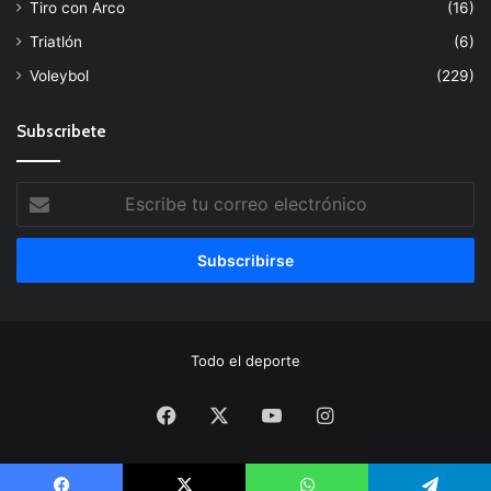
Tiro con Arco
(16)
Triatlón
(6)
Voleybol
(229)
Subscribete
Escribe
tu
correo
electrónico
Todo el deporte
Facebook
X
YouTube
Instagram