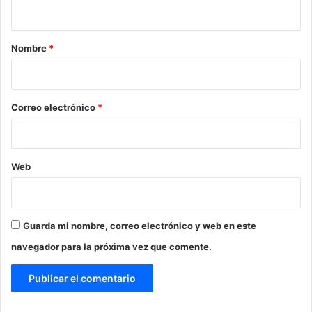
t
a
r
Nombre
*
i
o
*
Correo electrónico
*
Web
Guarda mi nombre, correo electrónico y web en este
navegador para la próxima vez que comente.