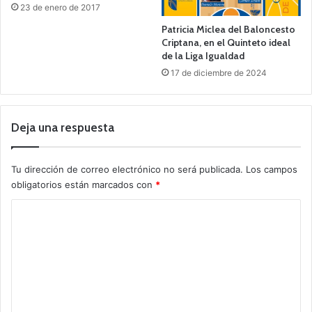
23 de enero de 2017
Patricia Miclea del Baloncesto
Criptana, en el Quinteto ideal
de la Liga Igualdad
17 de diciembre de 2024
Deja una respuesta
Tu dirección de correo electrónico no será publicada.
Los campos
obligatorios están marcados con
*
C
o
m
e
n