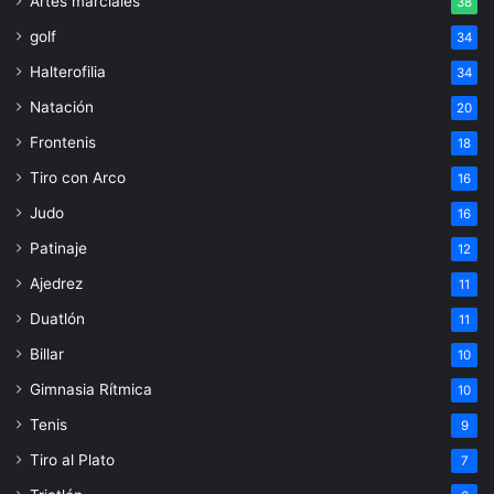
Artes marciales
38
golf
34
Halterofilia
34
Natación
20
Frontenis
18
Tiro con Arco
16
Judo
16
Patinaje
12
Ajedrez
11
Duatlón
11
Billar
10
Gimnasia Rítmica
10
Tenis
9
Tiro al Plato
7