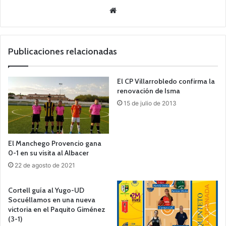
Siti
o
we
b
Publicaciones relacionadas
El CP Villarrobledo confirma la
renovación de Isma
15 de julio de 2013
El Manchego Provencio gana
0-1 en su visita al Albacer
22 de agosto de 2021
Cortell guía al Yugo-UD
Socuéllamos en una nueva
victoria en el Paquito Giménez
(3-1)