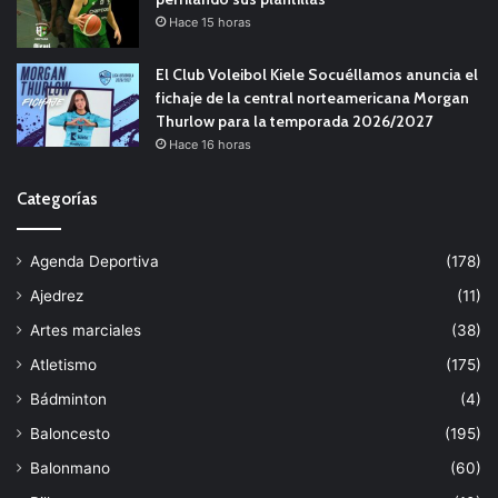
Hace 15 horas
El Club Voleibol Kiele Socuéllamos anuncia el
fichaje de la central norteamericana Morgan
Thurlow para la temporada 2026/2027
Hace 16 horas
Categorías
Agenda Deportiva
(178)
Ajedrez
(11)
Artes marciales
(38)
Atletismo
(175)
Bádminton
(4)
Baloncesto
(195)
Balonmano
(60)