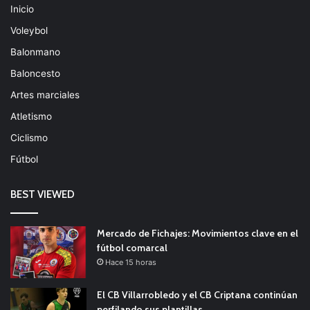
Inicio
Voleybol
Balonmano
Baloncesto
Artes marciales
Atletismo
Ciclismo
Fútbol
BEST VIEWED
Mercado de Fichajes: Movimientos clave en el
fútbol comarcal
Hace 15 horas
El CB Villarrobledo y el CB Criptana continúan
perfilando sus plantillas