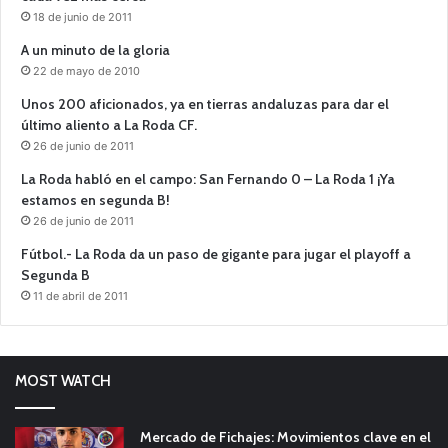
18 de junio de 2011
A un minuto de la gloria
22 de mayo de 2010
Unos 200 aficionados, ya en tierras andaluzas para dar el
último aliento a La Roda CF.
26 de junio de 2011
La Roda habló en el campo: San Fernando 0 – La Roda 1 ¡Ya
estamos en segunda B!
26 de junio de 2011
Fútbol.- La Roda da un paso de gigante para jugar el playoff a
Segunda B
11 de abril de 2011
MOST WATCH
Mercado de Fichajes: Movimientos clave en el