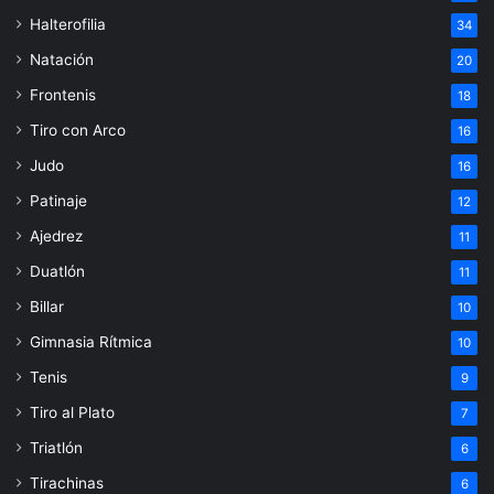
Halterofilia
34
Natación
20
Frontenis
18
Tiro con Arco
16
Judo
16
Patinaje
12
Ajedrez
11
Duatlón
11
Billar
10
Gimnasia Rítmica
10
Tenis
9
Tiro al Plato
7
Triatlón
6
Tirachinas
6