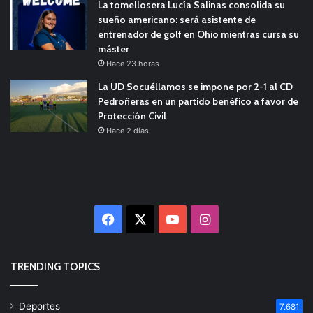
La tomellosera Lucía Salinas consolida su
sueño americano: será asistente de
entrenador de golf en Ohio mientras cursa su
máster
Hace 23 horas
La UD Socuéllamos se impone por 2-1 al CD
Pedroñeras en un partido benéfico a favor de
Protección Civil
Hace 2 días
Facebook
X
YouTube
Instagram
TRENDING TOPICS
Deportes
7.681