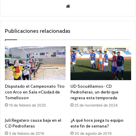
Siti
o
we
b
Publicaciones relacionadas
Disputado el Campeonato Tiro
UD Socuéllamos- CD
con Arco en Sala «Ciudad de
Pedroñeras, un derbi que
Tomelloso»
regresa esta temporada
16 de febrero de 2025
25 de noviembre de 2024
Juli Regatero causa baja en el
¿A qué hora juega tu equipo
C.D Pedroñeras
este fin de semana?
3 de febrero de 2016
30 de agosto de 2019