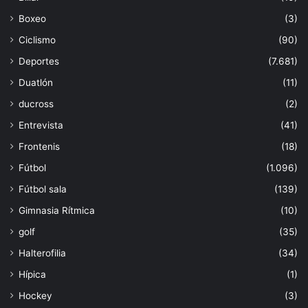
Boxeo
(3)
Ciclismo
(90)
Deportes
(7.681)
Duatlón
(11)
ducross
(2)
Entrevista
(41)
Frontenis
(18)
Fútbol
(1.096)
Fútbol sala
(139)
Gimnasia Rítmica
(10)
golf
(35)
Halterofilia
(34)
Hípica
(1)
Hockey
(3)