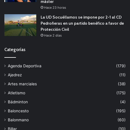
máster
Hace 23 horas
La UD Socuéllamos se impone por 2-1 al CD
Pedroñeras en un partido benéfico a favor de
Protección Civil
Hace 2 días
Categorías
Agenda Deportiva
(179)
Ajedrez
(11)
Artes marciales
(38)
Atletismo
(175)
Bádminton
(4)
Baloncesto
(195)
Balonmano
(60)
Billar
(10)