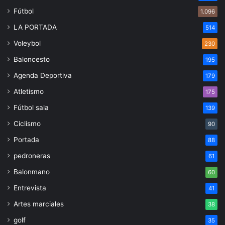
Fútbol
1.096
LA PORTADA
514
Voleybol
230
Baloncesto
195
Agenda Deportiva
179
Atletismo
175
Fútbol sala
139
Ciclismo
90
Portada
88
pedroneras
61
Balonmano
60
Entrevista
41
Artes marciales
38
golf
35