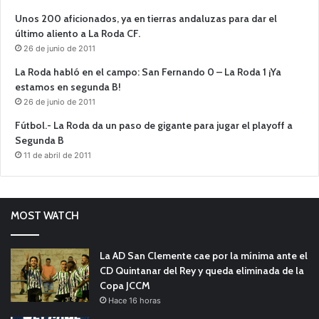
Unos 200 aficionados, ya en tierras andaluzas para dar el
último aliento a La Roda CF.
26 de junio de 2011
La Roda habló en el campo: San Fernando 0 – La Roda 1 ¡Ya
estamos en segunda B!
26 de junio de 2011
Fútbol.- La Roda da un paso de gigante para jugar el playoff a
Segunda B
11 de abril de 2011
MOST WATCH
La AD San Clemente cae por la mínima ante el
CD Quintanar del Rey y queda eliminada de la
Copa JCCM
Hace 16 horas