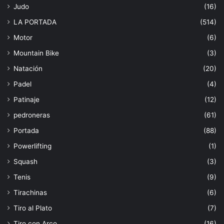
Judo
(16)
LA PORTADA
(514)
Motor
(6)
Mountain Bike
(3)
Natación
(20)
Padel
(4)
Patinaje
(12)
pedroneras
(61)
Portada
(88)
Powerlifting
(1)
Squash
(3)
Tenis
(9)
Tirachinas
(6)
Tiro al Plato
(7)
Tiro con Arco
(16)