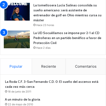
La tomellosera Lucía Salinas consolida su
sueño americano: será asistente de
entrenador de golf en Ohio mientras cursa su
máster
Hace 23 horas
La UD Socuéllamos se impone por 2-1 al CD
Pedroñeras en un partido benéfico a favor de
Protección Civil
Hace 2 días
Popular
Reciente
Comentarios
La Roda C.F. 3-San Fernando C.D. 0: El sueño del ascenso está
cada vez más cerca
18 de junio de 2011
A un minuto de la gloria
22 de mayo de 2010