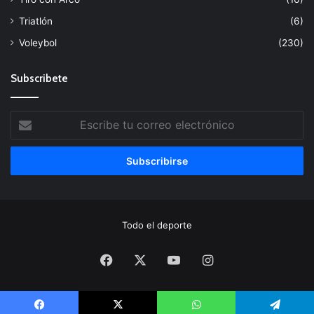
Triatlón
(6)
Voleybol
(230)
Subscribete
Escribe
tu
correo
electrónico
Todo el deporte
Facebook
X
YouTube
Instagram