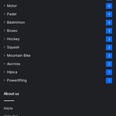
Motor
6
Padel
4
Bádminton
4
Boxeo
3
Hockey
3
Squash
3
Mountain Bike
3
ducross
2
Hípica
1
Powerlifting
1
About us
Inicio