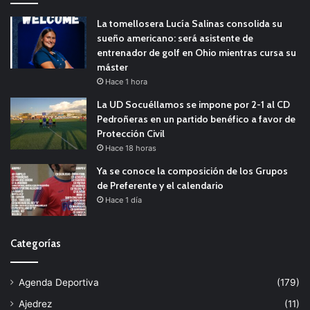
La tomellosera Lucía Salinas consolida su
sueño americano: será asistente de
entrenador de golf en Ohio mientras cursa su
máster
Hace 1 hora
La UD Socuéllamos se impone por 2-1 al CD
Pedroñeras en un partido benéfico a favor de
Protección Civil
Hace 18 horas
Ya se conoce la composición de los Grupos
de Preferente y el calendario
Hace 1 día
Categorías
Agenda Deportiva
(179)
Ajedrez
(11)