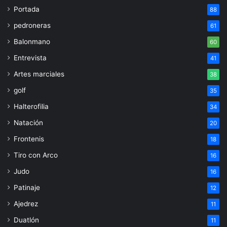
Portada
88
pedroneras
61
Balonmano
60
Entrevista
41
Artes marciales
38
golf
35
Halterofilia
34
Natación
20
Frontenis
18
Tiro con Arco
16
Judo
16
Patinaje
12
Ajedrez
11
Duatlón
11