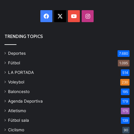
Facebook
X
YouTube
Instagram
TRENDING TOPICS
Deportes
7.680
Fútbol
1.095
LA PORTADA
514
Voleybol
230
Baloncesto
195
Agenda Deportiva
179
Atletismo
175
Fútbol sala
139
Ciclismo
90