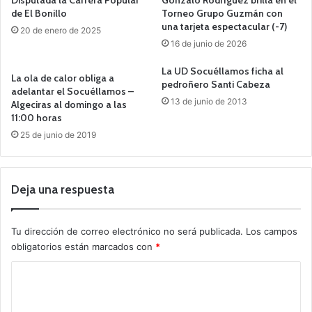
de El Bonillo
Torneo Grupo Guzmán con
una tarjeta espectacular (-7)
20 de enero de 2025
16 de junio de 2026
La UD Socuéllamos ficha al
La ola de calor obliga a
pedroñero Santi Cabeza
adelantar el Socuéllamos –
13 de junio de 2013
Algeciras al domingo a las
11:00 horas
25 de junio de 2019
Deja una respuesta
Tu dirección de correo electrónico no será publicada.
Los campos
obligatorios están marcados con
*
C
o