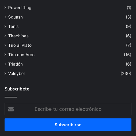
Powerlifting
(1)
Squash
(3)
Tenis
(9)
Tirachinas
(6)
Tiro al Plato
(7)
Tiro con Arco
(16)
Triatlón
(6)
Voleybol
(230)
Subscribete
Escribe
tu
correo
electrónico