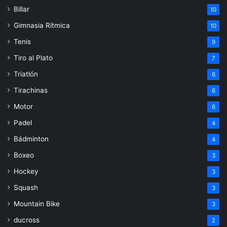
Billar
10
Gimnasia Rítmica
10
Tenis
9
Tiro al Plato
7
Triatlón
6
Tirachinas
6
Motor
6
Padel
4
Bádminton
4
Boxeo
3
Hockey
3
Squash
3
Mountain Bike
3
ducross
2