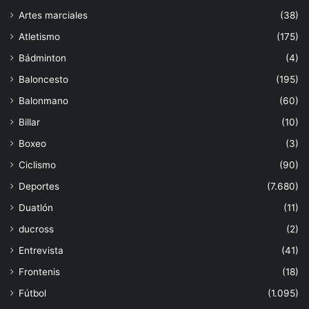
Artes marciales
(38)
Atletismo
(175)
Bádminton
(4)
Baloncesto
(195)
Balonmano
(60)
Billar
(10)
Boxeo
(3)
Ciclismo
(90)
Deportes
(7.680)
Duatlón
(11)
ducross
(2)
Entrevista
(41)
Frontenis
(18)
Fútbol
(1.095)