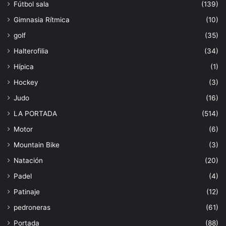
Fútbol sala
(139)
Gimnasia Rítmica
(10)
golf
(35)
Halterofilia
(34)
Hípica
(1)
Hockey
(3)
Judo
(16)
LA PORTADA
(514)
Motor
(6)
Mountain Bike
(3)
Natación
(20)
Padel
(4)
Patinaje
(12)
pedroneras
(61)
Portada
(88)