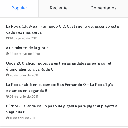
Popular
Reciente
Comentarios
La Roda C.F. 3-San Fernando C.D. 0: El sueño del ascenso está
cada vez más cerca
18 de junio de 2011
A un minuto de la gloria
22 de mayo de 2010
Unos 200 aficionados, ya en tierras andaluzas para dar el
último aliento a La Roda CF.
26 de junio de 2011
La Roda habló en el campo: San Fernando 0 – La Roda 1 ¡Ya
estamos en segunda B!
26 de junio de 2011
Fútbol.- La Roda da un paso de gigante para jugar el playoff a
Segunda B
11 de abril de 2011