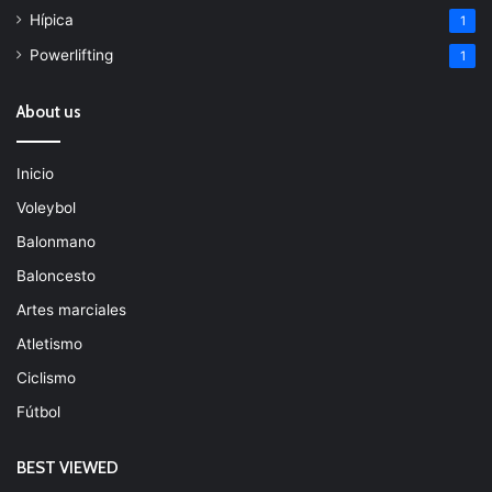
Hípica
1
Powerlifting
1
About us
Inicio
Voleybol
Balonmano
Baloncesto
Artes marciales
Atletismo
Ciclismo
Fútbol
BEST VIEWED