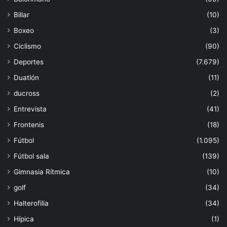
Billar
(10)
Boxeo
(3)
Ciclismo
(90)
Deportes
(7.679)
Duatlón
(11)
ducross
(2)
Entrevista
(41)
Frontenis
(18)
Fútbol
(1.095)
Fútbol sala
(139)
Gimnasia Rítmica
(10)
golf
(34)
Halterofilia
(34)
Hípica
(1)