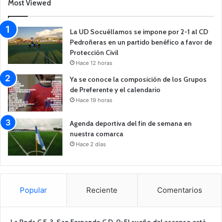
Most Viewed
La UD Socuéllamos se impone por 2-1 al CD
Pedroñeras en un partido benéfico a favor de
Protección Civil
Hace 12 horas
Ya se conoce la composición de los Grupos
de Preferente y el calendario
Hace 19 horas
Agenda deportiva del fin de semana en
nuestra comarca
Hace 2 días
Popular
Reciente
Comentarios
La Roda C.F. 3-San Fernando C.D. 0: El sueño del ascenso está