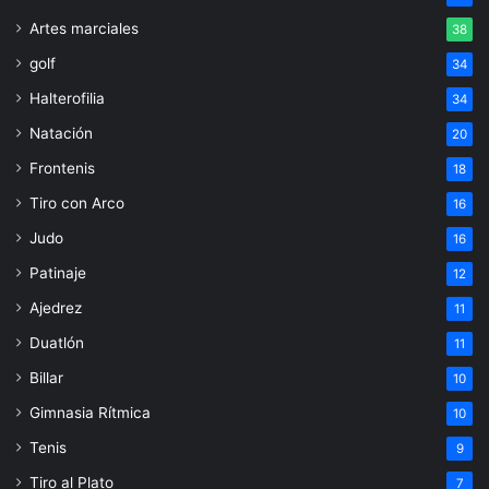
Artes marciales
38
golf
34
Halterofilia
34
Natación
20
Frontenis
18
Tiro con Arco
16
Judo
16
Patinaje
12
Ajedrez
11
Duatlón
11
Billar
10
Gimnasia Rítmica
10
Tenis
9
Tiro al Plato
7