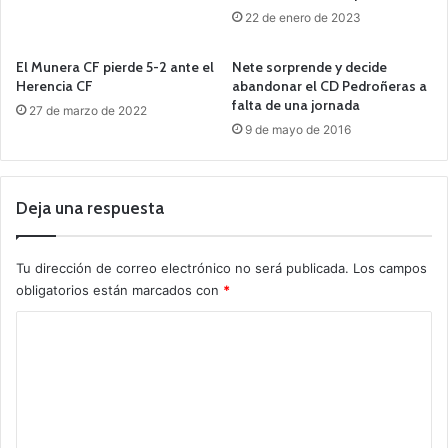
22 de enero de 2023
El Munera CF pierde 5-2 ante el
Nete sorprende y decide
Herencia CF
abandonar el CD Pedroñeras a
falta de una jornada
27 de marzo de 2022
9 de mayo de 2016
Deja una respuesta
Tu dirección de correo electrónico no será publicada.
Los campos
obligatorios están marcados con
*
C
o
m
e
n