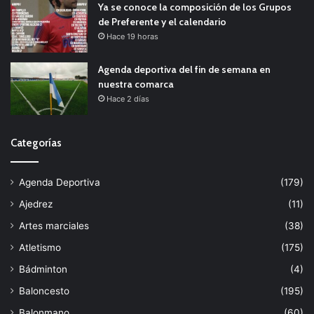
Ya se conoce la composición de los Grupos
de Preferente y el calendario
Hace 19 horas
Agenda deportiva del fin de semana en
nuestra comarca
Hace 2 días
Categorías
Agenda Deportiva
(179)
Ajedrez
(11)
Artes marciales
(38)
Atletismo
(175)
Bádminton
(4)
Baloncesto
(195)
Balonmano
(60)