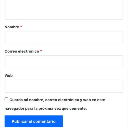
t
a
r
Nombre
*
i
o
*
Correo electrónico
*
Web
Guarda mi nombre, correo electrónico y web en este
navegador para la próxima vez que comente.