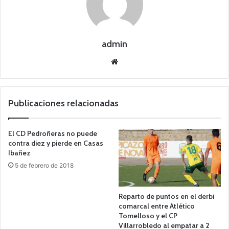
admin
Siti
o
we
b
Publicaciones relacionadas
El CD Pedroñeras no puede
contra diez y pierde en Casas
Ibañez
5 de febrero de 2018
Reparto de puntos en el derbi
comarcal entre Atlético
Tomelloso y el CP
Villarrobledo al empatar a 2