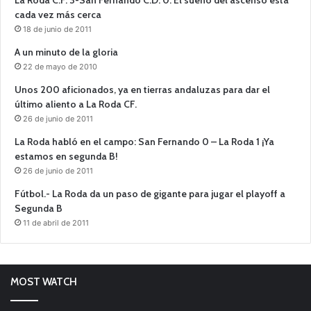
cada vez más cerca
18 de junio de 2011
A un minuto de la gloria
22 de mayo de 2010
Unos 200 aficionados, ya en tierras andaluzas para dar el
último aliento a La Roda CF.
26 de junio de 2011
La Roda habló en el campo: San Fernando 0 – La Roda 1 ¡Ya
estamos en segunda B!
26 de junio de 2011
Fútbol.- La Roda da un paso de gigante para jugar el playoff a
Segunda B
11 de abril de 2011
MOST WATCH