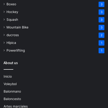
Boxeo
3
Hockey
3
Squash
3
Mountain Bike
3
ducross
2
Hípica
1
Powerlifting
1
About us
Inicio
Voleybol
Balonmano
Baloncesto
Artes marciales