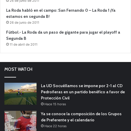
26 de junio de 2011
La Roda habló en el campo: San Fernando 0 – La Roda 1 ¡Ya
estamos en segunda B!
26 de junio de 2011
Fútbol.- La Roda da un paso de gigante para jugar el playoff a
Segunda B
11 de abril de 2011
MOST WATCH
La UD Socuéllamos se impone por 2-1 al CD
Pedroñeras en un partido benéfico a favor de
Protección Civil
Hace 15 horas
Ya se conoce la composición de los Grupos
de Preferente y el calendario
Hace 22 horas