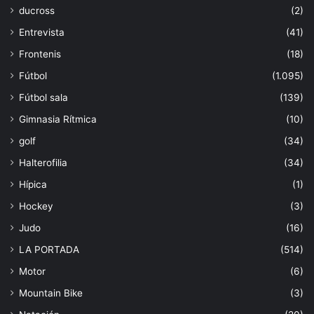
ducross
(2)
Entrevista
(41)
Frontenis
(18)
Fútbol
(1.095)
Fútbol sala
(139)
Gimnasia Rítmica
(10)
golf
(34)
Halterofilia
(34)
Hípica
(1)
Hockey
(3)
Judo
(16)
LA PORTADA
(514)
Motor
(6)
Mountain Bike
(3)