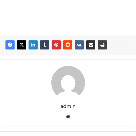
admin
Siti
o
we