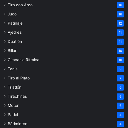
Tiro con Arco
16
Judo
16
Patinaje
12
Ajedrez
11
Duatlón
11
Billar
10
Gimnasia Rítmica
10
Tenis
9
Tiro al Plato
7
Triatlón
6
Tirachinas
6
Motor
6
Padel
4
Bádminton
4