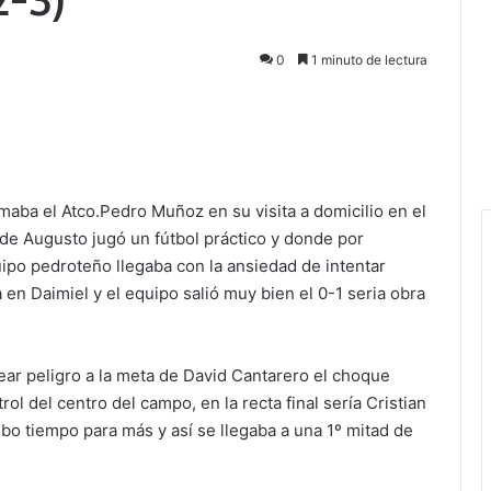
0
1 minuto de lectura
maba el Atco.Pedro Muñoz en su visita a domicilio en el
de Augusto jugó un fútbol práctico y donde por
uipo pedroteño llegaba con la ansiedad de intentar
ta en Daimiel y el equipo salió muy bien el 0-1 seria obra
rear peligro a la meta de David Cantarero el choque
ol del centro del campo, en la recta final sería Cristian
bo tiempo para más y así se llegaba a una 1º mitad de