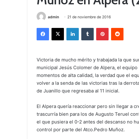
admin
21 de noviembre de 2016
Facebook
X
LinkedIn
Tumblr
Pinterest
Reddit
Victoria de mucho mérito y trabajada la que su
municipal Jesús Colomer de Alpera, el equipo 
momentos de alta calidad, la verdad que el eq
volver a la senda de las victorias tras la derro
de Juanillo que regresaba al 11 inicial.
El Alpera quería reaccionar pero sin llegar a c
trascurría bien para los de Augusto Teruel contr
el que pusiera el 0-2 antes del descanso no hu
control por parte del Atco.Pedro Muñoz.