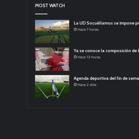
MOST WATCH
La UD Socuéllamos se impone por 
Hace 7 horas
Ya se conoce la composición de l
Hace 13 horas
Agenda deportiva del fin de sem
Hace 2 días