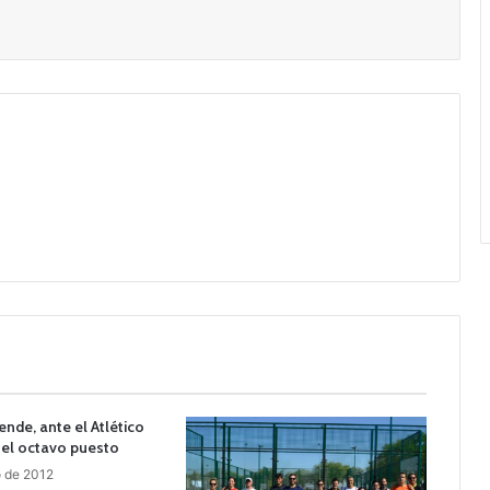
ende, ante el Atlético
 el octavo puesto
o de 2012