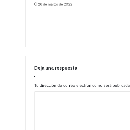
26 de marzo de 2022
Deja una respuesta
Tu dirección de correo electrónico no será publicada
C
o
m
e