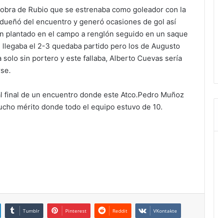
3 obra de Rubio que se estrenaba como goleador con la
e adueñó del encuentro y generó ocasiones de gol así
ien plantado en el campo a renglón seguido en un saque
 llegaba el 2-3 quedaba partido pero los de Augusto
 solo sin portero y este fallaba, Alberto Cuevas sería
rse.
 al final de un encuentro donde este Atco.Pedro Muñoz
ucho mérito donde todo el equipo estuvo de 10.
Tumblr
Pinterest
Reddit
VKontakte