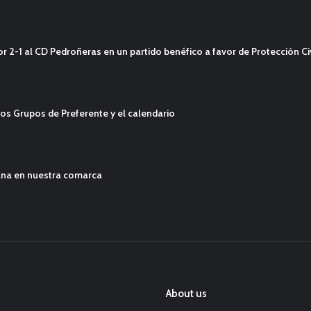
2-1 al CD Pedroñeras en un partido benéfico a favor de Protección Civ
os Grupos de Preferente y el calendario
ana en nuestra comarca
About us