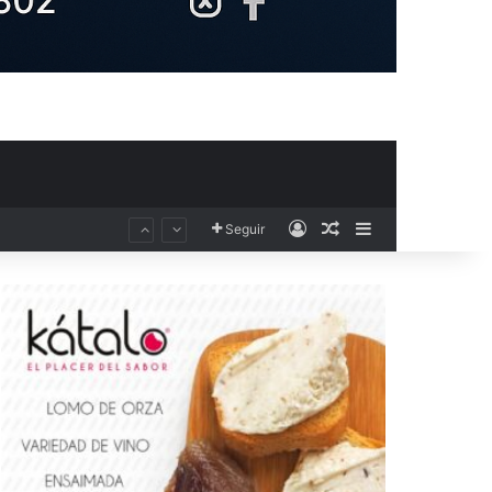
Acceso
Publicación al aza
Barra lateral
Seguir