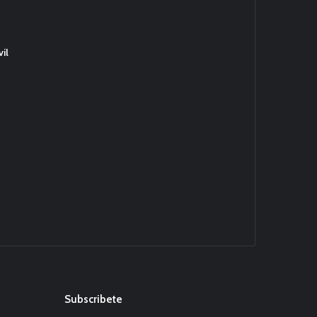
il
Subscribete