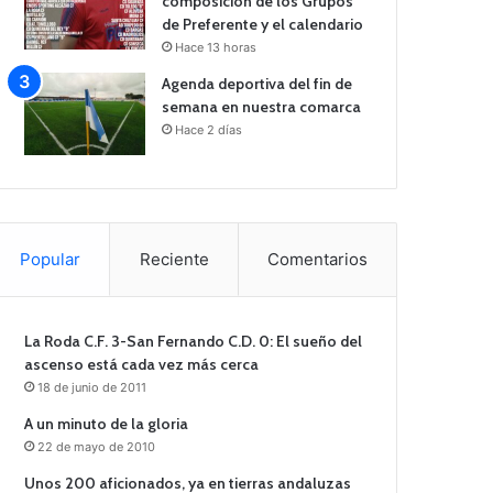
composición de los Grupos
de Preferente y el calendario
Hace 13 horas
Agenda deportiva del fin de
semana en nuestra comarca
Hace 2 días
Popular
Reciente
Comentarios
La Roda C.F. 3-San Fernando C.D. 0: El sueño del
ascenso está cada vez más cerca
18 de junio de 2011
A un minuto de la gloria
22 de mayo de 2010
Unos 200 aficionados, ya en tierras andaluzas