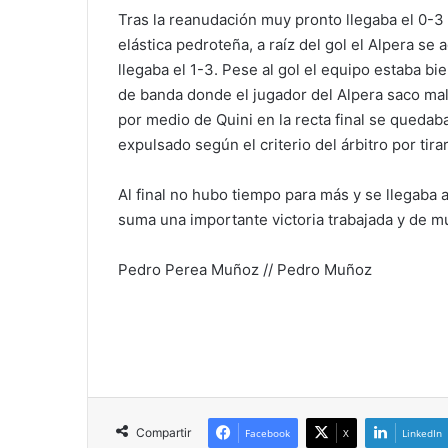
Tras la reanudación muy pronto llegaba el 0-
elástica pedroteña, a raíz del gol el Alpera s
llegaba el 1-3. Pese al gol el equipo estaba b
de banda donde el jugador del Alpera saco mal
por medio de Quini en la recta final se quedaba
expulsado según el criterio del árbitro por tira
Al final no hubo tiempo para más y se llegaba
suma una importante victoria trabajada y de m
Pedro Perea Muñoz // Pedro Muñoz
Compartir
Facebook
X
LinkedIn