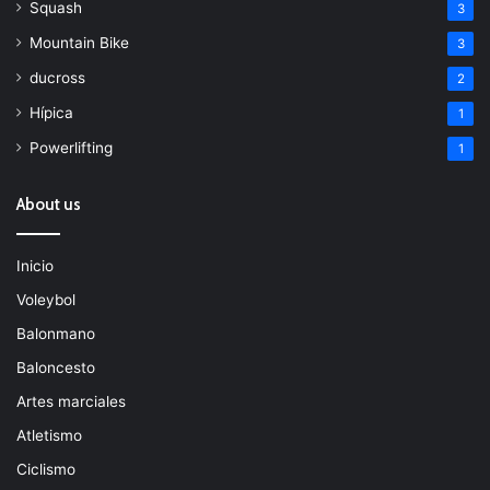
Squash
3
Mountain Bike
3
ducross
2
Hípica
1
Powerlifting
1
About us
Inicio
Voleybol
Balonmano
Baloncesto
Artes marciales
Atletismo
Ciclismo