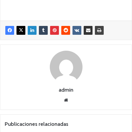
admin
Siti
o
we
b
Publicaciones relacionadas