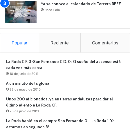
Ya se conoce el calendario de Tercera RFEF
Hace 1 día
Popular
Reciente
Comentarios
La Roda C.F. 3-San Fernando C.D. 0: El sueño del ascenso está
cada vez más cerca
18 de junio de 2011
A un minuto de la gloria
22 de mayo de 2010
Unos 200 aficionados, ya en tierras andaluzas para dar el
último aliento a La Roda CF.
26 de junio de 2011
La Roda habló en el campo: San Fernando 0 – La Roda 1 ¡Ya
estamos en segunda B!