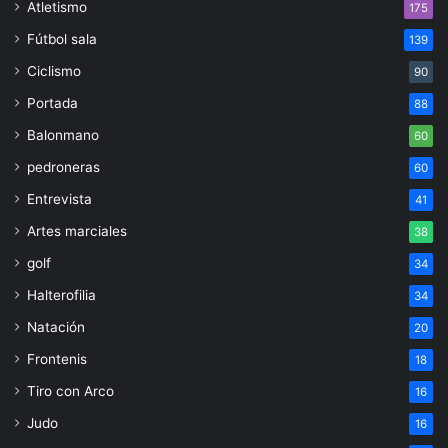
Atletismo
175
Fútbol sala
139
Ciclismo
90
Portada
88
Balonmano
60
pedroneras
60
Entrevista
41
Artes marciales
38
golf
34
Halterofilia
34
Natación
20
Frontenis
18
Tiro con Arco
16
Judo
16