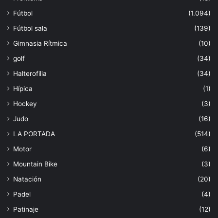
Fútbol
(1.094)
Fútbol sala
(139)
Gimnasia Rítmica
(10)
golf
(34)
Halterofilia
(34)
Hípica
(1)
Hockey
(3)
Judo
(16)
LA PORTADA
(514)
Motor
(6)
Mountain Bike
(3)
Natación
(20)
Padel
(4)
Patinaje
(12)