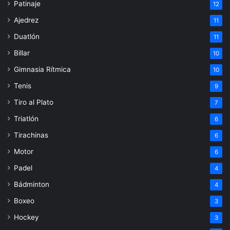
Patinaje
12
Ajedrez
11
Duatlón
11
Billar
10
Gimnasia Rítmica
10
Tenis
9
Tiro al Plato
7
Triatlón
6
Tirachinas
6
Motor
6
Padel
4
Bádminton
4
Boxeo
3
Hockey
3