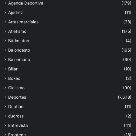
Agenda Deportiva
(179)
Ajedrez
(11)
Artes marciales
(38)
Atletismo
(175)
Bádminton
(4)
Baloncesto
(195)
Balonmano
(60)
Billar
(10)
Boxeo
(3)
Ciclismo
(90)
Deportes
(7.678)
Duatlón
(11)
ducross
(2)
Entrevista
(41)
Frontenis
(18)