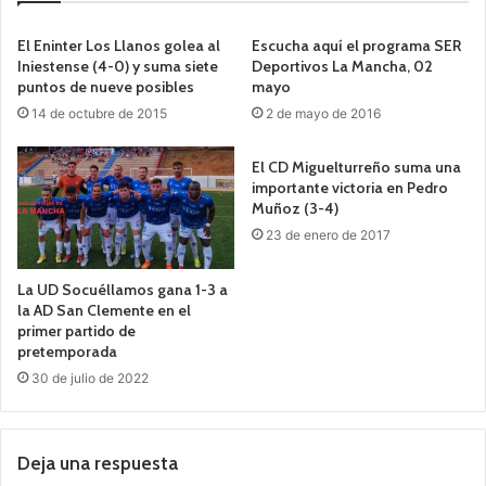
El Eninter Los Llanos golea al
Escucha aquí el programa SER
Iniestense (4-0) y suma siete
Deportivos La Mancha, 02
puntos de nueve posibles
mayo
14 de octubre de 2015
2 de mayo de 2016
El CD Miguelturreño suma una
importante victoria en Pedro
Muñoz (3-4)
23 de enero de 2017
La UD Socuéllamos gana 1-3 a
la AD San Clemente en el
primer partido de
pretemporada
30 de julio de 2022
Deja una respuesta