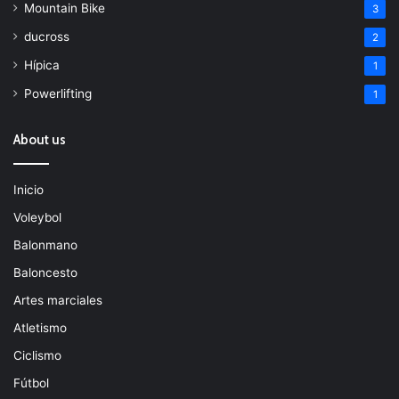
Mountain Bike
3
ducross
2
Hípica
1
Powerlifting
1
About us
Inicio
Voleybol
Balonmano
Baloncesto
Artes marciales
Atletismo
Ciclismo
Fútbol