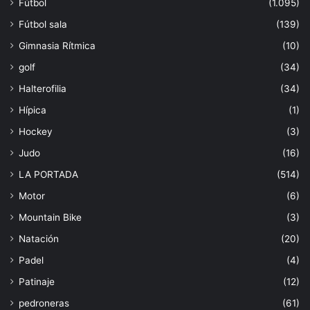
Fútbol
(1.095)
Fútbol sala
(139)
Gimnasia Rítmica
(10)
golf
(34)
Halterofilia
(34)
Hípica
(1)
Hockey
(3)
Judo
(16)
LA PORTADA
(514)
Motor
(6)
Mountain Bike
(3)
Natación
(20)
Padel
(4)
Patinaje
(12)
pedroneras
(61)