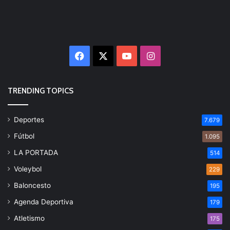
Facebook
X
YouTube
Instagram
TRENDING TOPICS
Deportes
7.679
Fútbol
1.095
LA PORTADA
514
Voleybol
229
Baloncesto
195
Agenda Deportiva
179
Atletismo
175