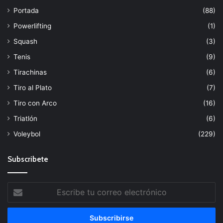
Portada
(88)
Powerlifting
(1)
Squash
(3)
Tenis
(9)
Tirachinas
(6)
Tiro al Plato
(7)
Tiro con Arco
(16)
Triatlón
(6)
Voleybol
(229)
Subscribete
Escribe
tu
correo
electrónico