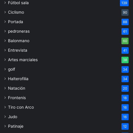
Fútbol sala
139
Ciclismo
90
Portada
88
pedroneras
61
Balonmano
60
Entrevista
41
Artes marciales
38
golf
34
Halterofilia
34
Natación
20
Frontenis
18
Tiro con Arco
16
Judo
16
Patinaje
12