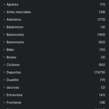
Ajedrez
(11)
Artes marciales
(38)
Atletismo
(175)
Bádminton
(4)
Baloncesto
(195)
Balonmano
(60)
Billar
(10)
Boxeo
(3)
Ciclismo
(90)
Deportes
(7.679)
Duatlón
(11)
ducross
(2)
Entrevista
(41)
Frontenis
(18)