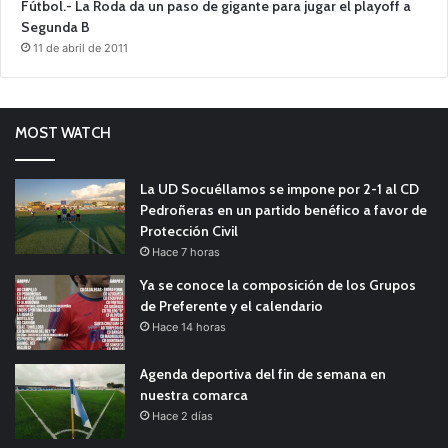
Fútbol.- La Roda da un paso de gigante para jugar el playoff a
Segunda B
11 de abril de 2011
MOST WATCH
La UD Socuéllamos se impone por 2-1 al CD
Pedroñeras en un partido benéfico a favor de
Protección Civil
Hace 7 horas
Ya se conoce la composición de los Grupos
de Preferente y el calendario
Hace 14 horas
Agenda deportiva del fin de semana en
nuestra comarca
Hace 2 días