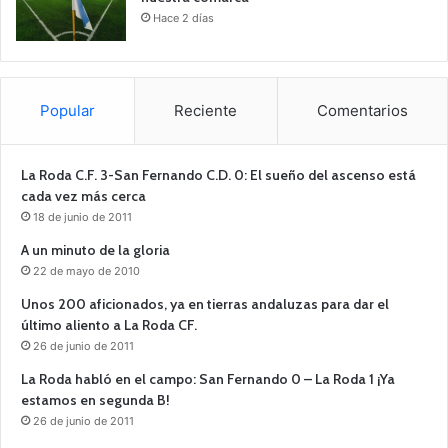
Hace 2 días
Popular
Reciente
Comentarios
La Roda C.F. 3-San Fernando C.D. 0: El sueño del ascenso está
cada vez más cerca
18 de junio de 2011
A un minuto de la gloria
22 de mayo de 2010
Unos 200 aficionados, ya en tierras andaluzas para dar el
último aliento a La Roda CF.
26 de junio de 2011
La Roda habló en el campo: San Fernando 0 – La Roda 1 ¡Ya
estamos en segunda B!
26 de junio de 2011