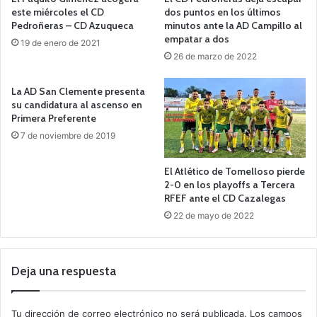
este miércoles el CD
dos puntos en los últimos
Pedroñeras – CD Azuqueca
minutos ante la AD Campillo al
empatar a dos
19 de enero de 2021
26 de marzo de 2022
La AD San Clemente presenta
su candidatura al ascenso en
Primera Preferente
7 de noviembre de 2019
El Atlético de Tomelloso pierde
2-0 en los playoffs a Tercera
RFEF ante el CD Cazalegas
22 de mayo de 2022
Deja una respuesta
Tu dirección de correo electrónico no será publicada.
Los campos