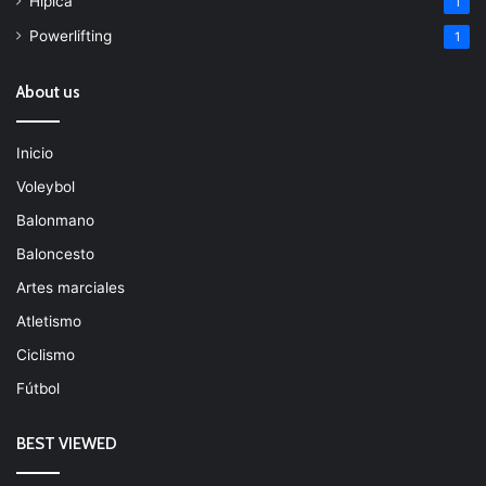
Hípica
1
Powerlifting
1
About us
Inicio
Voleybol
Balonmano
Baloncesto
Artes marciales
Atletismo
Ciclismo
Fútbol
BEST VIEWED