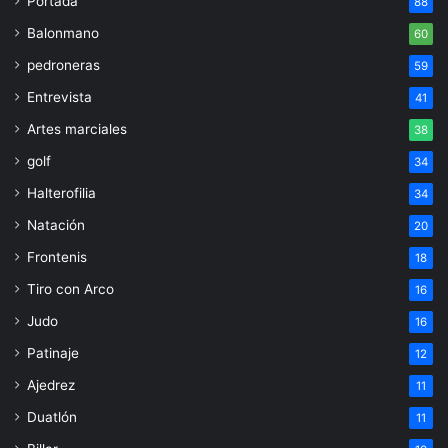
Portada
88
Balonmano
60
pedroneras
59
Entrevista
41
Artes marciales
38
golf
34
Halterofilia
34
Natación
20
Frontenis
18
Tiro con Arco
16
Judo
16
Patinaje
12
Ajedrez
11
Duatlón
11