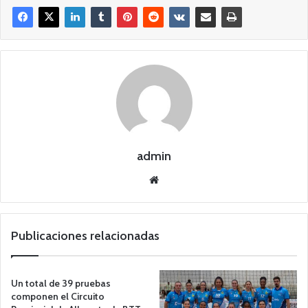
admin
Siti
o
we
b
Publicaciones relacionadas
Un total de 39 pruebas
componen el Circuito