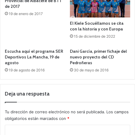
Provincial de Albacete de BTT
de 2017
19 de enero de 2017
El Kiele Socuéllamos se cita
con la historia y con Europa
15 de diciembre de 2022
Escucha aquí el programa SER
Dani García, primer fichaje del
Deportivos La Mancha, 19 de
nuevo proyecto del CD
agosto
Pedroñeras
19 de agosto de 2016
30 de mayo de 2016
Deja una respuesta
Tu dirección de correo electrónico no será publicada.
Los campos
obligatorios están marcados con
*
C