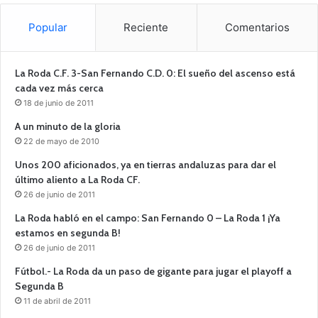
Popular
Reciente
Comentarios
La Roda C.F. 3-San Fernando C.D. 0: El sueño del ascenso está
cada vez más cerca
18 de junio de 2011
A un minuto de la gloria
22 de mayo de 2010
Unos 200 aficionados, ya en tierras andaluzas para dar el
último aliento a La Roda CF.
26 de junio de 2011
La Roda habló en el campo: San Fernando 0 – La Roda 1 ¡Ya
estamos en segunda B!
26 de junio de 2011
Fútbol.- La Roda da un paso de gigante para jugar el playoff a
Segunda B
11 de abril de 2011