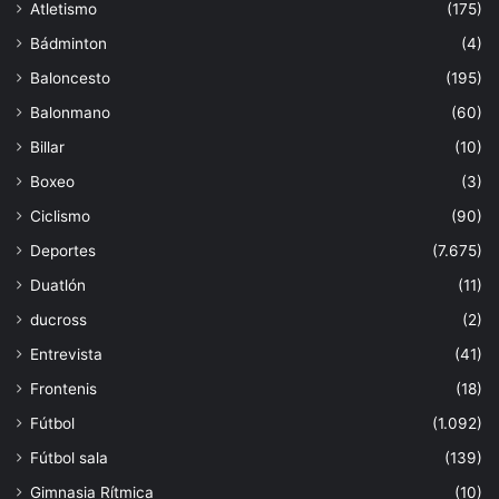
Atletismo
(175)
Bádminton
(4)
Baloncesto
(195)
Balonmano
(60)
Billar
(10)
Boxeo
(3)
Ciclismo
(90)
Deportes
(7.675)
Duatlón
(11)
ducross
(2)
Entrevista
(41)
Frontenis
(18)
Fútbol
(1.092)
Fútbol sala
(139)
Gimnasia Rítmica
(10)