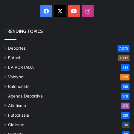
Facebook
X
YouTube
Instagram
TRENDING TOPICS
Deportes
7.675
Fútbol
1.092
LA PORTADA
514
Voleybol
229
Baloncesto
195
Agenda Deportiva
178
Atletismo
175
Fútbol sala
139
Ciclismo
90