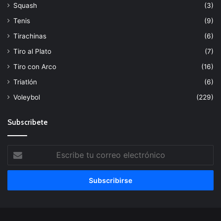
Squash
(3)
Tenis
(9)
Tirachinas
(6)
Tiro al Plato
(7)
Tiro con Arco
(16)
Triatlón
(6)
Voleybol
(229)
Subscribete
Escribe
tu
correo
electrónico