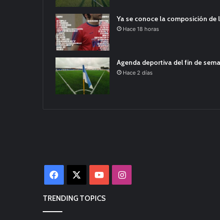
Ya se conoce la composición de l
Hace 18 horas
Agenda deportiva del fin de sem
Hace 2 días
Facebook
X
YouTube
Instagram
TRENDING TOPICS