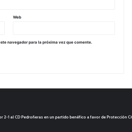
Web
este navegador para la próxima vez que comente.
2-1 al CD Pedroñeras en un partido benéfico a favor de Protección Civ