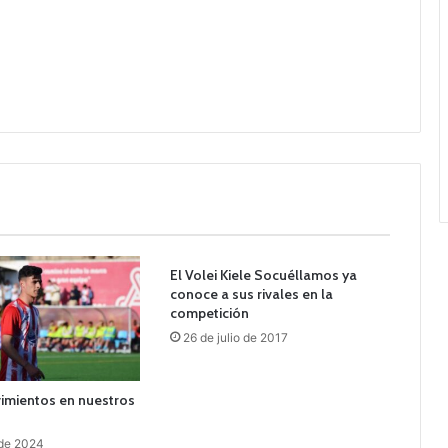
El Volei Kiele Socuéllamos ya
conoce a sus rivales en la
competición
26 de julio de 2017
imientos en nuestros
 de 2024