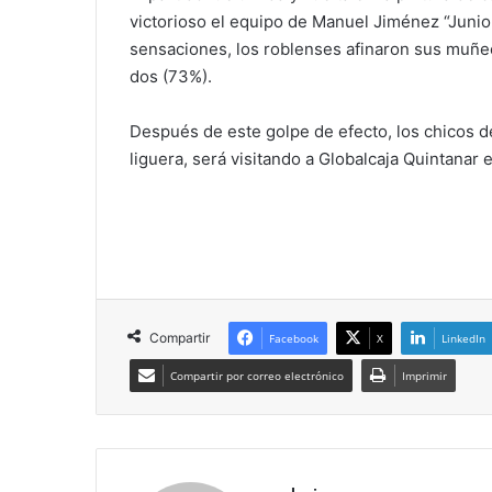
victorioso el equipo de Manuel Jiménez “Juni
sensaciones, los roblenses afinaron sus muñec
dos (73%).
Después de este golpe de efecto, los chicos d
liguera, será visitando a Globalcaja Quintanar 
Compartir
Facebook
X
LinkedIn
Compartir por correo electrónico
Imprimir