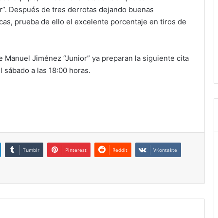
or”. Después de tres derrotas dejando buenas
as, prueba de ello el excelente porcentaje en tiros de
e Manuel Jiménez “Junior” ya preparan la siguiente cita
el sábado a las 18:00 horas.
Tumblr
Pinterest
Reddit
VKontakte