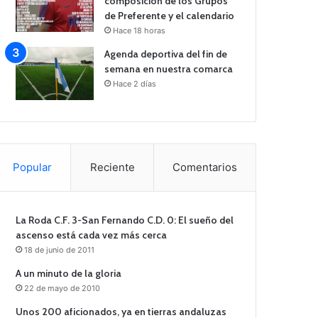
composición de los Grupos
de Preferente y el calendario
Hace 18 horas
Agenda deportiva del fin de
semana en nuestra comarca
Hace 2 días
Popular
Reciente
Comentarios
La Roda C.F. 3-San Fernando C.D. 0: El sueño del
ascenso está cada vez más cerca
18 de junio de 2011
A un minuto de la gloria
22 de mayo de 2010
Unos 200 aficionados, ya en tierras andaluzas