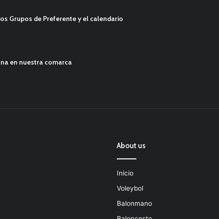
os Grupos de Preferente y el calendario
ana en nuestra comarca
About us
Inicio
Voleybol
Balonmano
Baloncesto