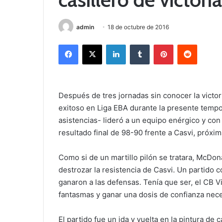
admin
18 de octubre de 2016
Facebook
X
LinkedIn
Tumblr
Pinterest
Reddit
Después de tres jornadas sin conocer la victor
exitoso en Liga EBA durante la presente temp
asistencias- lideró a un equipo enérgico y con 
resultado final de 98-90 frente a Casvi, próxi
Como si de un martillo pilón se tratara, McDo
destrozar la resistencia de Casvi. Un partido c
ganaron a las defensas. Tenía que ser, el CB Vi
fantasmas y ganar una dosis de confianza neces
El partido fue un ida y vuelta en la pintura de 