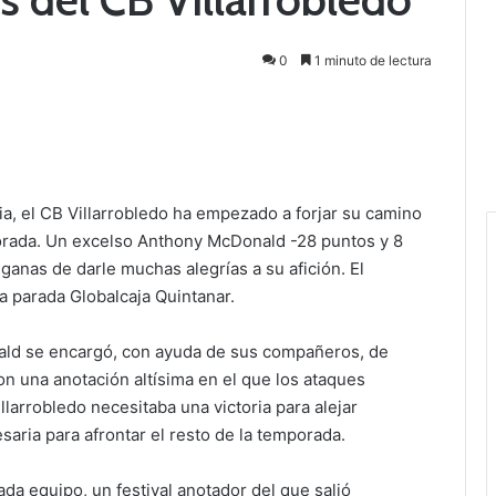
0
1 minuto de lectura
ia, el CB Villarrobledo ha empezado a forjar su camino
orada. Un excelso Anthony McDonald -28 puntos y 8
ganas de darle muchas alegrías a su afición. El
ma parada Globalcaja Quintanar.
nald se encargó, con ayuda de sus compañeros, de
on una anotación altísima en el que los ataques
llarrobledo necesitaba una victoria para alejar
aria para afrontar el resto de la temporada.
cada equipo, un festival anotador del que salió