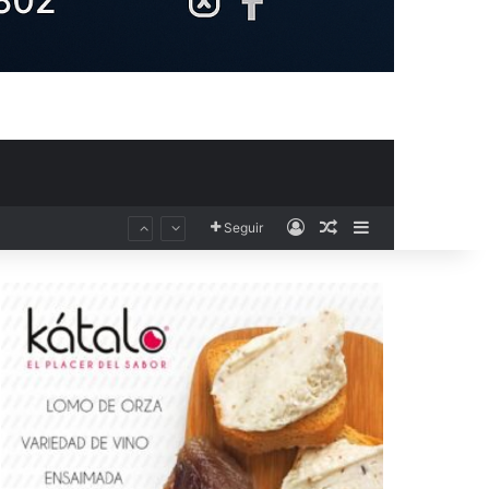
Acceso
Publicación al aza
Barra lateral
Seguir