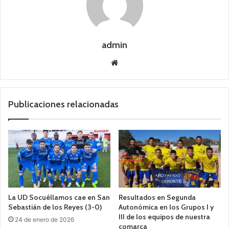
admin
Siti
o
we
b
Publicaciones relacionadas
La UD Socuéllamos cae en San
Resultados en Segunda
Sebastián de los Reyes (3-0)
Autonómica en los Grupos I y
III de los equipos de nuestra
24 de enero de 2026
comarca