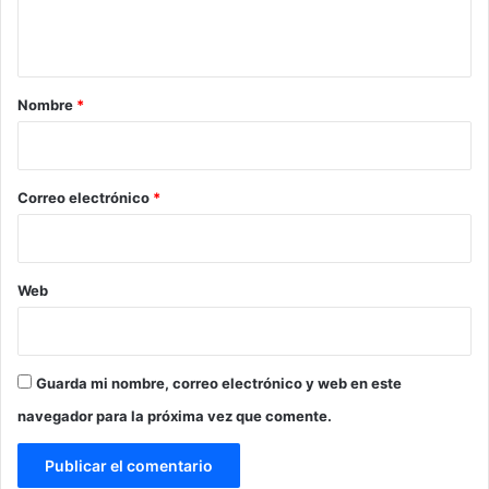
t
a
r
Nombre
*
i
o
*
Correo electrónico
*
Web
Guarda mi nombre, correo electrónico y web en este
navegador para la próxima vez que comente.