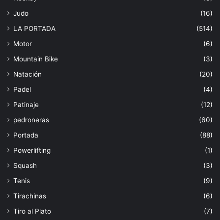
Judo
(16)
LA PORTADA
(514)
Motor
(6)
Mountain Bike
(3)
Natación
(20)
Padel
(4)
Patinaje
(12)
pedroneras
(60)
Portada
(88)
Powerlifting
(1)
Squash
(3)
Tenis
(9)
Tirachinas
(6)
Tiro al Plato
(7)