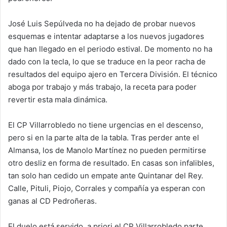
José Luis Sepúlveda no ha dejado de probar nuevos
esquemas e intentar adaptarse a los nuevos jugadores
que han llegado en el periodo estival. De momento no ha
dado con la tecla, lo que se traduce en la peor racha de
resultados del equipo ajero en Tercera División. El técnico
aboga por trabajo y más trabajo, la receta para poder
revertir esta mala dinámica.
El CP Villarrobledo no tiene urgencias en el descenso,
pero si en la parte alta de la tabla. Tras perder ante el
Almansa, los de Manolo Martínez no pueden permitirse
otro desliz en forma de resultado. En casas son infalibles,
tan solo han cedido un empate ante Quintanar del Rey.
Calle, Pituli, Piojo, Corrales y compañía ya esperan con
ganas al CD Pedroñeras.
El duelo está servido, a priori el CP Villarrobledo parte