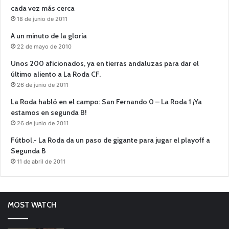
cada vez más cerca
18 de junio de 2011
A un minuto de la gloria
22 de mayo de 2010
Unos 200 aficionados, ya en tierras andaluzas para dar el
último aliento a La Roda CF.
26 de junio de 2011
La Roda habló en el campo: San Fernando 0 – La Roda 1 ¡Ya
estamos en segunda B!
26 de junio de 2011
Fútbol.- La Roda da un paso de gigante para jugar el playoff a
Segunda B
11 de abril de 2011
MOST WATCH