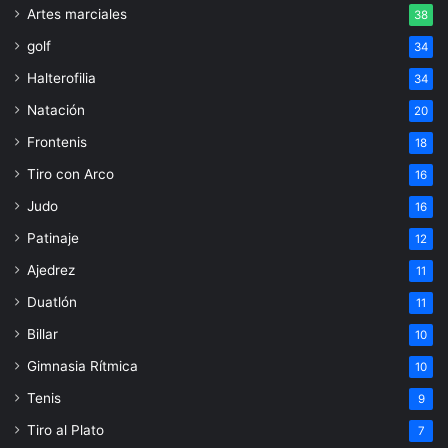
Artes marciales
38
golf
34
Halterofilia
34
Natación
20
Frontenis
18
Tiro con Arco
16
Judo
16
Patinaje
12
Ajedrez
11
Duatlón
11
Billar
10
Gimnasia Rítmica
10
Tenis
9
Tiro al Plato
7