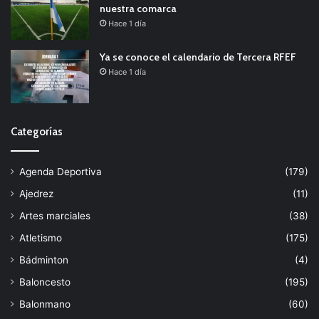
nuestra comarca
Hace 1 día
Ya se conoce el calendario de Tercera RFEF
Hace 1 día
Categorías
Agenda Deportiva
(179)
Ajedrez
(11)
Artes marciales
(38)
Atletismo
(175)
Bádminton
(4)
Baloncesto
(195)
Balonmano
(60)