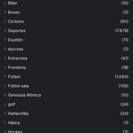
Billar
(10)
Boxeo
(3)
Ciclismo
(90)
Deportes
(7.678)
Duatlón
(11)
ducross
(2)
Entrevista
(41)
Frontenis
(18)
Fútbol
(1.094)
Fútbol sala
(139)
Gimnasia Rítmica
(10)
golf
(34)
Halterofilia
(34)
Hípica
(1)
Hockey
(3)