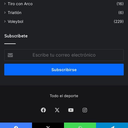
Tiro con Arco
(16)
Triatlón
(6)
Voleybol
(229)
Subscribete
Escribe
tu
correo
electrónico
Todo el deporte
Facebook
X
YouTube
Instagram