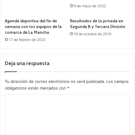
9 de mayo de 2022
Agenda deportiva del fin de
Resultados de la jornada en
semana con los equipos de la
Segunda B y Tercera División
comarca de La Mancha
16 de octubre de 2016
17 de febrero de 2022
Deja una respuesta
Tu dirección de correo electrónico no será publicada.
Los campos
obligatorios están marcados con
*
C
o
m
e
n