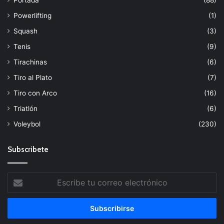
Powerlifting
(1)
Squash
(3)
Tenis
(9)
Tirachinas
(6)
Tiro al Plato
(7)
Tiro con Arco
(16)
Triatlón
(6)
Voleybol
(230)
Subscribete
Escribe
tu
correo
electrónico