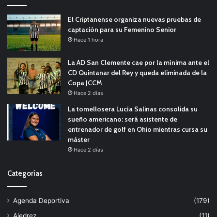
El Criptanense organiza nuevas pruebas de
captación para su Femenino Senior
Hace 1 hora
La AD San Clemente cae por la mínima ante el
CD Quintanar del Rey y queda eliminada de la
Copa JCCM
Hace 2 días
La tomellosera Lucía Salinas consolida su
sueño americano: será asistente de
entrenador de golf en Ohio mientras cursa su
máster
Hace 2 días
Categorías
Agenda Deportiva
(179)
Ajedrez
(11)