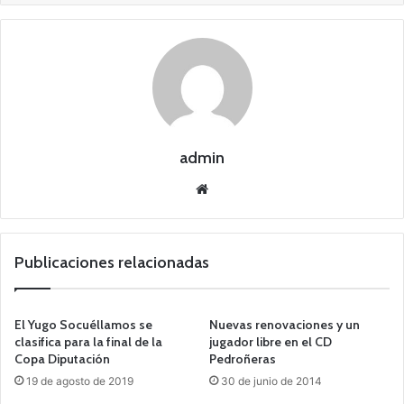
admin
Siti
o
we
b
Publicaciones relacionadas
El Yugo Socuéllamos se
Nuevas renovaciones y un
clasifica para la final de la
jugador libre en el CD
Copa Diputación
Pedroñeras
19 de agosto de 2019
30 de junio de 2014