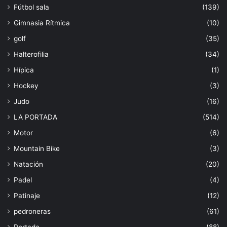
Fútbol sala
(139)
Gimnasia Rítmica
(10)
golf
(35)
Halterofilia
(34)
Hípica
(1)
Hockey
(3)
Judo
(16)
LA PORTADA
(514)
Motor
(6)
Mountain Bike
(3)
Natación
(20)
Padel
(4)
Patinaje
(12)
pedroneras
(61)
Portada
(88)