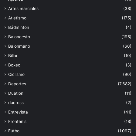
Artes marciales
(38)
Atletismo
(175)
Bádminton
(4)
Baloncesto
(195)
Balonmano
(60)
Billar
(10)
Boxeo
(3)
Ciclismo
(90)
Deportes
(7.682)
Duatlón
(11)
ducross
(2)
Entrevista
(41)
Frontenis
(18)
Fútbol
(1.097)