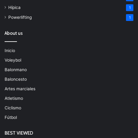
Hípica
1
Powerlifting
1
About us
Inicio
Voleybol
Balonmano
Baloncesto
Artes marciales
Atletismo
Ciclismo
Fútbol
BEST VIEWED