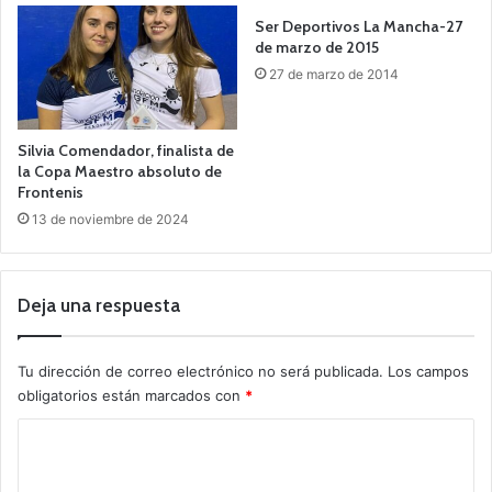
Ser Deportivos La Mancha-27
de marzo de 2015
27 de marzo de 2014
Silvia Comendador, finalista de
la Copa Maestro absoluto de
Frontenis
13 de noviembre de 2024
Deja una respuesta
Tu dirección de correo electrónico no será publicada.
Los campos
obligatorios están marcados con
*
C
o