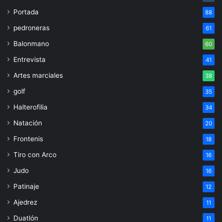
Portada
88
pedroneras
61
Balonmano
60
Entrevista
41
Artes marciales
38
golf
35
Halterofilia
34
Natación
20
Frontenis
18
Tiro con Arco
16
Judo
16
Patinaje
12
Ajedrez
11
Duatlón
11