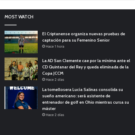
MOST WATCH
El Criptanense organiza nuevas pruebas de
captación para su Femenino Senior
Hace 1 hora
La AD San Clemente cae por la mínima ante el
CD Quintanar del Rey y queda eliminada de la
Copa JCCM
Hace 2 días
La tomellosera Lucía Salinas consolida su
sueño americano: será asistente de
entrenador de golf en Ohio mientras cursa su
máster
Hace 2 días