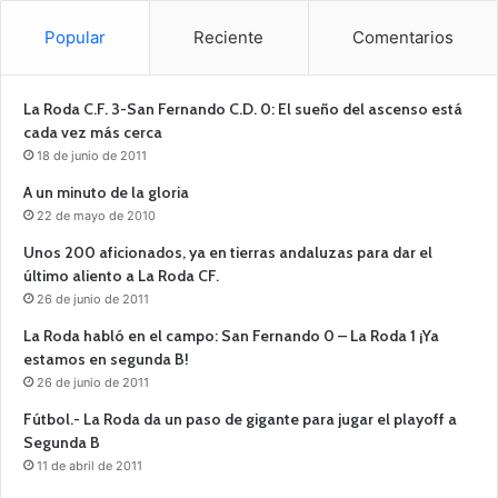
Popular
Reciente
Comentarios
La Roda C.F. 3-San Fernando C.D. 0: El sueño del ascenso está
cada vez más cerca
18 de junio de 2011
A un minuto de la gloria
22 de mayo de 2010
Unos 200 aficionados, ya en tierras andaluzas para dar el
último aliento a La Roda CF.
26 de junio de 2011
La Roda habló en el campo: San Fernando 0 – La Roda 1 ¡Ya
estamos en segunda B!
26 de junio de 2011
Fútbol.- La Roda da un paso de gigante para jugar el playoff a
Segunda B
11 de abril de 2011