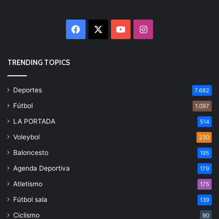
Facebook
X
YouTube
Instagram
TRENDING TOPICS
Deportes
7.682
Fútbol
1.097
LA PORTADA
514
Voleybol
230
Baloncesto
195
Agenda Deportiva
179
Atletismo
175
Fútbol sala
139
Ciclismo
90