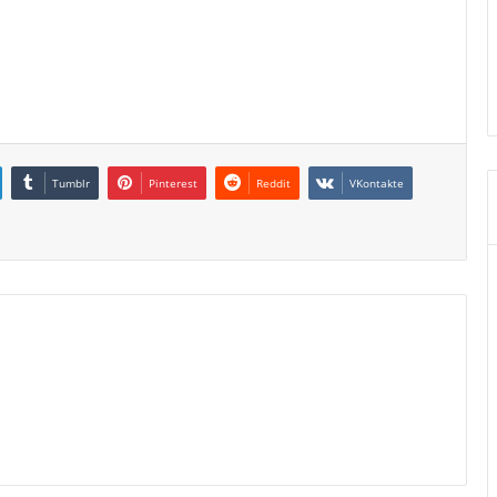
Tumblr
Pinterest
Reddit
VKontakte