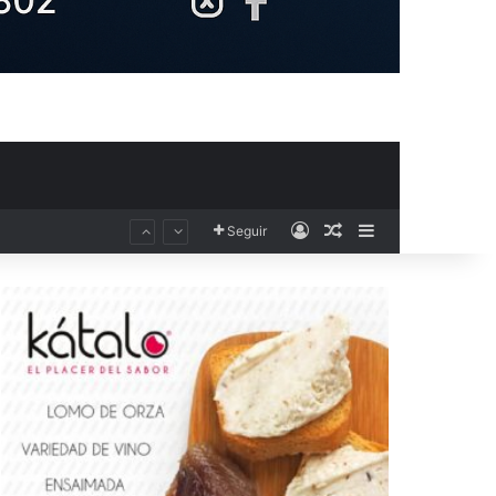
Acceso
Publicación al aza
Barra lateral
Seguir