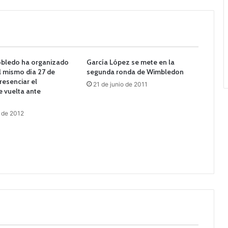
robledo ha organizado
García López se mete en la
el mismo día 27 de
segunda ronda de Wimbledon
esenciar el
21 de junio de 2011
 vuelta ante
 de 2012