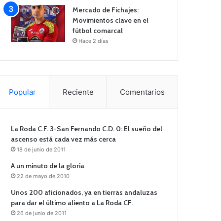
Mercado de Fichajes:
Movimientos clave en el
fútbol comarcal
Hace 2 días
Popular
Reciente
Comentarios
La Roda C.F. 3-San Fernando C.D. 0: El sueño del
ascenso está cada vez más cerca
18 de junio de 2011
A un minuto de la gloria
22 de mayo de 2010
Unos 200 aficionados, ya en tierras andaluzas
para dar el último aliento a La Roda CF.
26 de junio de 2011