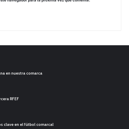
ana en nuestra comarca
ercera RFEF
s clave en el fútbol comarcal