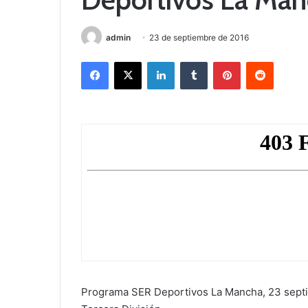
admin
23 de septiembre de 2016
Facebook
X
LinkedIn
Tumblr
Pinterest
Reddit
Programa SER Deportivos La Mancha, 23 septie