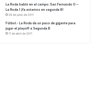
La Roda habló en el campo: San Fernando 0 –
La Roda 1 ¡Ya estamos en segunda B!
26 de junio de 2011
Fútbol.- La Roda da un paso de gigante para
jugar el playoff a Segunda B
11 de abril de 2011