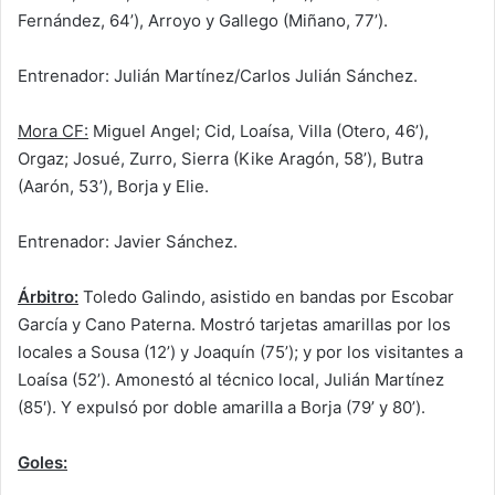
Fernández, 64’), Arroyo y Gallego (Miñano, 77’).
Entrenador: Julián Martínez/Carlos Julián Sánchez.
Mora CF:
Miguel Angel; Cid, Loaísa, Villa (Otero, 46’),
Orgaz; Josué, Zurro, Sierra (Kike Aragón, 58’), Butra
(Aarón, 53’), Borja y Elie.
Entrenador: Javier Sánchez.
Árbitro:
Toledo Galindo, asistido en bandas por Escobar
García y Cano Paterna. Mostró tarjetas amarillas por los
locales a Sousa (12’) y Joaquín (75’); y por los visitantes a
Loaísa (52’). Amonestó al técnico local, Julián Martínez
(85′). Y expulsó por doble amarilla a Borja (79’ y 80’).
Goles: