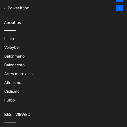
Powerlifting
1
About us
Inicio
Voleybol
Balonmano
Baloncesto
Artes marciales
Atletismo
Ciclismo
Fútbol
BEST VIEWED