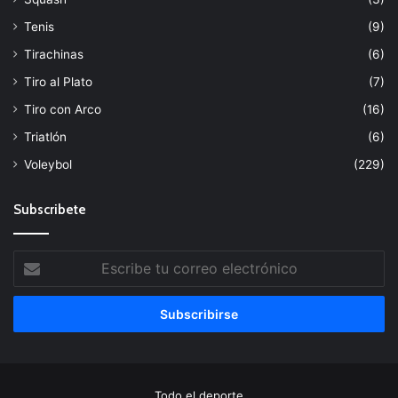
Tenis
(9)
Tirachinas
(6)
Tiro al Plato
(7)
Tiro con Arco
(16)
Triatlón
(6)
Voleybol
(229)
Subscribete
Escribe
tu
correo
electrónico
Todo el deporte