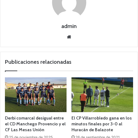
admin
Siti
o
we
b
Publicaciones relacionadas
Derbi comarcal desigual entre
El CP Villarrobledo gana en los
el CD Manchego Provencio y el
minutos finales por 3-0 al
CF Las Mesas Unión
Huracán de Balazote
25 de noviembre de 2025
26 de septiembre de 2021