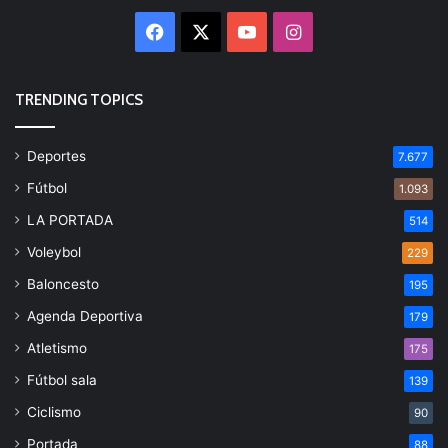
Facebook
X
YouTube
Instagram
TRENDING TOPICS
Deportes
7.677
Fútbol
1.093
LA PORTADA
514
Voleybol
229
Baloncesto
195
Agenda Deportiva
179
Atletismo
175
Fútbol sala
139
Ciclismo
90
Portada
88