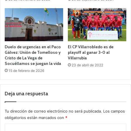
Duelo de urgencias en el Paco
El CP Villarrobledo es de
Gálvez: Unión de Tomelloso y
playoff al ganar 3-0 al
Cristo de La Vega de
Villarrubia
Socuéllamos se juegan la vida
23 de abril de 2022
15 de febrero de 2026
Deja una respuesta
Tu dirección de correo electrónico no será publicada.
Los campos
obligatorios están marcados con
*
C