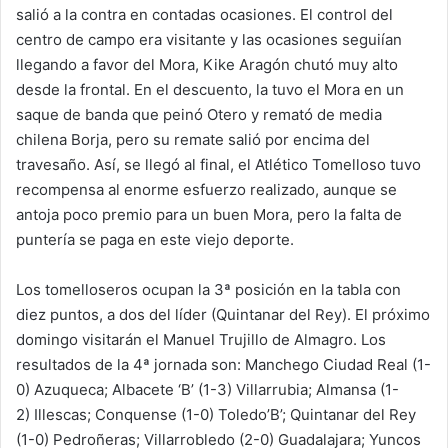
salió a la contra en contadas ocasiones. El control del
centro de campo era visitante y las ocasiones seguiían
llegando a favor del Mora, Kike Aragón chutó muy alto
desde la frontal. En el descuento, la tuvo el Mora en un
saque de banda que peinó Otero y remató de media
chilena Borja, pero su remate salió por encima del
travesaño. Así, se llegó al final, el Atlético Tomelloso tuvo
recompensa al enorme esfuerzo realizado, aunque se
antoja poco premio para un buen Mora, pero la falta de
puntería se paga en este viejo deporte.
Los tomelloseros ocupan la 3ª posición en la tabla con
diez puntos, a dos del líder (Quintanar del Rey). El próximo
domingo visitarán el Manuel Trujillo de Almagro. Los
resultados de la 4ª jornada son: Manchego Ciudad Real (1-
0) Azuqueca; Albacete ‘B’ (1-3) Villarrubia; Almansa (1-
2) Illescas; Conquense (1-0) Toledo’B’; Quintanar del Rey
(1-0) Pedroñeras; Villarrobledo (2-0) Guadalajara; Yuncos