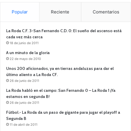
Popular
Reciente
Comentarios
La Roda C.F. 3-San Fernando C.D. 0: El sueño del ascenso está
cada vez más cerca
18 de junio de 2011
A un minuto de la gloria
22 de mayo de 2010
Unos 200 aficionados, ya en tierras andaluzas para dar el
último aliento a La Roda CF.
26 de junio de 2011
La Roda habló en el campo: San Fernando 0 – La Roda 1 ¡Ya
estamos en segunda B!
26 de junio de 2011
Fútbol.- La Roda da un paso de gigante para jugar el playoff a
Segunda B
11 de abril de 2011