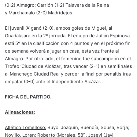
(0-2) Almagro; Carrión (1-2) Talavera de la Reina
y Marchamalo (2-0) Madridejos.
El juvenil ‘A’ ganó (2-0), ambos goles de Miguel, al
Guadalajara en la 2ª jornada. El equipo de Julián Espinosa
está 5º en la clasificación con 4 puntos y en el próximo fin
de semana volverá a jugar en casa, esta vez frente al
Almagro. Por otro lado, el femenino fue subcampeón en el
Trofeo ‘Ciudad de Alcázar’, tras vencer (2-1) en semifinales
al Manchego Ciudad Real y perder la final por penaltis tras
empatar (0-0) ante el Independiente Alcázar.
FICHA DEL PARTIDO.
Alineaciones:
Atlético Tomelloso:
Buyo; Joaquín, Buendía, Sousa, Borja;
Novillo, Loren; Roberto (Morales, 58’), Josevi (Javi