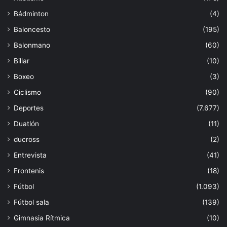
Bádminton
(4)
Baloncesto
(195)
Balonmano
(60)
Billar
(10)
Boxeo
(3)
Ciclismo
(90)
Deportes
(7.677)
Duatlón
(11)
ducross
(2)
Entrevista
(41)
Frontenis
(18)
Fútbol
(1.093)
Fútbol sala
(139)
Gimnasia Rítmica
(10)