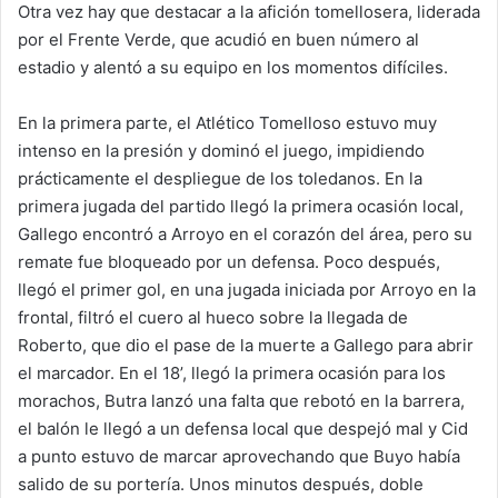
Otra vez hay que destacar a la afición tomellosera, liderada
por el Frente Verde, que acudió en buen número al
estadio y alentó a su equipo en los momentos difíciles.
En la primera parte, el Atlético Tomelloso estuvo muy
intenso en la presión y dominó el juego, impidiendo
prácticamente el despliegue de los toledanos. En la
primera jugada del partido llegó la primera ocasión local,
Gallego encontró a Arroyo en el corazón del área, pero su
remate fue bloqueado por un defensa. Poco después,
llegó el primer gol, en una jugada iniciada por Arroyo en la
frontal, filtró el cuero al hueco sobre la llegada de
Roberto, que dio el pase de la muerte a Gallego para abrir
el marcador. En el 18’, llegó la primera ocasión para los
morachos, Butra lanzó una falta que rebotó en la barrera,
el balón le llegó a un defensa local que despejó mal y Cid
a punto estuvo de marcar aprovechando que Buyo había
salido de su portería. Unos minutos después, doble