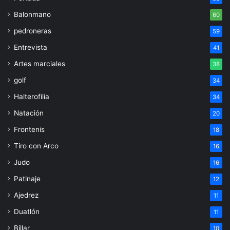
Balonmano
60
pedroneras
59
Entrevista
41
Artes marciales
38
golf
34
Halterofilia
34
Natación
20
Frontenis
18
Tiro con Arco
16
Judo
16
Patinaje
12
Ajedrez
11
Duatlón
11
Billar
10