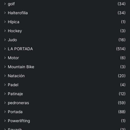
golf
(34)
Halterofilia
(34)
Hípica
(1)
Hockey
(3)
Judo
(16)
LA PORTADA
(514)
Motor
(6)
Mountain Bike
(3)
Natación
(20)
Padel
(4)
Patinaje
(12)
pedroneras
(59)
Portada
(88)
Powerlifting
(1)
Squash
(3)