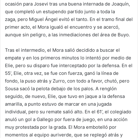
ocasión para Josevi tras una buena internada de Joaquín,
que completó un estupendo partido junto a toda la
zaga, pero Miguel Ángel evitó el tanto. En el tramo final del
primer acto, el Mora igualó el encuentro y se acercó,
aunque sin peligro, a las inmediaciones del área de Buyo.
Tras el intermedio, el Mora salió decidido a buscar el
empate y en los primeros minutos lo intentó por medio de
Elie, pero su disparo fue interceptado por la defensa. En el
55’, Elie, otra vez, se fue con fuerza, ganó la línea de
fondo, la puso atrás y Zurro, con todo a favor, chutó, pero
Sousa sacó la pelota debajo de los palos. A renglón
seguido, de nuevo, Elie, que tuvo en jaque a la defensa
amarilla, a punto estuvo de marcar en una jugada
individual, pero su remate salió alto. En el 61’, el colegiado
anuló un gol a Gallego por fuera de juego, en una acción
muy protestada por la grada. El Mora embotelló por
momentos al equipo auriverde, que se replegó atrás y