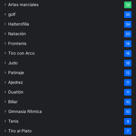
Artes marciales
38
golf
35
Halterofilia
34
Natación
20
Frontenis
18
Tiro con Arco
16
Judo
16
Patinaje
12
Ajedrez
11
Duatlón
11
Billar
10
Gimnasia Rítmica
10
Tenis
9
Tiro al Plato
7