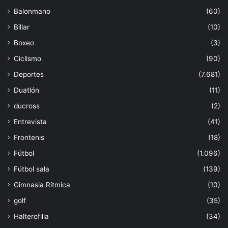
Balonmano
(60)
Billar
(10)
Boxeo
(3)
Ciclismo
(90)
Deportes
(7.681)
Duatlón
(11)
ducross
(2)
Entrevista
(41)
Frontenis
(18)
Fútbol
(1.096)
Fútbol sala
(139)
Gimnasia Rítmica
(10)
golf
(35)
Halterofilia
(34)