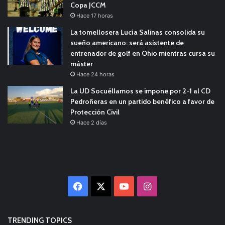
Copa JCCM
Hace 17 horas
La tomellosera Lucía Salinas consolida su
sueño americano: será asistente de
entrenador de golf en Ohio mientras cursa su
máster
Hace 24 horas
La UD Socuéllamos se impone por 2-1 al CD
Pedroñeras en un partido benéfico a favor de
Protección Civil
Hace 2 días
Facebook
X
YouTube
Instagram
TRENDING TOPICS