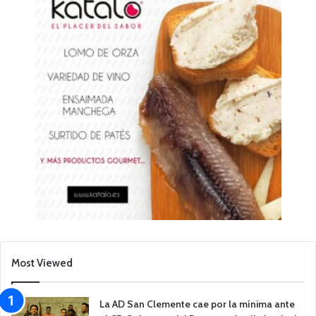
Most Viewed
La AD San Clemente cae por la mínima ante