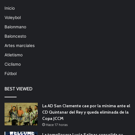
Inicio
Voleybol
Balonmano
Baloncesto
Artes marciales
Atletismo
Ciclismo
Fútbol
BEST VIEWED
La AD San Clemente cae por la mínima ante el
CD Quintanar del Rey y queda eliminada de la
Copa JCCM
Hace 17 horas
La tomellosera Lucía Salinas consolida su