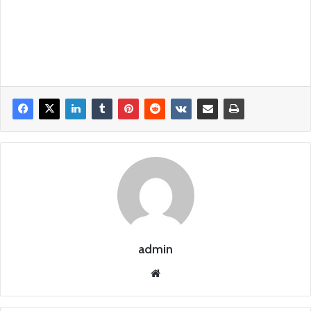
admin
Siti
o
we