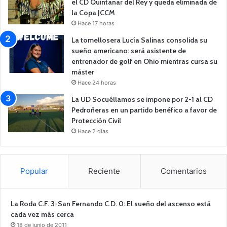
el CD Quintanar del Rey y queda eliminada de
la Copa JCCM
Hace 17 horas
La tomellosera Lucía Salinas consolida su
sueño americano: será asistente de
entrenador de golf en Ohio mientras cursa su
máster
Hace 24 horas
La UD Socuéllamos se impone por 2-1 al CD
Pedroñeras en un partido benéfico a favor de
Protección Civil
Hace 2 días
Popular
Reciente
Comentarios
La Roda C.F. 3-San Fernando C.D. 0: El sueño del ascenso está
cada vez más cerca
18 de junio de 2011