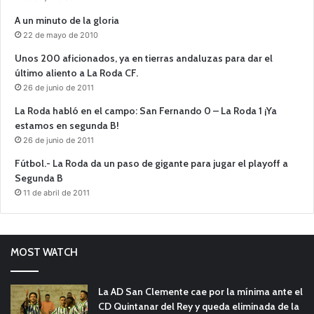
A un minuto de la gloria
22 de mayo de 2010
Unos 200 aficionados, ya en tierras andaluzas para dar el
último aliento a La Roda CF.
26 de junio de 2011
La Roda habló en el campo: San Fernando 0 – La Roda 1 ¡Ya
estamos en segunda B!
26 de junio de 2011
Fútbol.- La Roda da un paso de gigante para jugar el playoff a
Segunda B
11 de abril de 2011
MOST WATCH
La AD San Clemente cae por la mínima ante el
CD Quintanar del Rey y queda eliminada de la