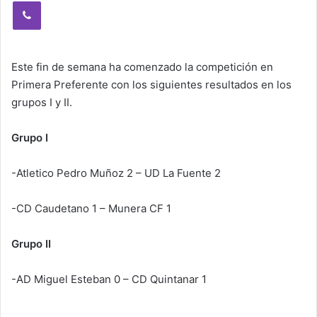
Viber
Este fin de semana ha comenzado la competición en
Primera Preferente con los siguientes resultados en los
grupos I y II.
Grupo I
-Atletico Pedro Muñoz 2 – UD La Fuente 2
-CD Caudetano 1 – Munera CF 1
Grupo II
-AD Miguel Esteban 0 – CD Quintanar 1