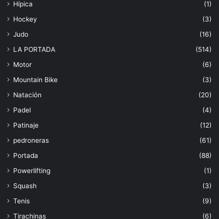
Hípica
(1)
Hockey
(3)
Judo
(16)
LA PORTADA
(514)
Motor
(6)
Mountain Bike
(3)
Natación
(20)
Padel
(4)
Patinaje
(12)
pedroneras
(61)
Portada
(88)
Powerlifting
(1)
Squash
(3)
Tenis
(9)
Tirachinas
(6)