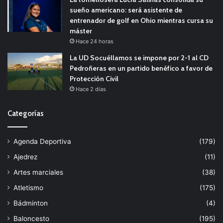
sueño americano: será asistente de
entrenador de golf en Ohio mientras cursa su
máster
Hace 24 horas
La UD Socuéllamos se impone por 2-1 al CD
Pedroñeras en un partido benéfico a favor de
Protección Civil
Hace 2 días
Categorías
Agenda Deportiva
(179)
Ajedrez
(11)
Artes marciales
(38)
Atletismo
(175)
Bádminton
(4)
Baloncesto
(195)