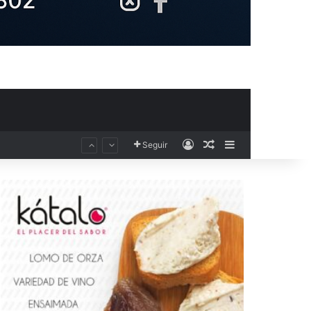
Acceso
Publicación al aza
Barra lateral
Seguir