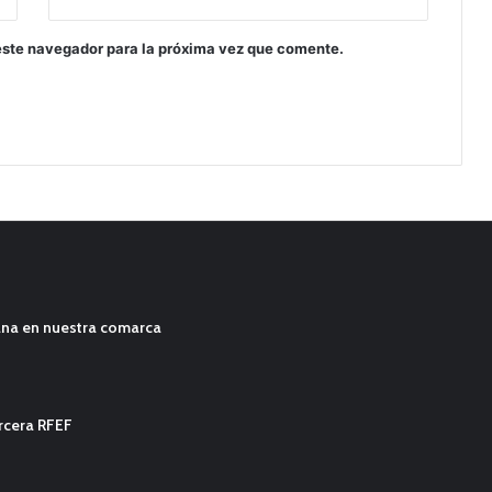
este navegador para la próxima vez que comente.
ana en nuestra comarca
ercera RFEF