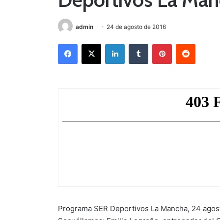
admin
24 de agosto de 2016
Facebook
X
LinkedIn
Tumblr
Pinterest
Reddit
Programa SER Deportivos La Mancha, 24 agosto