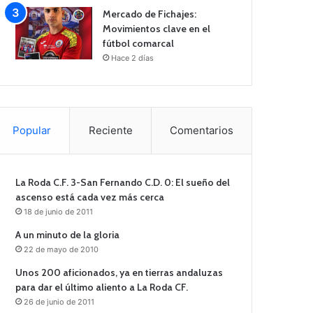
Mercado de Fichajes:
Movimientos clave en el
fútbol comarcal
Hace 2 días
Popular
Reciente
Comentarios
La Roda C.F. 3-San Fernando C.D. 0: El sueño del
ascenso está cada vez más cerca
18 de junio de 2011
A un minuto de la gloria
22 de mayo de 2010
Unos 200 aficionados, ya en tierras andaluzas
para dar el último aliento a La Roda CF.
26 de junio de 2011