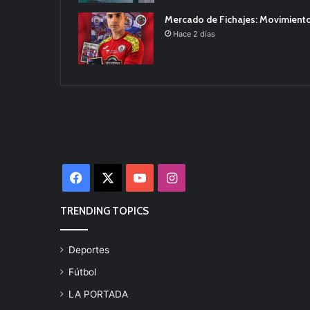
Mercado de Fichajes: Movimiento
Hace 2 días
Facebook
X
YouTube
Instagram
TRENDING TOPICS
Deportes
Fútbol
LA PORTADA