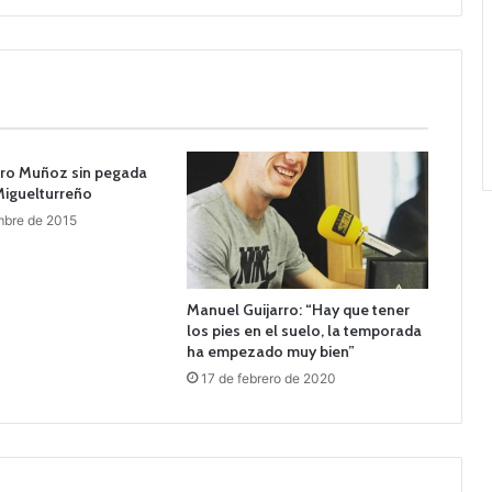
dro Muñoz sin pegada
Miguelturreño
mbre de 2015
Manuel Guijarro: “Hay que tener
los pies en el suelo, la temporada
ha empezado muy bien”
17 de febrero de 2020