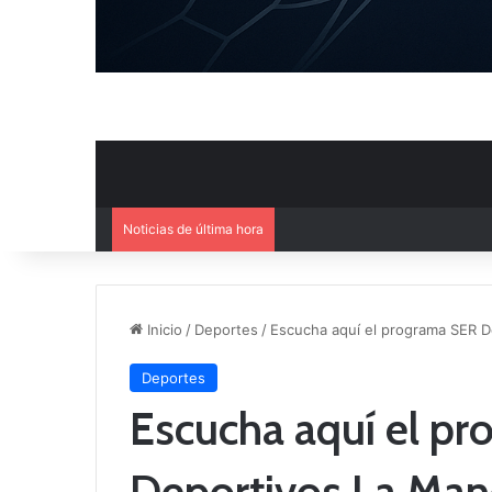
Noticias de última hora
El CB Villarrobledo y el CB Cri
Inicio
/
Deportes
/
Escucha aquí el programa SER D
Deportes
Escucha aquí el p
Deportivos La Man