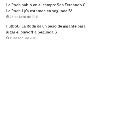
La Roda habló en el campo: San Fernando 0 –
La Roda 1 ¡Ya estamos en segunda B!
26 de junio de 2011
Fútbol.- La Roda da un paso de gigante para
jugar el playoff a Segunda B
11 de abril de 2011