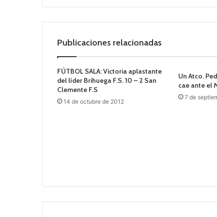
Publicaciones relacionadas
FÚTBOL SALA: Victoria aplastante
Un Atco. Pe
del líder Brihuega F.S. 10 – 2 San
cae ante el 
Clemente F.S
7 de septie
14 de octubre de 2012