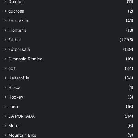
Duatlón
(11)
ducross
(2)
Entrevista
(41)
Frontenis
(18)
Fútbol
(1.095)
Fútbol sala
(139)
Gimnasia Rítmica
(10)
golf
(34)
Halterofilia
(34)
Hípica
(1)
Hockey
(3)
Judo
(16)
LA PORTADA
(514)
Motor
(6)
Mountain Bike
(3)