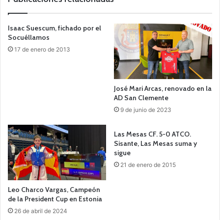
Isaac Suescum, fichado por el
Socuéllamos
17 de enero de 2013
José Mari Arcas, renovado en la
AD San Clemente
9 de junio de 2023
Las Mesas CF. 5-0 ATCO.
Sisante, Las Mesas suma y
sigue
21 de enero de 2015
Leo Charco Vargas, Campeón
de la President Cup en Estonia
26 de abril de 2024