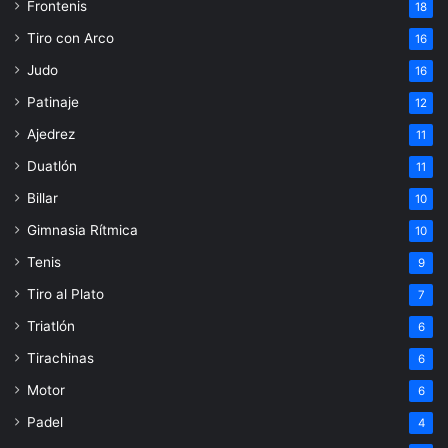
Frontenis
18
Tiro con Arco
16
Judo
16
Patinaje
12
Ajedrez
11
Duatlón
11
Billar
10
Gimnasia Rítmica
10
Tenis
9
Tiro al Plato
7
Triatlón
6
Tirachinas
6
Motor
6
Padel
4