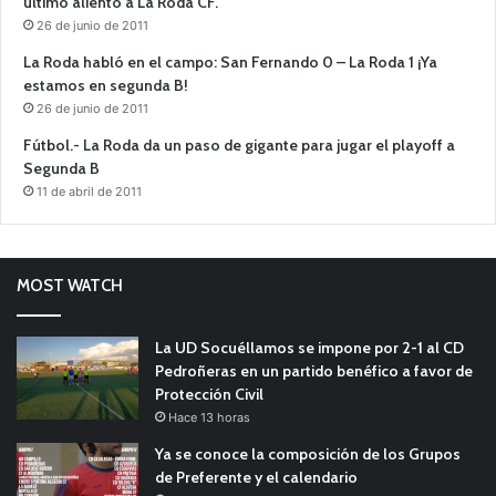
último aliento a La Roda CF.
26 de junio de 2011
La Roda habló en el campo: San Fernando 0 – La Roda 1 ¡Ya
estamos en segunda B!
26 de junio de 2011
Fútbol.- La Roda da un paso de gigante para jugar el playoff a
Segunda B
11 de abril de 2011
MOST WATCH
La UD Socuéllamos se impone por 2-1 al CD
Pedroñeras en un partido benéfico a favor de
Protección Civil
Hace 13 horas
Ya se conoce la composición de los Grupos
de Preferente y el calendario