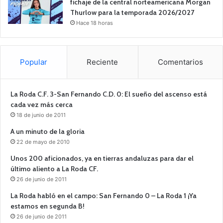
fichaje de la central norteamericana Morgan
Thurlow para la temporada 2026/2027
Hace 18 horas
Popular
Reciente
Comentarios
La Roda C.F. 3-San Fernando C.D. 0: El sueño del ascenso está
cada vez más cerca
18 de junio de 2011
A un minuto de la gloria
22 de mayo de 2010
Unos 200 aficionados, ya en tierras andaluzas para dar el
último aliento a La Roda CF.
26 de junio de 2011
La Roda habló en el campo: San Fernando 0 – La Roda 1 ¡Ya
estamos en segunda B!
26 de junio de 2011