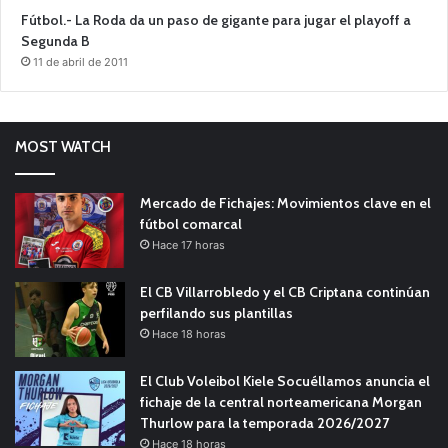
Fútbol.- La Roda da un paso de gigante para jugar el playoff a
Segunda B
11 de abril de 2011
MOST WATCH
Mercado de Fichajes: Movimientos clave en el
fútbol comarcal
Hace 17 horas
El CB Villarrobledo y el CB Criptana continúan
perfilando sus plantillas
Hace 18 horas
El Club Voleibol Kiele Socuéllamos anuncia el
fichaje de la central norteamericana Morgan
Thurlow para la temporada 2026/2027
Hace 18 horas