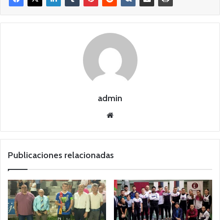
admin
Siti
o
we
b
Publicaciones relacionadas