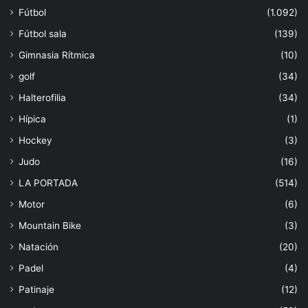
Fútbol
(1.092)
Fútbol sala
(139)
Gimnasia Rítmica
(10)
golf
(34)
Halterofilia
(34)
Hípica
(1)
Hockey
(3)
Judo
(16)
LA PORTADA
(514)
Motor
(6)
Mountain Bike
(3)
Natación
(20)
Padel
(4)
Patinaje
(12)