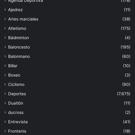
Agenda Deportiva
(178)
Ajedrez
(11)
Artes marciales
(38)
Atletismo
(175)
Bádminton
(4)
Baloncesto
(195)
Balonmano
(60)
Billar
(10)
Boxeo
(3)
Ciclismo
(90)
Deportes
(7.675)
Duatlón
(11)
ducross
(2)
Entrevista
(41)
Frontenis
(18)