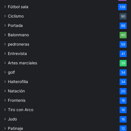
Fútbol sala
139
Ciclismo
90
Portada
88
Balonmano
60
pedroneras
59
Entrevista
41
Artes marciales
38
golf
34
Halterofilia
34
Natación
20
Frontenis
18
Tiro con Arco
16
Judo
16
Patinaje
12