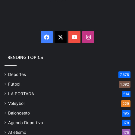
Facebook
X
YouTube
Instagram
TRENDING TOPICS
Deportes
7.675
Fútbol
1.092
LA PORTADA
514
Voleybol
229
Baloncesto
195
Agenda Deportiva
178
Atletismo
175