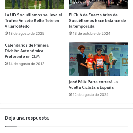
La UD Socuéllamos se lleva el
El Club de Fuerza Aries de
Trofeo Aniceto Bello Tete en
Socuéllamos hace balance de
Villarrobledo
la temporada
18 de agosto de 2025
13 de octubre de 2024
Calendarios de Primera
División Autonómica
Preferente en CLM
14 de agosto de 2012
José Félix Parra correrá La
Vuelta Ciclista a España
12 de agosto de 2024
Deja una respuesta