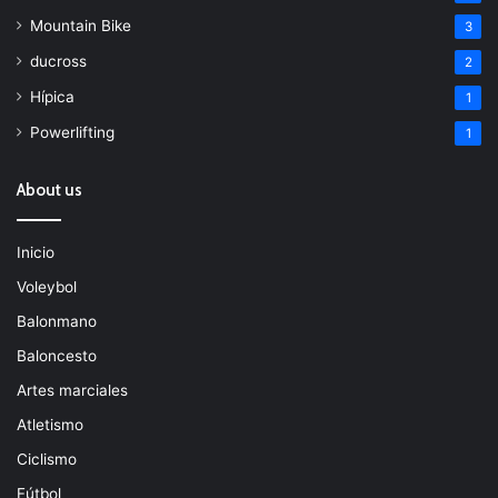
Mountain Bike
3
ducross
2
Hípica
1
Powerlifting
1
About us
Inicio
Voleybol
Balonmano
Baloncesto
Artes marciales
Atletismo
Ciclismo
Fútbol