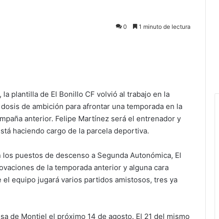
0
1 minuto de lectura
a plantilla de El Bonillo CF volvió al trabajo en la
 dosis de ambición para afrontar una temporada en la
mpaña anterior. Felipe Martínez será el entrenador y
stá haciendo cargo de la parcela deportiva.
n los puestos de descenso a Segunda Autonómica, El
novaciones de la temporada anterior y alguna cara
el equipo jugará varios partidos amistosos, tres ya
a de Montiel el próximo 14 de agosto. El 21 del mismo