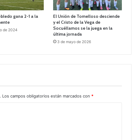
obledo gana 2-1 a la
El Unión de Tomelloso desciende
mente
y el Cristo de la Vega de
Socuéllamos se la juega en la
ro de 2024
última jornada
3 de mayo de 2026
.
Los campos obligatorios están marcados con
*