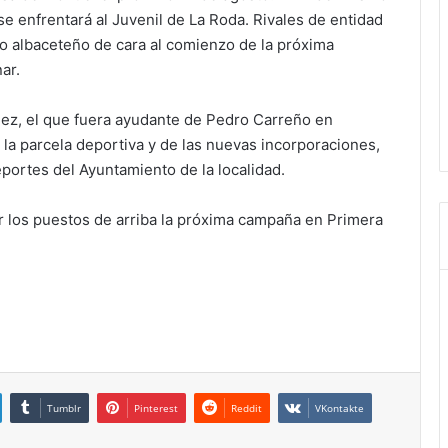
e enfrentará al Juvenil de La Roda. Rivales de entidad
o albaceteño de cara al comienzo de la próxima
ar.
nez, el que fuera ayudante de Pedro Carreño en
a parcela deportiva y de las nuevas incorporaciones,
ortes del Ayuntamiento de la localidad.
r los puestos de arriba la próxima campaña en Primera
Tumblr
Pinterest
Reddit
VKontakte