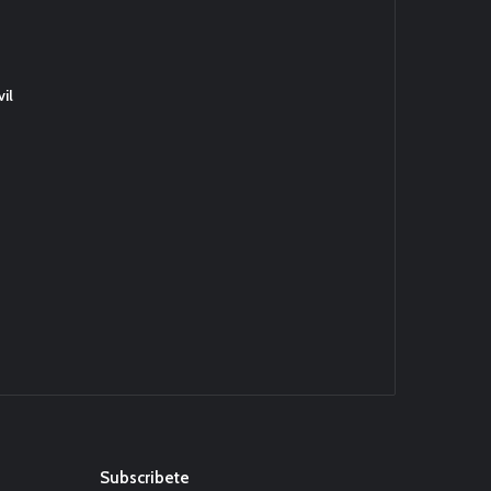
il
Subscribete