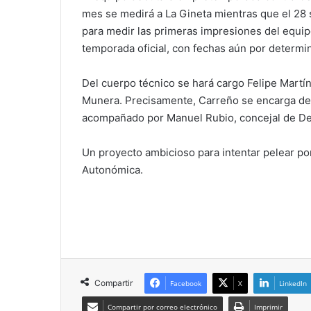
mes se medirá a La Gineta mientras que el 28 s
para medir las primeras impresiones del equip
temporada oficial, con fechas aún por determin
Del cuerpo técnico se hará cargo Felipe Martí
Munera. Precisamente, Carreño se encarga de l
acompañado por Manuel Rubio, concejal de Dep
Un proyecto ambicioso para intentar pelear po
Autonómica.
Compartir
Facebook
X
LinkedIn
Compartir por correo electrónico
Imprimir