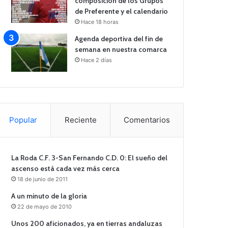
composición de los Grupos
de Preferente y el calendario
Hace 18 horas
Agenda deportiva del fin de
semana en nuestra comarca
Hace 2 días
Popular
Reciente
Comentarios
La Roda C.F. 3-San Fernando C.D. 0: El sueño del
ascenso está cada vez más cerca
18 de junio de 2011
A un minuto de la gloria
22 de mayo de 2010
Unos 200 aficionados, ya en tierras andaluzas