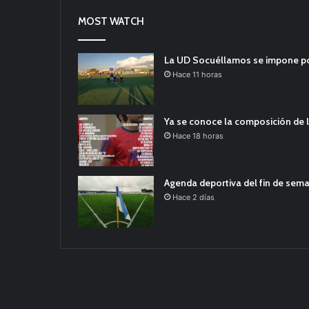
MOST WATCH
La UD Socuéllamos se impone por 
Hace 11 horas
Ya se conoce la composición de l
Hace 18 horas
Agenda deportiva del fin de sem
Hace 2 días