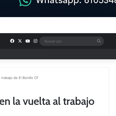
Facebook
X
YouTube
Instagram
Buscar
por
e Tercera RFEF
l trabajo de El Bonillo CF
en la vuelta al trabajo