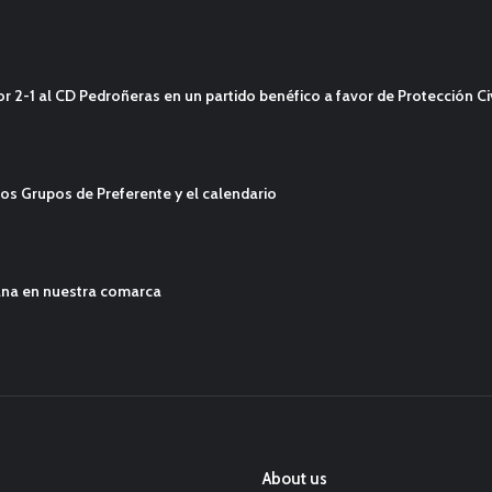
2-1 al CD Pedroñeras en un partido benéfico a favor de Protección Civ
os Grupos de Preferente y el calendario
ana en nuestra comarca
About us