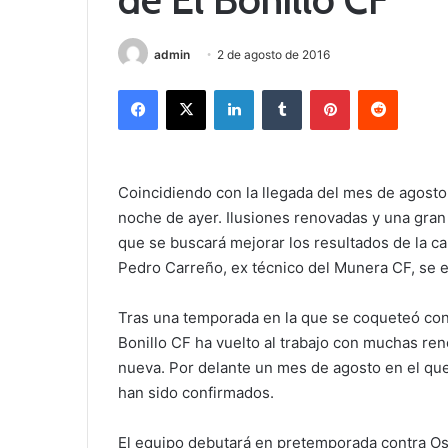
admin
2 de agosto de 2016
Facebook
X
LinkedIn
Tumblr
Pinterest
Reddit
Coincidiendo con la llegada del mes de agosto, l
noche de ayer. Ilusiones renovadas y una gran
que se buscará mejorar los resultados de la ca
Pedro Carreño, ex técnico del Munera CF, se e
Tras una temporada en la que se coqueteó co
Bonillo CF ha vuelto al trabajo con muchas re
nueva. Por delante un mes de agosto en el que 
han sido confirmados.
El equipo debutará en pretemporada contra Oss