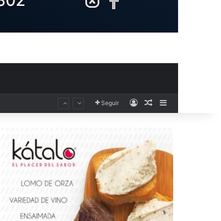
Acceso
Publicación al aza
Barra lateral
Seguir