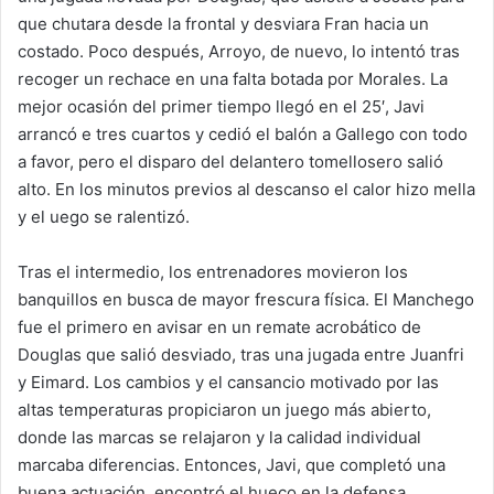
que chutara desde la frontal y desviara Fran hacia un
costado. Poco después, Arroyo, de nuevo, lo intentó tras
recoger un rechace en una falta botada por Morales. La
mejor ocasión del primer tiempo llegó en el 25′, Javi
arrancó e tres cuartos y cedió el balón a Gallego con todo
a favor, pero el disparo del delantero tomellosero salió
alto. En los minutos previos al descanso el calor hizo mella
y el uego se ralentizó.
Tras el intermedio, los entrenadores movieron los
banquillos en busca de mayor frescura física. El Manchego
fue el primero en avisar en un remate acrobático de
Douglas que salió desviado, tras una jugada entre Juanfri
y Eimard. Los cambios y el cansancio motivado por las
altas temperaturas propiciaron un juego más abierto,
donde las marcas se relajaron y la calidad individual
marcaba diferencias. Entonces, Javi, que completó una
buena actuación, encontró el hueco en la defensa