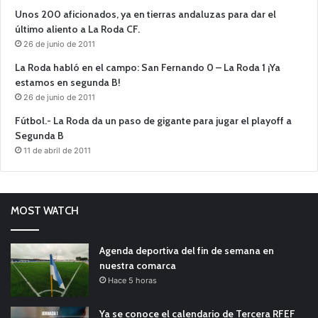
Unos 200 aficionados, ya en tierras andaluzas para dar el
último aliento a La Roda CF.
26 de junio de 2011
La Roda habló en el campo: San Fernando 0 – La Roda 1 ¡Ya
estamos en segunda B!
26 de junio de 2011
Fútbol.- La Roda da un paso de gigante para jugar el playoff a
Segunda B
11 de abril de 2011
MOST WATCH
Agenda deportiva del fin de semana en
nuestra comarca
Hace 5 horas
Ya se conoce el calendario de Tercera RFEF