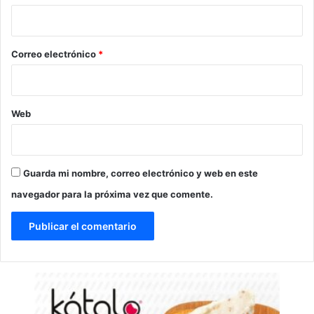
i
o
*
Correo electrónico
*
Web
Guarda mi nombre, correo electrónico y web en este
navegador para la próxima vez que comente.