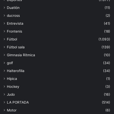
Duatlón
(11)
ducross
(2)
Entrevista
(41)
Frontenis
(18)
Fútbol
(1.093)
Fútbol sala
(139)
Gimnasia Rítmica
(10)
golf
(34)
Halterofilia
(34)
Hípica
(1)
Hockey
(3)
Judo
(16)
LA PORTADA
(514)
Motor
(6)