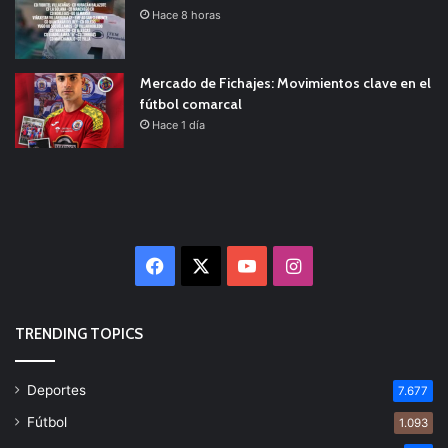
Hace 8 horas
Mercado de Fichajes: Movimientos clave en el
fútbol comarcal
Hace 1 día
Facebook
X
YouTube
Instagram
TRENDING TOPICS
Deportes
7.677
Fútbol
1.093