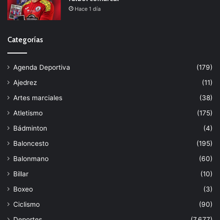
Hace 1 día
Categorías
Agenda Deportiva
(179)
Ajedrez
(11)
Artes marciales
(38)
Atletismo
(175)
Bádminton
(4)
Baloncesto
(195)
Balonmano
(60)
Billar
(10)
Boxeo
(3)
Ciclismo
(90)
Deportes
(7.677)