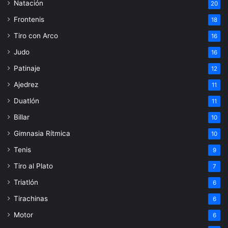
Natación
20
Frontenis
18
Tiro con Arco
16
Judo
16
Patinaje
12
Ajedrez
11
Duatlón
11
Billar
10
Gimnasia Rítmica
10
Tenis
9
Tiro al Plato
7
Triatlón
6
Tirachinas
6
Motor
6