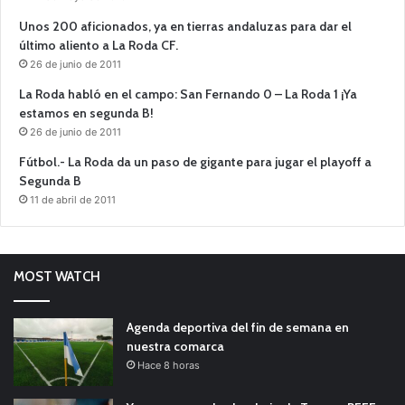
Unos 200 aficionados, ya en tierras andaluzas para dar el
último aliento a La Roda CF.
26 de junio de 2011
La Roda habló en el campo: San Fernando 0 – La Roda 1 ¡Ya
estamos en segunda B!
26 de junio de 2011
Fútbol.- La Roda da un paso de gigante para jugar el playoff a
Segunda B
11 de abril de 2011
MOST WATCH
Agenda deportiva del fin de semana en
nuestra comarca
Hace 8 horas