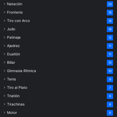
Natación
20
Frontenis
18
Tiro con Arco
16
Judo
16
Patinaje
12
Ajedrez
11
Duatlón
11
Billar
10
Gimnasia Rítmica
10
Tenis
9
Tiro al Plato
7
Triatlón
6
Tirachinas
6
Motor
6