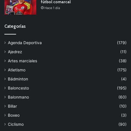
fútbol comarcal
Hace 1 día
Categorías
Agenda Deportiva
(179)
Ajedrez
(11)
Artes marciales
(38)
Atletismo
(175)
Bádminton
(4)
Baloncesto
(195)
Balonmano
(60)
Billar
(10)
Boxeo
(3)
Ciclismo
(90)