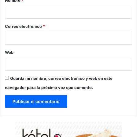
Nombre
*
i
o
*
Correo electrónico
*
Web
Guarda mi nombre, correo electrónico y web en este
navegador para la próxima vez que comente.