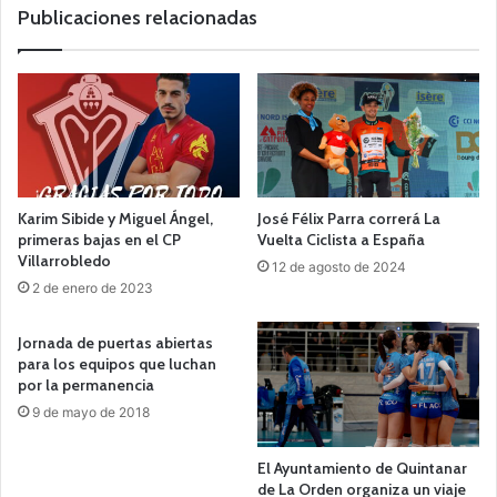
b
Publicaciones relacionadas
Karim Sibide y Miguel Ángel,
José Félix Parra correrá La
primeras bajas en el CP
Vuelta Ciclista a España
Villarrobledo
12 de agosto de 2024
2 de enero de 2023
Jornada de puertas abiertas
para los equipos que luchan
por la permanencia
9 de mayo de 2018
El Ayuntamiento de Quintanar
de La Orden organiza un viaje