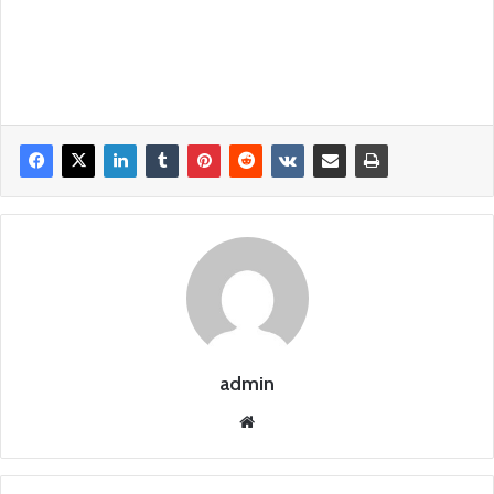
admin
Siti
o
we