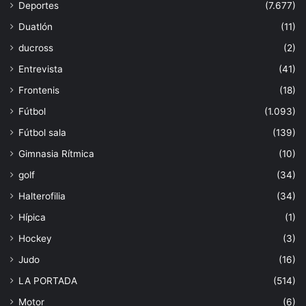
Deportes
(7.677)
Duatlón
(11)
ducross
(2)
Entrevista
(41)
Frontenis
(18)
Fútbol
(1.093)
Fútbol sala
(139)
Gimnasia Rítmica
(10)
golf
(34)
Halterofilia
(34)
Hípica
(1)
Hockey
(3)
Judo
(16)
LA PORTADA
(514)
Motor
(6)