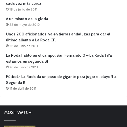
cada vez más cerca
18 de junio de 2011
A un minuto de la gloria
22 de mayo de 2010
Unos 200 aficionados, ya en tierras andaluzas para dar el
último aliento a La Roda CF.
26 de junio de 2011
La Roda habló en el campo: San Fernando 0 – La Roda 1 ¡Ya
estamos en segunda B!
26 de junio de 2011
Fútbol.- La Roda da un paso de gigante para jugar el playoff a
Segunda B
11 de abril de 2011
MOST WATCH