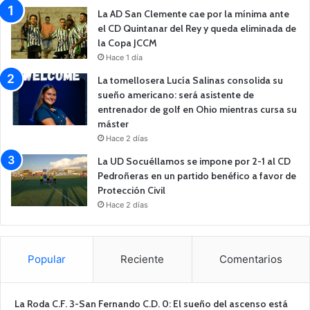
La AD San Clemente cae por la mínima ante
el CD Quintanar del Rey y queda eliminada de
la Copa JCCM
Hace 1 día
La tomellosera Lucía Salinas consolida su
sueño americano: será asistente de
entrenador de golf en Ohio mientras cursa su
máster
Hace 2 días
La UD Socuéllamos se impone por 2-1 al CD
Pedroñeras en un partido benéfico a favor de
Protección Civil
Hace 2 días
Popular
Reciente
Comentarios
La Roda C.F. 3-San Fernando C.D. 0: El sueño del ascenso está