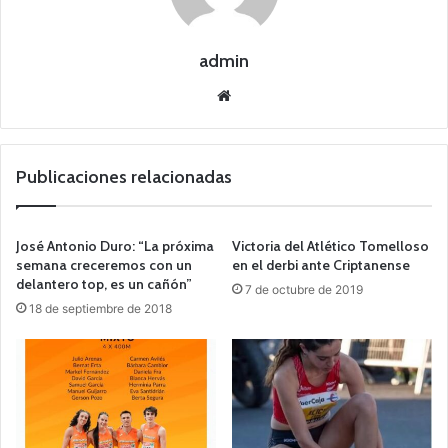
admin
Siti
o
we
b
Publicaciones relacionadas
José Antonio Duro: “La próxima
Victoria del Atlético Tomelloso
semana creceremos con un
en el derbi ante Criptanense
delantero top, es un cañón”
7 de octubre de 2019
18 de septiembre de 2018