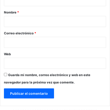
a
r
Nombre
*
i
o
*
Correo electrónico
*
Web
Guarda mi nombre, correo electrónico y web en este
navegador para la próxima vez que comente.