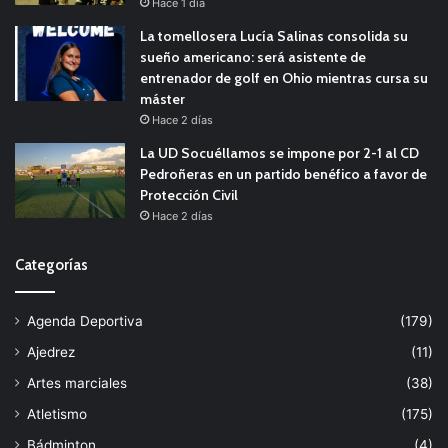
Hace 1 día
La tomellosera Lucía Salinas consolida su
sueño americano: será asistente de
entrenador de golf en Ohio mientras cursa su
máster
Hace 2 días
La UD Socuéllamos se impone por 2-1 al CD
Pedroñeras en un partido benéfico a favor de
Protección Civil
Hace 2 días
Categorías
Agenda Deportiva
(179)
Ajedrez
(11)
Artes marciales
(38)
Atletismo
(175)
Bádminton
(4)