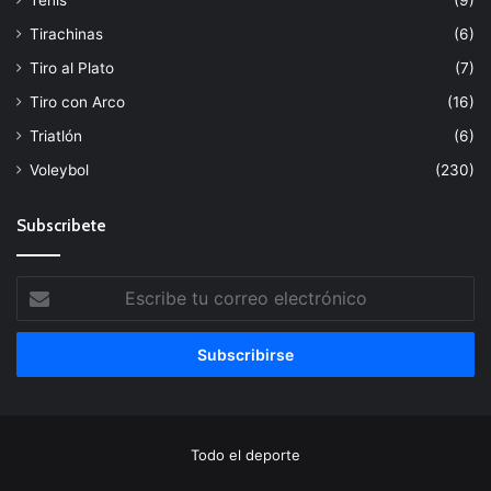
Tirachinas
(6)
Tiro al Plato
(7)
Tiro con Arco
(16)
Triatlón
(6)
Voleybol
(230)
Subscribete
Escribe
tu
correo
electrónico
Todo el deporte