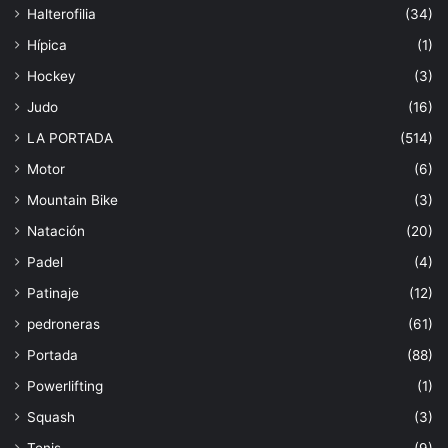
Halterofilia
(34)
Hípica
(1)
Hockey
(3)
Judo
(16)
LA PORTADA
(514)
Motor
(6)
Mountain Bike
(3)
Natación
(20)
Padel
(4)
Patinaje
(12)
pedroneras
(61)
Portada
(88)
Powerlifting
(1)
Squash
(3)
Tenis
(9)