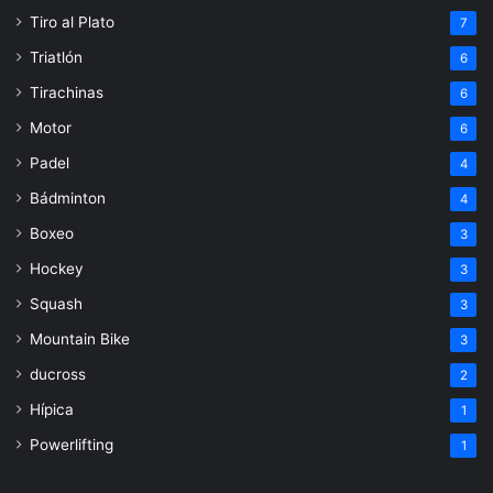
Tiro al Plato
7
Triatlón
6
Tirachinas
6
Motor
6
Padel
4
Bádminton
4
Boxeo
3
Hockey
3
Squash
3
Mountain Bike
3
ducross
2
Hípica
1
Powerlifting
1