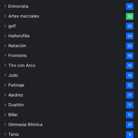
Entrevista
41
Artes marciales
38
golf
35
Halterofilia
34
Natación
20
Frontenis
18
Tiro con Arco
16
Judo
16
Patinaje
12
Ajedrez
11
Duatlón
11
Billar
10
Gimnasia Rítmica
10
Tenis
9