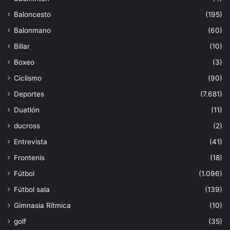
Baloncesto
(195)
Balonmano
(60)
Billar
(10)
Boxeo
(3)
Ciclismo
(90)
Deportes
(7.681)
Duatlón
(11)
ducross
(2)
Entrevista
(41)
Frontenis
(18)
Fútbol
(1.096)
Fútbol sala
(139)
Gimnasia Rítmica
(10)
golf
(35)