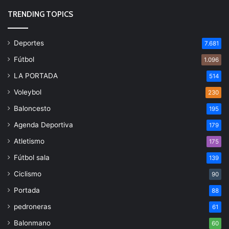
TRENDING TOPICS
Deportes
7.681
Fútbol
1.096
LA PORTADA
514
Voleybol
230
Baloncesto
195
Agenda Deportiva
179
Atletismo
175
Fútbol sala
139
Ciclismo
90
Portada
88
pedroneras
61
Balonmano
60