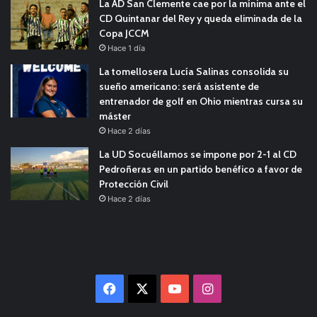
La AD San Clemente cae por la mínima ante el
CD Quintanar del Rey y queda eliminada de la
Copa JCCM
Hace 1 día
La tomellosera Lucía Salinas consolida su
sueño americano: será asistente de
entrenador de golf en Ohio mientras cursa su
máster
Hace 2 días
La UD Socuéllamos se impone por 2-1 al CD
Pedroñeras en un partido benéfico a favor de
Protección Civil
Hace 2 días
Facebook
X
YouTube
Instagram