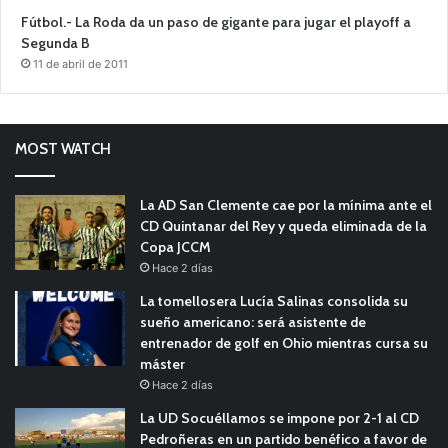
Fútbol.- La Roda da un paso de gigante para jugar el playoff a
Segunda B
11 de abril de 2011
MOST WATCH
La AD San Clemente cae por la mínima ante el
CD Quintanar del Rey y queda eliminada de la
Copa JCCM
Hace 2 días
La tomellosera Lucía Salinas consolida su
sueño americano: será asistente de
entrenador de golf en Ohio mientras cursa su
máster
Hace 2 días
La UD Socuéllamos se impone por 2-1 al CD
Pedroñeras en un partido benéfico a favor de