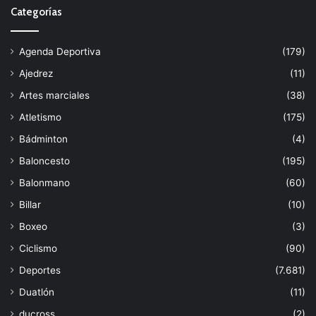
Categorías
Agenda Deportiva
(179)
Ajedrez
(11)
Artes marciales
(38)
Atletismo
(175)
Bádminton
(4)
Baloncesto
(195)
Balonmano
(60)
Billar
(10)
Boxeo
(3)
Ciclismo
(90)
Deportes
(7.681)
Duatlón
(11)
ducross
(2)