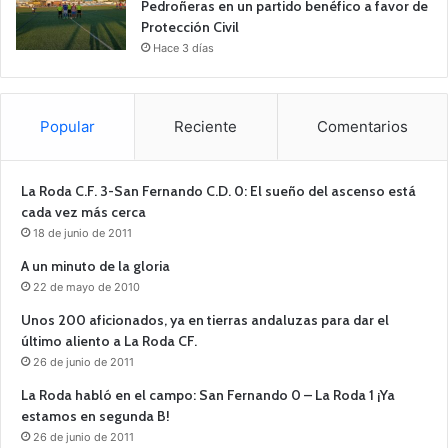
Pedroñeras en un partido benéfico a favor de
Protección Civil
Hace 3 días
Popular
Reciente
Comentarios
La Roda C.F. 3-San Fernando C.D. 0: El sueño del ascenso está
cada vez más cerca
18 de junio de 2011
A un minuto de la gloria
22 de mayo de 2010
Unos 200 aficionados, ya en tierras andaluzas para dar el
último aliento a La Roda CF.
26 de junio de 2011
La Roda habló en el campo: San Fernando 0 – La Roda 1 ¡Ya
estamos en segunda B!
26 de junio de 2011