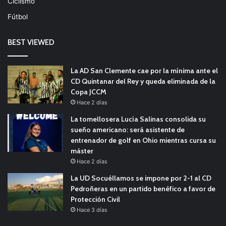
Ciclismo
Fútbol
BEST VIEWED
La AD San Clemente cae por la mínima ante el
CD Quintanar del Rey y queda eliminada de la
Copa JCCM
Hace 2 días
La tomellosera Lucía Salinas consolida su
sueño americano: será asistente de
entrenador de golf en Ohio mientras cursa su
máster
Hace 2 días
La UD Socuéllamos se impone por 2-1 al CD
Pedroñeras en un partido benéfico a favor de
Protección Civil
Hace 3 días