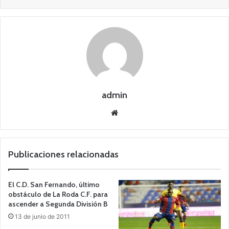
admin
Siti
o
we
b
Publicaciones relacionadas
El C.D. San Fernando, último
obstáculo de La Roda C.F. para
ascender a Segunda División B
13 de junio de 2011