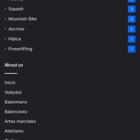
Squash
3
Mountain Bike
3
ducross
2
Hípica
1
Powerlifting
1
About us
Inicio
Voleybol
Balonmano
Baloncesto
Artes marciales
Atletismo