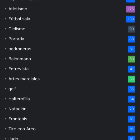
Atletismo
175
Fútbol sala
139
Ciclismo
90
Portada
88
pedroneras
61
Balonmano
60
Entrevista
41
Artes marciales
38
golf
35
Halterofilia
34
Natación
20
Frontenis
18
Tiro con Arco
16
Judo
16