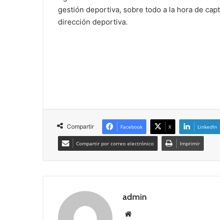
gestión deportiva, sobre todo a la hora de ca
dirección deportiva.
Compartir
Facebook
X
LinkedIn
Compartir por correo electrónico
Imprimir
admin
Siti