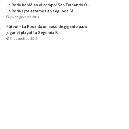
La Roda habló en el campo: San Fernando 0 –
La Roda 1 ¡Ya estamos en segunda B!
26 de junio de 2011
Fútbol.- La Roda da un paso de gigante para
jugar el playoff a Segunda B
11 de abril de 2011