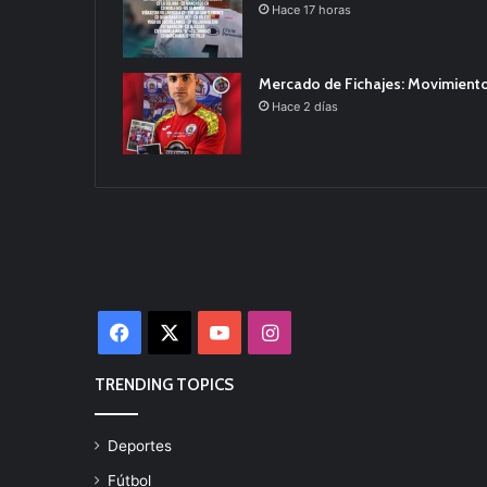
Hace 17 horas
Mercado de Fichajes: Movimiento
Hace 2 días
Facebook
X
YouTube
Instagram
TRENDING TOPICS
Deportes
Fútbol