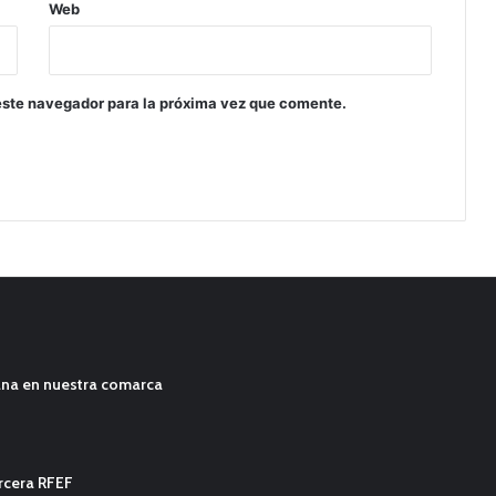
Web
este navegador para la próxima vez que comente.
ana en nuestra comarca
ercera RFEF