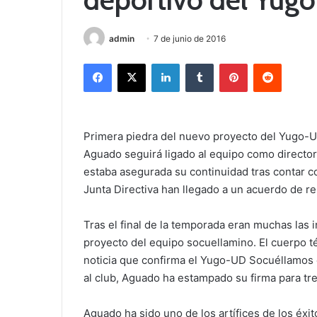
admin
7 de junio de 2016
Facebook
X
LinkedIn
Tumblr
Pinterest
Reddit
Primera piedra del nuevo proyecto del Yugo-U
Aguado seguirá ligado al equipo como directo
estaba asegurada su continuidad tras contar c
Junta Directiva han llegado a un acuerdo de ren
Tras el final de la temporada eran muchas las 
proyecto del equipo socuellamino. El cuerpo té
noticia que confirma el Yugo-UD Socuéllamos 
al club, Aguado ha estampado su firma para t
Aguado ha sido uno de los artífices de los éxi