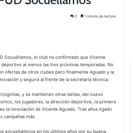
0
1 minuto de lectura
D Socuéllamos, el club ha confirmado que Vicente
r deportivo al menos las tres próximas temporadas. No
on ofertas de otros clubes pero finalmente Aguado y la
ovación y seguirá al frente de la secretaría técnica.
incognitas, y se mantienen otras tantas, del nuevo
cnico, los jugadores, la dirección deportiva…la primera
es la renovación de Vicente Aguado. Tras años ligado
res campañas más.
tos socuellaminos en los últimos años por su buena