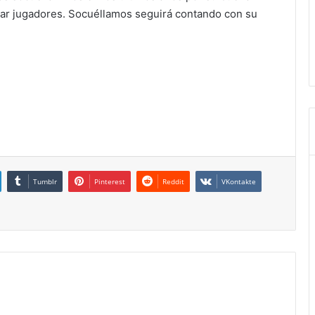
ptar jugadores. Socuéllamos seguirá contando con su
Tumblr
Pinterest
Reddit
VKontakte