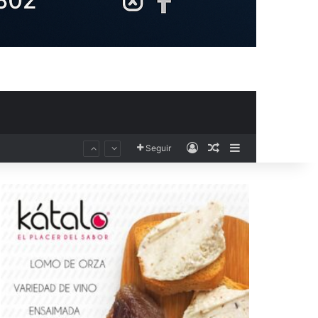
Acceso
Publicación al aza
Barra lateral
Seguir