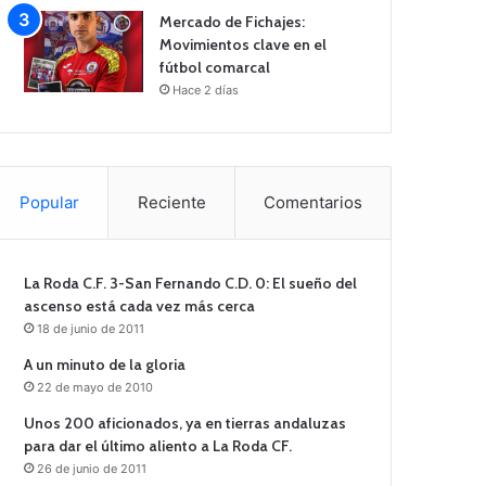
Mercado de Fichajes:
Movimientos clave en el
fútbol comarcal
Hace 2 días
Popular
Reciente
Comentarios
La Roda C.F. 3-San Fernando C.D. 0: El sueño del
ascenso está cada vez más cerca
18 de junio de 2011
A un minuto de la gloria
22 de mayo de 2010
Unos 200 aficionados, ya en tierras andaluzas
para dar el último aliento a La Roda CF.
26 de junio de 2011