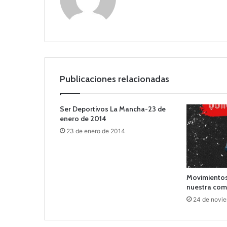
o
we
b
Publicaciones relacionadas
Ser Deportivos La Mancha-23 de
enero de 2014
23 de enero de 2014
Movimientos
nuestra com
24 de novi