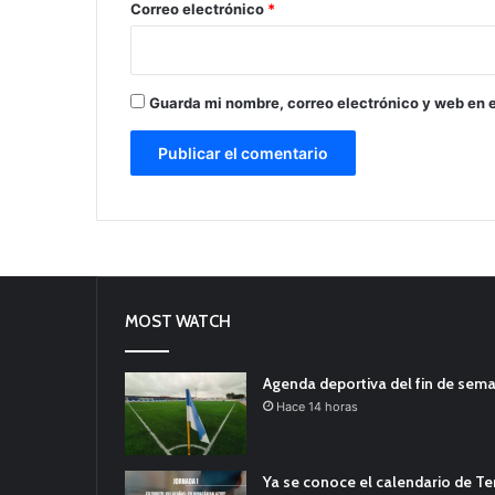
*
Correo electrónico
*
Guarda mi nombre, correo electrónico y web en 
MOST WATCH
Agenda deportiva del fin de sem
Hace 14 horas
Ya se conoce el calendario de T