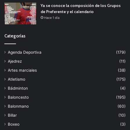
Ya se conoce la composición de los Grupos
de Preferente y el calendario
Hace 1 día
Categorías
Agenda Deportiva
(179)
Ajedrez
(11)
Artes marciales
(38)
Atletismo
(175)
Bádminton
(4)
Baloncesto
(195)
Balonmano
(60)
Billar
(10)
Boxeo
(3)