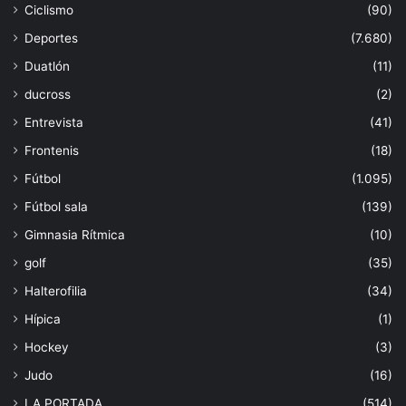
Ciclismo
(90)
Deportes
(7.680)
Duatlón
(11)
ducross
(2)
Entrevista
(41)
Frontenis
(18)
Fútbol
(1.095)
Fútbol sala
(139)
Gimnasia Rítmica
(10)
golf
(35)
Halterofilia
(34)
Hípica
(1)
Hockey
(3)
Judo
(16)
LA PORTADA
(514)