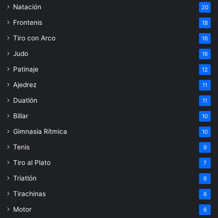
Natación
20
Frontenis
18
Tiro con Arco
16
Judo
16
Patinaje
12
Ajedrez
11
Duatlón
11
Billar
10
Gimnasia Rítmica
10
Tenis
9
Tiro al Plato
7
Triatlón
6
Tirachinas
6
Motor
6