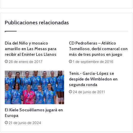
o
we
b
Publicaciones relacionadas
Día del Niño y mosaico
CD Pedroñeras – Atlético
amarillo en Las Mesas para
Tomelloso, derbi comarcal con
recibir al Eninter Los Llanos
más de tres puntos en juego
26 de enero de 2017
1 de septiembre de 2016
Tenis.- García-López se
despide de Wimbledon en
segunda ronda
24 de junio de 2011
El Kiele Socuéllamos jugará en
Europa
21 de junio de 2024