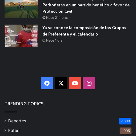
Pedroñeras en un partido benéfico a favor de
Protección Civil
Hace 21 horas
Ya se conoce la composición de los Grupos
de Preferente y el calendario
Hace 1 día
Facebook
X
YouTube
Instagram
TRENDING TOPICS
Deportes
7.680
Fútbol
1.095