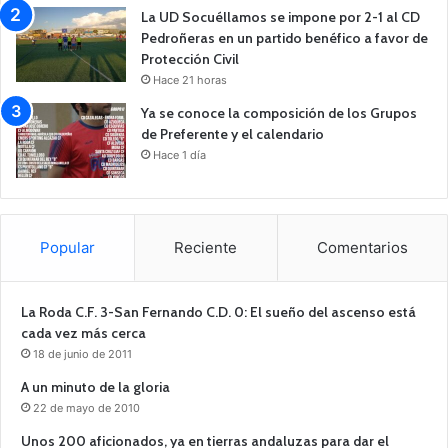
La UD Socuéllamos se impone por 2-1 al CD
Pedroñeras en un partido benéfico a favor de
Protección Civil
Hace 21 horas
Ya se conoce la composición de los Grupos
de Preferente y el calendario
Hace 1 día
Popular
Reciente
Comentarios
La Roda C.F. 3-San Fernando C.D. 0: El sueño del ascenso está
cada vez más cerca
18 de junio de 2011
A un minuto de la gloria
22 de mayo de 2010
Unos 200 aficionados, ya en tierras andaluzas para dar el