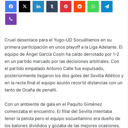
Facebook
X
LinkedIn
Tumblr
Pinterest
Reddit
WhatsApp
Telegram
Viber
Cruel desenlace para el Yugo-UD Socuéllamos en su
primera participación en unos playoff a la Liga Adelante. El
equipo de Ángel García Cosín ha caído derrotado por 1-2
en un partido marcado por las decisiones arbitrales. Con
el partido empatado Antonio Calle fue expulsado,
posteriormente llegaron los dos goles del Sevilla Atlético y
en la recta final el equipo azulón recortó distancias con un
tanto de Ocaña de penalti.
Con un ambiente de gala en el Paquito Giménez
comenzaba el encuentro. El filial del Sevilla intentaba
tener la pelota pero el equipo socuellamino era dueño de
los balones divididos y gozaba de las mejores ocasiones.