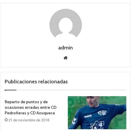
admin
Siti
o
we
b
Publicaciones relacionadas
Reparto de puntos y de
ocasiones erradas entre CD
Pedroñeras y CD Azuqueca
21 de noviembre de 2016