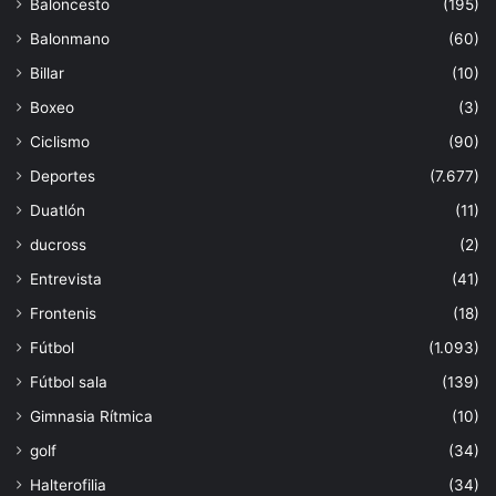
Baloncesto
(195)
Balonmano
(60)
Billar
(10)
Boxeo
(3)
Ciclismo
(90)
Deportes
(7.677)
Duatlón
(11)
ducross
(2)
Entrevista
(41)
Frontenis
(18)
Fútbol
(1.093)
Fútbol sala
(139)
Gimnasia Rítmica
(10)
golf
(34)
Halterofilia
(34)