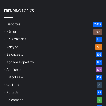
TRENDING TOPICS
Deportes
7.677
Fútbol
1.093
LA PORTADA
514
Voleybol
229
Baloncesto
195
Agenda Deportiva
179
Atletismo
175
Fútbol sala
139
Ciclismo
90
Portada
88
Balonmano
60