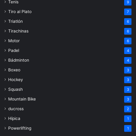
Tenis
9
Tiro al Plato
7
Triatlón
6
Tirachinas
6
Motor
6
Padel
4
Bádminton
4
Boxeo
3
Hockey
3
Squash
3
Mountain Bike
3
ducross
2
Hípica
1
Powerlifting
1