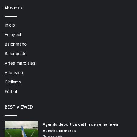
About us
Inicio
Voleybol
Balonmano
Baloncesto
Artes marciales
Atletismo
Ciclismo
Fútbol
BEST VIEWED
Agenda deportiva del fin de semana en
nuestra comarca
Hace 1 día