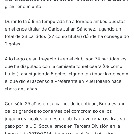
gran rendimiento.
Durante la última temporada ha alternado ambos puestos
en el once titular de Carlos Julián Sánchez, jugando un
total de 28 partidos (27 como titular) dónde ha conseguido
2 goles.
A lo largo de su trayectoria en el club, son 74 partidos los
que ha disputado con la camiseta tomellosera (69 como
titular), consiguiendo 5 goles, alguno tan importante como
el que dio el ascenso a Preferente en Puertollano hace
ahora dos años.
Con sólo 25 años en su carnet de identidad, Borja es uno
de los grandes exponentes del compromiso de los
jugadores locales con este club. No tuvo reparos, tras su
paso por la U.D. Socuéllamos en Tercera División en la
temporada 2013-2014, dar un paso atrás y bajar dos