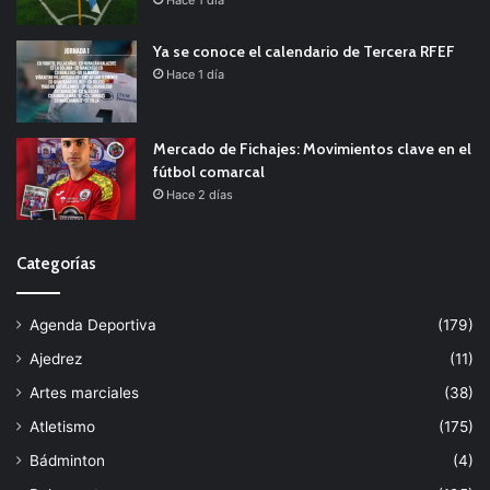
Ya se conoce el calendario de Tercera RFEF
Hace 1 día
Mercado de Fichajes: Movimientos clave en el
fútbol comarcal
Hace 2 días
Categorías
Agenda Deportiva
(179)
Ajedrez
(11)
Artes marciales
(38)
Atletismo
(175)
Bádminton
(4)