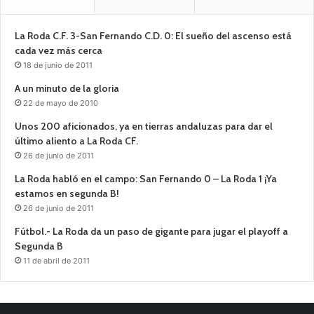
La Roda C.F. 3-San Fernando C.D. 0: El sueño del ascenso está
cada vez más cerca
18 de junio de 2011
A un minuto de la gloria
22 de mayo de 2010
Unos 200 aficionados, ya en tierras andaluzas para dar el
último aliento a La Roda CF.
26 de junio de 2011
La Roda habló en el campo: San Fernando 0 – La Roda 1 ¡Ya
estamos en segunda B!
26 de junio de 2011
Fútbol.- La Roda da un paso de gigante para jugar el playoff a
Segunda B
11 de abril de 2011