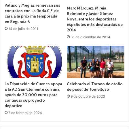
Patuso y Megías renuevan sus
Marc Márquez, Mireia
contratos con La Roda C.F. de
Belmonte y Javier Gómez
cara a la próxima temporada
Noya, entre los deportistas
en Segunda B
españoles más destacados de
14 de julio de 2011
2014
31 de diciembre de 2014
La Diputación de Cuenca apoya
Celebrado el Torneo de otoño
a la AD San Clemente con una
de padel de Tomelloso
ayuda de 30.000 euros para
9 de octubre de 2023
continuar su proyecto
deportivo
7 de febrero de 2024