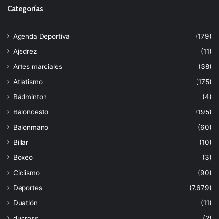
Categorías
Agenda Deportiva
(179)
Ajedrez
(11)
Artes marciales
(38)
Atletismo
(175)
Bádminton
(4)
Baloncesto
(195)
Balonmano
(60)
Billar
(10)
Boxeo
(3)
Ciclismo
(90)
Deportes
(7.679)
Duatlón
(11)
ducross
(2)