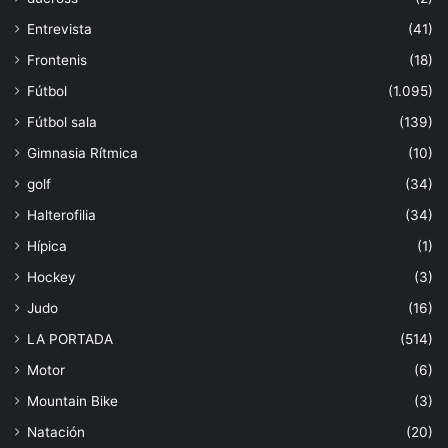
Entrevista
(41)
Frontenis
(18)
Fútbol
(1.095)
Fútbol sala
(139)
Gimnasia Rítmica
(10)
golf
(34)
Halterofilia
(34)
Hípica
(1)
Hockey
(3)
Judo
(16)
LA PORTADA
(514)
Motor
(6)
Mountain Bike
(3)
Natación
(20)