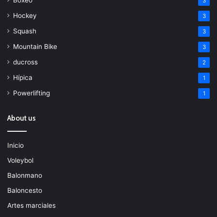
3
Hockey
3
Squash
3
Mountain Bike
3
ducross
2
Hípica
1
Powerlifting
1
About us
Inicio
Voleybol
Balonmano
Baloncesto
Artes marciales