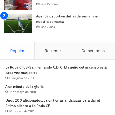
Hace 15 horas
Agenda deportiva del fin de semana en
nuestra comarca
Hace 2 días
Popular
Reciente
Comentarios
La Roda C.F. 3-San Fernando C.D. 0: El sueño del ascenso está
cada vez más cerca
18 de junio de 2011
A un minuto de la gloria
22 de mayo de 2010
Unos 200 aficionados, ya en tierras andaluzas para dar el
último aliento a La Roda CF.
26 de junio de 2011