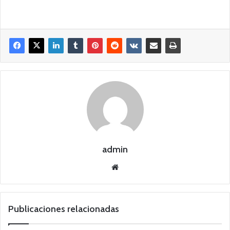
admin
Siti
o
we
b
Publicaciones relacionadas