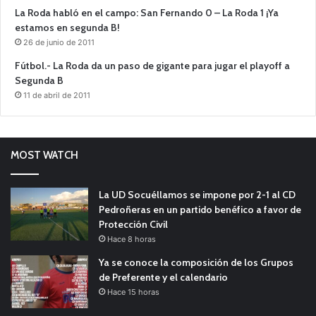
La Roda habló en el campo: San Fernando 0 – La Roda 1 ¡Ya
estamos en segunda B!
26 de junio de 2011
Fútbol.- La Roda da un paso de gigante para jugar el playoff a
Segunda B
11 de abril de 2011
MOST WATCH
La UD Socuéllamos se impone por 2-1 al CD
Pedroñeras en un partido benéfico a favor de
Protección Civil
Hace 8 horas
Ya se conoce la composición de los Grupos
de Preferente y el calendario
Hace 15 horas