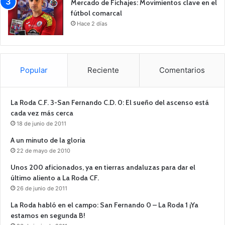
Mercado de Fichajes: Movimientos clave en el
fútbol comarcal
Hace 2 días
Popular
Reciente
Comentarios
La Roda C.F. 3-San Fernando C.D. 0: El sueño del ascenso está
cada vez más cerca
18 de junio de 2011
A un minuto de la gloria
22 de mayo de 2010
Unos 200 aficionados, ya en tierras andaluzas para dar el
último aliento a La Roda CF.
26 de junio de 2011
La Roda habló en el campo: San Fernando 0 – La Roda 1 ¡Ya
estamos en segunda B!