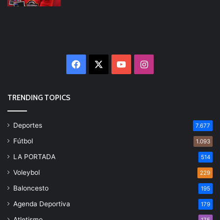
Facebook
X
YouTube
Instagram
TRENDING TOPICS
Deportes
7.677
Fútbol
1.093
LA PORTADA
514
Voleybol
229
Baloncesto
195
Agenda Deportiva
179
Atletismo
175