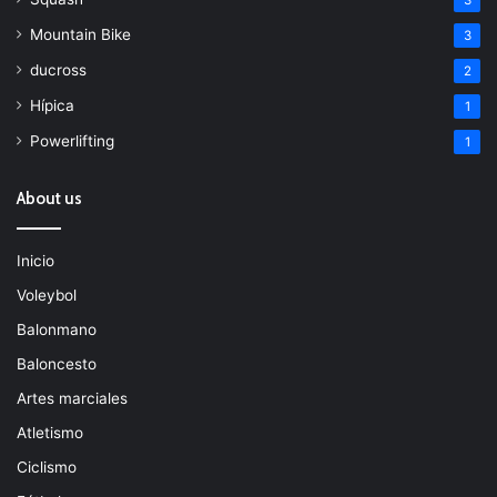
Mountain Bike
3
ducross
2
Hípica
1
Powerlifting
1
About us
Inicio
Voleybol
Balonmano
Baloncesto
Artes marciales
Atletismo
Ciclismo