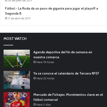
26 de junio de 2011
Fútbol.- La Roda da un paso de gigante para jugar el playoff a
Segunda B
11 de abril de 2011
MOST WATCH
Agenda deportiva del fin de semana en
nuestra comarca
Hace 19 horas
Ya se conoce el calendario de Tercera RFEF
Hace 22 horas
Mercado de Fichajes: Movimientos clave en el
fútbol comarcal
Hace 2 días