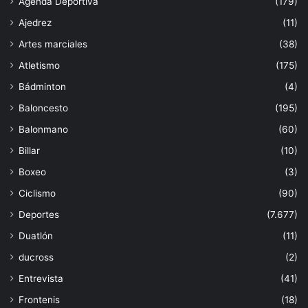
Agenda Deportiva
(179)
Ajedrez
(11)
Artes marciales
(38)
Atletismo
(175)
Bádminton
(4)
Baloncesto
(195)
Balonmano
(60)
Billar
(10)
Boxeo
(3)
Ciclismo
(90)
Deportes
(7.677)
Duatlón
(11)
ducross
(2)
Entrevista
(41)
Frontenis
(18)