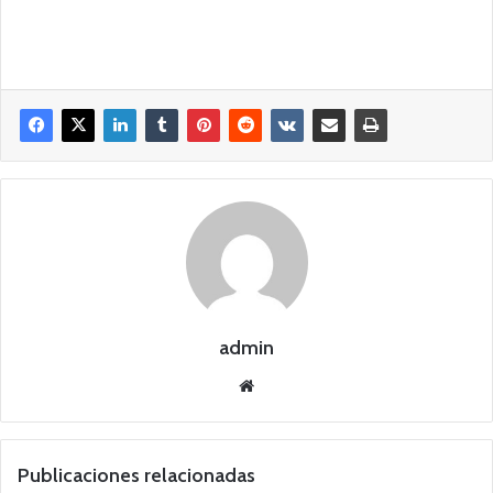
admin
Siti
o
we
b
Publicaciones relacionadas