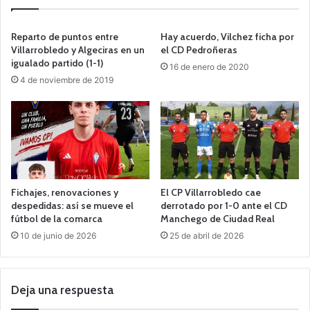
Reparto de puntos entre
Hay acuerdo, Vilchez ficha por
Villarrobledo y Algeciras en un
el CD Pedroñeras
igualado partido (1-1)
16 de enero de 2020
4 de noviembre de 2019
Fichajes, renovaciones y
El CP Villarrobledo cae
despedidas: así se mueve el
derrotado por 1-0 ante el CD
fútbol de la comarca
Manchego de Ciudad Real
10 de junio de 2026
25 de abril de 2026
Deja una respuesta