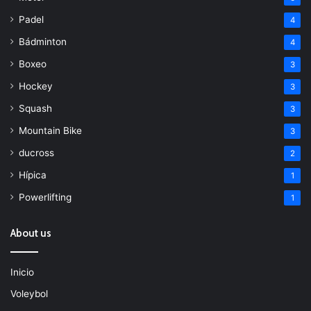
Padel
4
Bádminton
4
Boxeo
3
Hockey
3
Squash
3
Mountain Bike
3
ducross
2
Hípica
1
Powerlifting
1
About us
Inicio
Voleybol