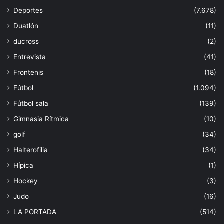
Deportes
(7.678)
Duatlón
(11)
ducross
(2)
Entrevista
(41)
Frontenis
(18)
Fútbol
(1.094)
Fútbol sala
(139)
Gimnasia Rítmica
(10)
golf
(34)
Halterofilia
(34)
Hípica
(1)
Hockey
(3)
Judo
(16)
LA PORTADA
(514)