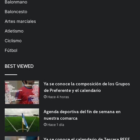
Balonmano
Baloncesto
Artes marciales
Atletismo
Ciclismo
Fútbol
BEST VIEWED
Ya se conoce la composición de los Grupos
de Preferente y el calendario
Hace 4 horas
Agenda deportiva del fin de semana en
nuestra comarca
Hace 1 día
Ya se conoce el calendario de Tercera RFEF