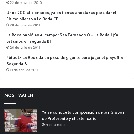
22 de mayo de 2010
Unos 200 aficionados, ya en tierras andaluzas para dar el
último aliento a La Roda CF.
26 de junio de 2011
La Roda habló en el campo: San Fernando 0 – La Roda 1 ¡Ya
estamos en segunda B!
26 de junio de 2011
Fútbol.- La Roda da un paso de gigante para jugar el playoff a
Segunda B
11 de abril de 2011
MOST WATCH
Ya se conoce la composición de los Grupos
de Preferente y el calendario
Hace 4 horas