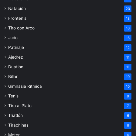
Natación
20
Frontenis
18
Tiro con Arco
16
Judo
16
Patinaje
12
Ajedrez
11
Duatlón
11
Billar
10
Gimnasia Rítmica
10
Tenis
9
Tiro al Plato
7
Triatlón
6
Tirachinas
6
Motor
6