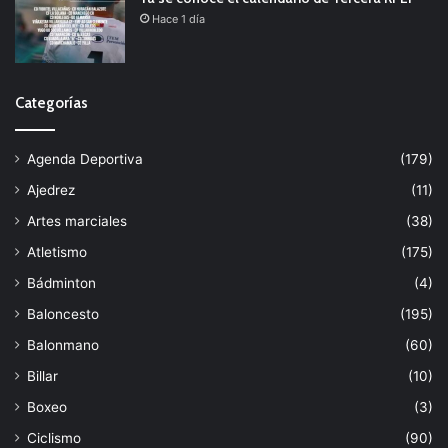
Hace 1 día
Categorías
Agenda Deportiva
(179)
Ajedrez
(11)
Artes marciales
(38)
Atletismo
(175)
Bádminton
(4)
Baloncesto
(195)
Balonmano
(60)
Billar
(10)
Boxeo
(3)
Ciclismo
(90)