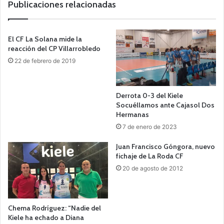
Publicaciones relacionadas
El CF La Solana mide la
reacción del CP Villarrobledo
22 de febrero de 2019
Derrota 0-3 del Kiele
Socuéllamos ante Cajasol Dos
Hermanas
7 de enero de 2023
Juan Francisco Góngora, nuevo
fichaje de La Roda CF
20 de agosto de 2012
Chema Rodríguez: “Nadie del
Kiele ha echado a Diana