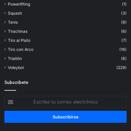
Powerlifting
(1)
Squash
(3)
Tenis
(9)
Tirachinas
(6)
Tiro al Plato
(7)
Tiro con Arco
(16)
Triatlón
(6)
Voleybol
(229)
Subscribete
Escribe
tu
correo
electrónico