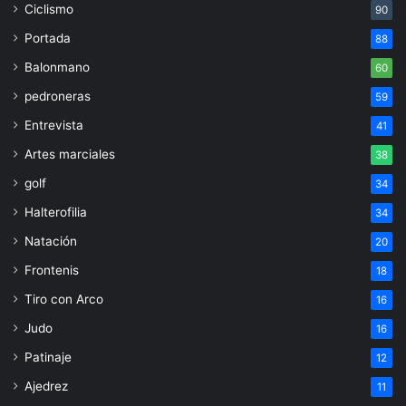
Ciclismo
90
Portada
88
Balonmano
60
pedroneras
59
Entrevista
41
Artes marciales
38
golf
34
Halterofilia
34
Natación
20
Frontenis
18
Tiro con Arco
16
Judo
16
Patinaje
12
Ajedrez
11