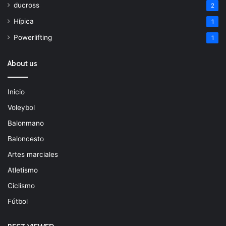
ducross
2
Hípica
1
Powerlifting
1
About us
Inicio
Voleybol
Balonmano
Baloncesto
Artes marciales
Atletismo
Ciclismo
Fútbol