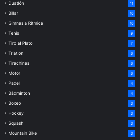
Duatlón
11
Billar
10
Gimnasia Rítmica
10
Tenis
9
Tiro al Plato
7
Triatlón
6
Tirachinas
6
Motor
6
Padel
4
Bádminton
4
Boxeo
3
Hockey
3
Squash
3
Mountain Bike
3