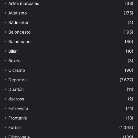
Artes marciales
(38)
Atletismo
(175)
Bádminton
(4)
Baloncesto
(195)
Balonmano
(60)
Billar
(10)
Boxeo
(3)
Ciclismo
(90)
Deportes
(7.677)
Duatlón
(11)
ducross
(2)
Entrevista
(41)
Frontenis
(18)
Fútbol
(1.093)
Fútbol sala
(139)