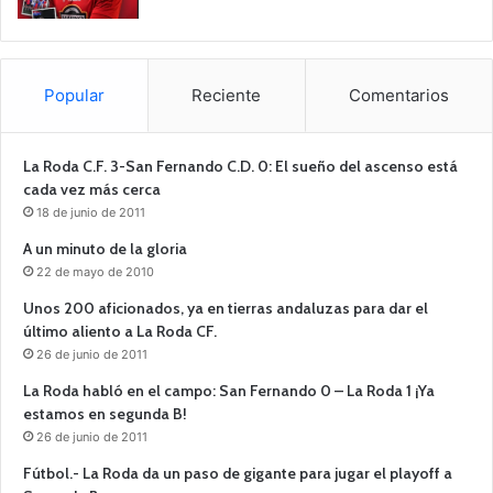
Popular
Reciente
Comentarios
La Roda C.F. 3-San Fernando C.D. 0: El sueño del ascenso está
cada vez más cerca
18 de junio de 2011
A un minuto de la gloria
22 de mayo de 2010
Unos 200 aficionados, ya en tierras andaluzas para dar el
último aliento a La Roda CF.
26 de junio de 2011
La Roda habló en el campo: San Fernando 0 – La Roda 1 ¡Ya
estamos en segunda B!
26 de junio de 2011
Fútbol.- La Roda da un paso de gigante para jugar el playoff a