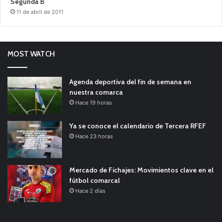
Segunda B
11 de abril de 2011
MOST WATCH
Agenda deportiva del fin de semana en
nuestra comarca
Hace 19 horas
Ya se conoce el calendario de Tercera RFEF
Hace 23 horas
Mercado de Fichajes: Movimientos clave en el
fútbol comarcal
Hace 2 días