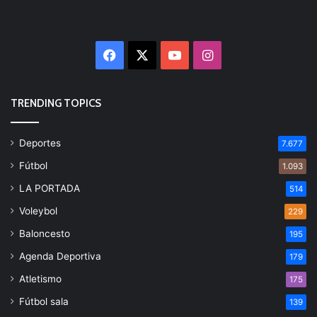
Facebook
X
YouTube
Instagram
TRENDING TOPICS
Deportes
7.677
Fútbol
1.093
LA PORTADA
514
Voleybol
229
Baloncesto
195
Agenda Deportiva
179
Atletismo
175
Fútbol sala
139