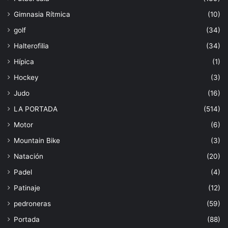
Gimnasia Rítmica
(10)
golf
(34)
Halterofilia
(34)
Hípica
(1)
Hockey
(3)
Judo
(16)
LA PORTADA
(514)
Motor
(6)
Mountain Bike
(3)
Natación
(20)
Padel
(4)
Patinaje
(12)
pedroneras
(59)
Portada
(88)