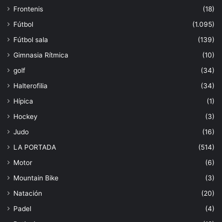
Frontenis
(18)
Fútbol
(1.095)
Fútbol sala
(139)
Gimnasia Rítmica
(10)
golf
(34)
Halterofilia
(34)
Hípica
(1)
Hockey
(3)
Judo
(16)
LA PORTADA
(514)
Motor
(6)
Mountain Bike
(3)
Natación
(20)
Padel
(4)