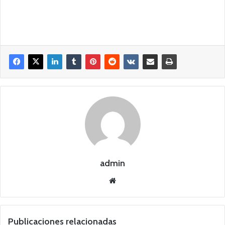
admin
Siti
o
we
b
Publicaciones relacionadas