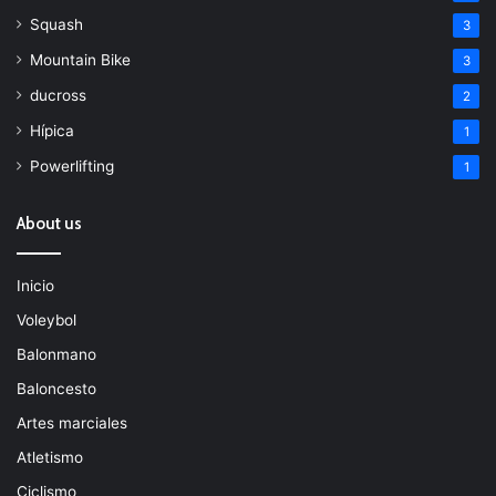
Squash
3
Mountain Bike
3
ducross
2
Hípica
1
Powerlifting
1
About us
Inicio
Voleybol
Balonmano
Baloncesto
Artes marciales
Atletismo
Ciclismo