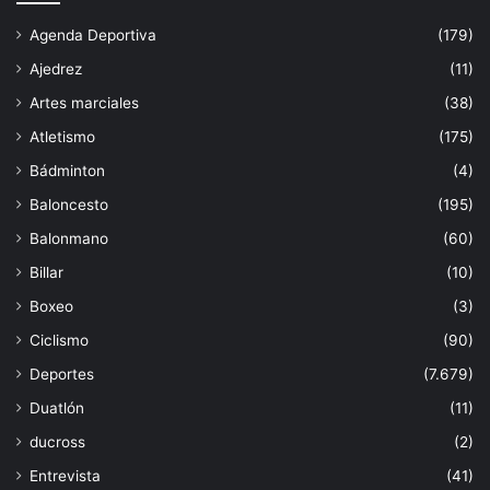
Agenda Deportiva
(179)
Ajedrez
(11)
Artes marciales
(38)
Atletismo
(175)
Bádminton
(4)
Baloncesto
(195)
Balonmano
(60)
Billar
(10)
Boxeo
(3)
Ciclismo
(90)
Deportes
(7.679)
Duatlón
(11)
ducross
(2)
Entrevista
(41)