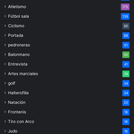
Atletismo
175
Fútbol sala
139
Ciclismo
90
Portada
88
pedroneras
61
Balonmano
60
Entrevista
41
Artes marciales
38
golf
34
Halterofilia
34
Natación
20
Frontenis
18
Tiro con Arco
16
Judo
16