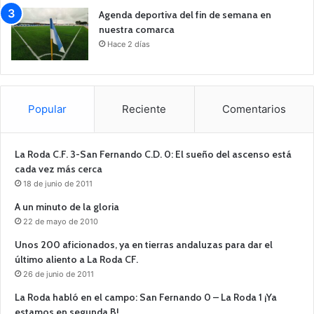
Agenda deportiva del fin de semana en
nuestra comarca
Hace 2 días
Popular
Reciente
Comentarios
La Roda C.F. 3-San Fernando C.D. 0: El sueño del ascenso está
cada vez más cerca
18 de junio de 2011
A un minuto de la gloria
22 de mayo de 2010
Unos 200 aficionados, ya en tierras andaluzas para dar el
último aliento a La Roda CF.
26 de junio de 2011
La Roda habló en el campo: San Fernando 0 – La Roda 1 ¡Ya
estamos en segunda B!