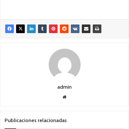
admin
Siti
o
we
b
Publicaciones relacionadas