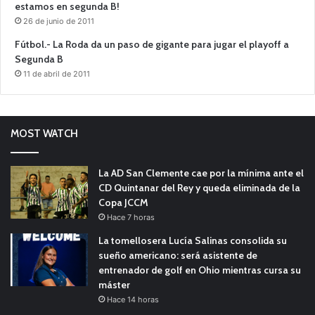
estamos en segunda B!
26 de junio de 2011
Fútbol.- La Roda da un paso de gigante para jugar el playoff a
Segunda B
11 de abril de 2011
MOST WATCH
La AD San Clemente cae por la mínima ante el
CD Quintanar del Rey y queda eliminada de la
Copa JCCM
Hace 7 horas
La tomellosera Lucía Salinas consolida su
sueño americano: será asistente de
entrenador de golf en Ohio mientras cursa su
máster
Hace 14 horas