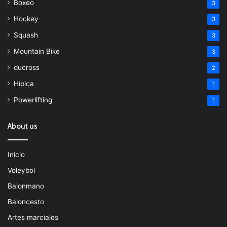
Boxeo
3
Hockey
3
Squash
3
Mountain Bike
3
ducross
2
Hípica
1
Powerlifting
1
About us
Inicio
Voleybol
Balonmano
Baloncesto
Artes marciales