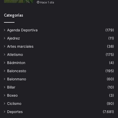
Hace 1 día
Categorías
Agenda Deportiva
(179)
Ajedrez
(11)
Artes marciales
(38)
Atletismo
(175)
Bádminton
(4)
Baloncesto
(195)
Balonmano
(60)
Billar
(10)
Boxeo
(3)
Ciclismo
(90)
Deportes
(7.681)