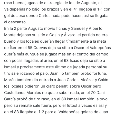
raso buena jugada de estrategia de los de Augusto, el
Valdepeñas no bajo los brazos y en el 41 llegaba el 1-1 con
gol de José donde Carlos nada pudo hacer, así se llegaba
al descanso.
En la 2 parte Augusto movió fichas y Samuel y Alberto
Monte dejaban su sitio a Cosin y Álvaro, el partido no era
bueno y los locales querían llegar tímidamente a la meta
de Íker en el 55 Cuevas deja su sitio a Oscar el Valdepeñas
quería más aunque se jugaba más en el centro del campo
con pocas llegadas al área, en el 63 Isaac deja su sitio a
Ismael y precisamente este último de jugada personal su
tiro sale rozando el palo, Juanillo también probó fortuna,
Morán también dio entrada a Juan Carlos, Alcázar y Galán
los locales pidieron un claro penalti sobre Oscar pero
Castellanos Morales no quiso saber nada, en el 70 Dani
García probó de tiro raso, en el 80 Ismael también la tuvo
pero su remate sale fuera, pero el fútbol a veces es así y
en el 83 llegaba el 1-2 para el Valdepeñas golazo de Juan