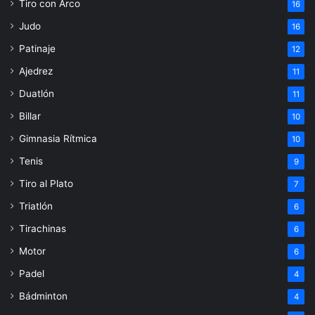
Tiro con Arco
16
Judo
16
Patinaje
12
Ajedrez
11
Duatlón
11
Billar
10
Gimnasia Rítmica
10
Tenis
9
Tiro al Plato
7
Triatlón
6
Tirachinas
6
Motor
6
Padel
4
Bádminton
4