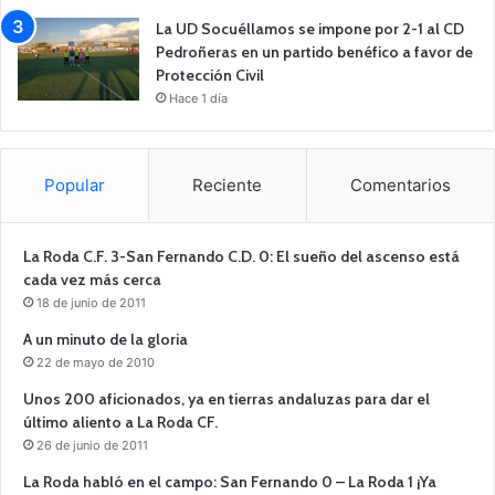
La UD Socuéllamos se impone por 2-1 al CD
Pedroñeras en un partido benéfico a favor de
Protección Civil
Hace 1 día
Popular
Reciente
Comentarios
La Roda C.F. 3-San Fernando C.D. 0: El sueño del ascenso está
cada vez más cerca
18 de junio de 2011
A un minuto de la gloria
22 de mayo de 2010
Unos 200 aficionados, ya en tierras andaluzas para dar el
último aliento a La Roda CF.
26 de junio de 2011
La Roda habló en el campo: San Fernando 0 – La Roda 1 ¡Ya