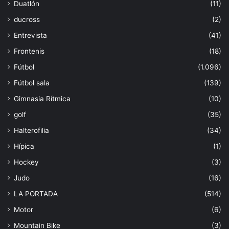
Duatlón
(11)
ducross
(2)
Entrevista
(41)
Frontenis
(18)
Fútbol
(1.096)
Fútbol sala
(139)
Gimnasia Rítmica
(10)
golf
(35)
Halterofilia
(34)
Hípica
(1)
Hockey
(3)
Judo
(16)
LA PORTADA
(514)
Motor
(6)
Mountain Bike
(3)