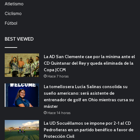
Atletismo
Ciclismo
Fútbol
BEST VIEWED
La AD San Clemente cae por la mínima ante el
CD Quintanar del Rey y queda eliminada de la
Copa JCCM
Hace 7 horas
La tomellosera Lucía Salinas consolida su
sueño americano: será asistente de
entrenador de golf en Ohio mientras cursa su
máster
Hace 14 horas
La UD Socuéllamos se impone por 2-1 al CD
Pedroñeras en un partido benéfico a favor de
Protección Civil