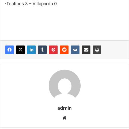
-Teatinos 3 – Villapardo 0
admin
Siti
o