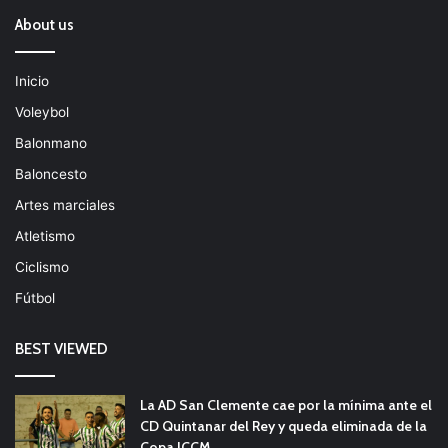
About us
Inicio
Voleybol
Balonmano
Baloncesto
Artes marciales
Atletismo
Ciclismo
Fútbol
BEST VIEWED
La AD San Clemente cae por la mínima ante el
CD Quintanar del Rey y queda eliminada de la
Copa JCCM