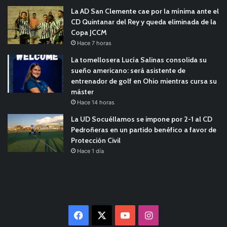
La AD San Clemente cae por la mínima ante el
CD Quintanar del Rey y queda eliminada de la
Copa JCCM
Hace 7 horas
La tomellosera Lucía Salinas consolida su
sueño americano: será asistente de
entrenador de golf en Ohio mientras cursa su
máster
Hace 14 horas
La UD Socuéllamos se impone por 2-1 al CD
Pedroñeras en un partido benéfico a favor de
Protección Civil
Hace 1 día
Facebook
X
YouTube
Instagram