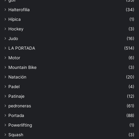
Halterofilia
(34)
Hípica
(1)
Hockey
(3)
Judo
(16)
LA PORTADA
(514)
Motor
(6)
Mountain Bike
(3)
Natación
(20)
Padel
(4)
Patinaje
(12)
pedroneras
(61)
Portada
(88)
Powerlifting
(1)
Squash
(3)