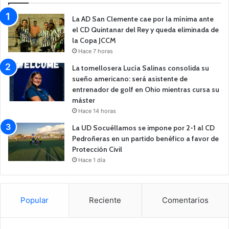
La AD San Clemente cae por la mínima ante
el CD Quintanar del Rey y queda eliminada de
la Copa JCCM
Hace 7 horas
La tomellosera Lucía Salinas consolida su
sueño americano: será asistente de
entrenador de golf en Ohio mientras cursa su
máster
Hace 14 horas
La UD Socuéllamos se impone por 2-1 al CD
Pedroñeras en un partido benéfico a favor de
Protección Civil
Hace 1 día
Popular
Reciente
Comentarios