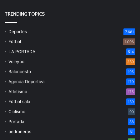
TRENDING TOPICS
Deportes
7.681
Fútbol
1.096
LA PORTADA
514
Voleybol
230
Baloncesto
195
Agenda Deportiva
179
Atletismo
175
Fútbol sala
139
Ciclismo
90
Portada
88
pedroneras
61