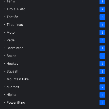
Tenis
9
Tiro al Plato
7
Triatlón
6
Tirachinas
6
Motor
6
Padel
4
Bádminton
4
Boxeo
3
Hockey
3
Squash
3
Mountain Bike
3
ducross
2
Hípica
1
Powerlifting
1