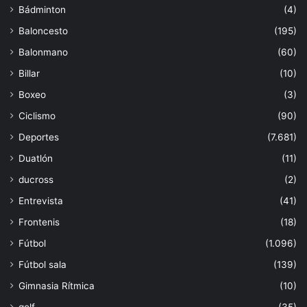
Bádminton
(4)
Baloncesto
(195)
Balonmano
(60)
Billar
(10)
Boxeo
(3)
Ciclismo
(90)
Deportes
(7.681)
Duatlón
(11)
ducross
(2)
Entrevista
(41)
Frontenis
(18)
Fútbol
(1.096)
Fútbol sala
(139)
Gimnasia Rítmica
(10)
golf
(35)