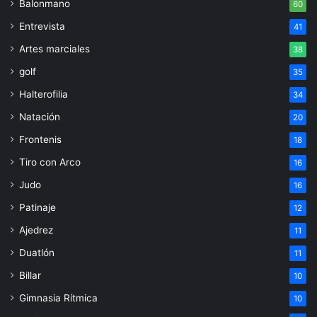
Balonmano
60
Entrevista
41
Artes marciales
38
golf
35
Halterofilia
34
Natación
20
Frontenis
18
Tiro con Arco
16
Judo
16
Patinaje
12
Ajedrez
11
Duatlón
11
Billar
10
Gimnasia Rítmica
10