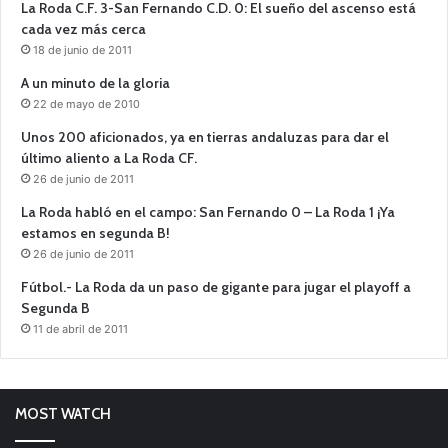
La Roda C.F. 3-San Fernando C.D. 0: El sueño del ascenso está
cada vez más cerca
18 de junio de 2011
A un minuto de la gloria
22 de mayo de 2010
Unos 200 aficionados, ya en tierras andaluzas para dar el
último aliento a La Roda CF.
26 de junio de 2011
La Roda habló en el campo: San Fernando 0 – La Roda 1 ¡Ya
estamos en segunda B!
26 de junio de 2011
Fútbol.- La Roda da un paso de gigante para jugar el playoff a
Segunda B
11 de abril de 2011
MOST WATCH