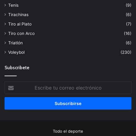
Tenis
(9)
Tirachinas
(6)
Tiro al Plato
(7)
Tiro con Arco
(16)
Triatlón
(6)
Voleybol
(230)
Subscribete
Escribe
tu
correo
electrónico
Todo el deporte