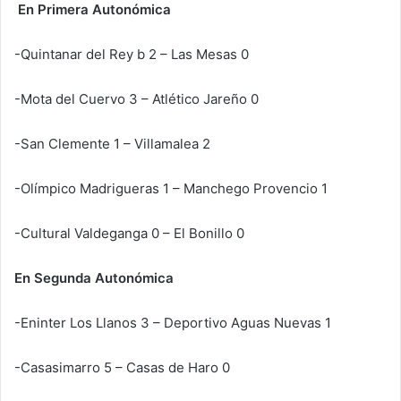
En Primera Autonómica
-Quintanar del Rey b 2 – Las Mesas 0
-Mota del Cuervo 3 – Atlético Jareño 0
-San Clemente 1 – Villamalea 2
-Olímpico Madrigueras 1 – Manchego Provencio 1
-Cultural Valdeganga 0 – El Bonillo 0
En Segunda Autonómica
-Eninter Los Llanos 3 – Deportivo Aguas Nuevas 1
-Casasimarro 5 – Casas de Haro 0