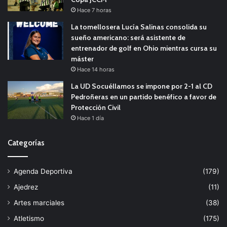
Hace 7 horas
La tomellosera Lucía Salinas consolida su
sueño americano: será asistente de
entrenador de golf en Ohio mientras cursa su
máster
Hace 14 horas
La UD Socuéllamos se impone por 2-1 al CD
Pedroñeras en un partido benéfico a favor de
Protección Civil
Hace 1 día
Categorías
Agenda Deportiva
(179)
Ajedrez
(11)
Artes marciales
(38)
Atletismo
(175)