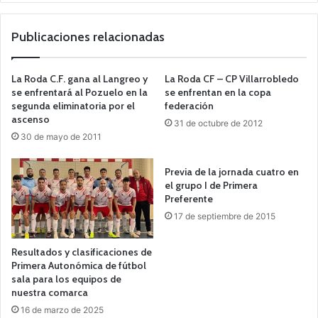
we
b
Publicaciones relacionadas
La Roda C.F. gana al Langreo y
La Roda CF – CP Villarrobledo
se enfrentará al Pozuelo en la
se enfrentan en la copa
segunda eliminatoria por el
federación
ascenso
31 de octubre de 2012
30 de mayo de 2011
Previa de la jornada cuatro en
el grupo I de Primera
Preferente
17 de septiembre de 2015
Resultados y clasificaciones de
Primera Autonómica de fútbol
sala para los equipos de
nuestra comarca
16 de marzo de 2025