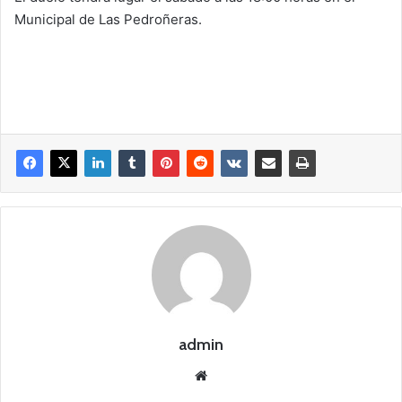
Municipal de Las Pedroñeras.
admin
Siti
o