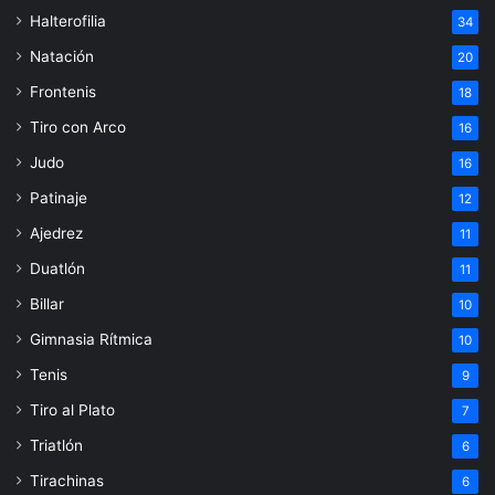
Halterofilia
34
Natación
20
Frontenis
18
Tiro con Arco
16
Judo
16
Patinaje
12
Ajedrez
11
Duatlón
11
Billar
10
Gimnasia Rítmica
10
Tenis
9
Tiro al Plato
7
Triatlón
6
Tirachinas
6