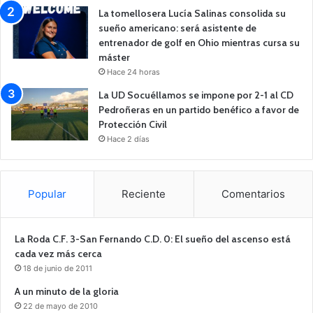
La tomellosera Lucía Salinas consolida su
sueño americano: será asistente de
entrenador de golf en Ohio mientras cursa su
máster
Hace 24 horas
La UD Socuéllamos se impone por 2-1 al CD
Pedroñeras en un partido benéfico a favor de
Protección Civil
Hace 2 días
Popular
Reciente
Comentarios
La Roda C.F. 3-San Fernando C.D. 0: El sueño del ascenso está
cada vez más cerca
18 de junio de 2011
A un minuto de la gloria
22 de mayo de 2010