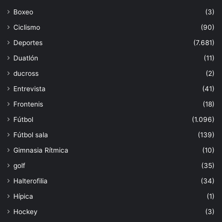
Boxeo
(3)
Ciclismo
(90)
Deportes
(7.681)
Duatlón
(11)
ducross
(2)
Entrevista
(41)
Frontenis
(18)
Fútbol
(1.096)
Fútbol sala
(139)
Gimnasia Rítmica
(10)
golf
(35)
Halterofilia
(34)
Hípica
(1)
Hockey
(3)