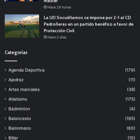
máster
Hace 24 horas
La UD Socuéllamos se impone por 2-1 al CD
Pedroñeras en un partido benéfico a favor de
Protección Civil
Hace 2 días
Categorías
Agenda Deportiva
(179)
Ajedrez
(11)
Artes marciales
(38)
Atletismo
(175)
Bádminton
(4)
Baloncesto
(195)
Balonmano
(60)
Billar
(10)