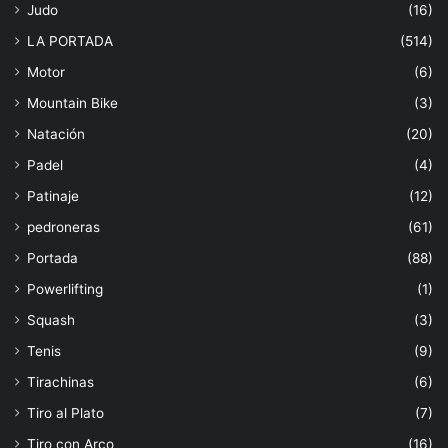
Judo
(16)
LA PORTADA
(514)
Motor
(6)
Mountain Bike
(3)
Natación
(20)
Padel
(4)
Patinaje
(12)
pedroneras
(61)
Portada
(88)
Powerlifting
(1)
Squash
(3)
Tenis
(9)
Tirachinas
(6)
Tiro al Plato
(7)
Tiro con Arco
(16)