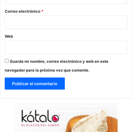
o
*
Correo electrónico
*
Web
Guarda mi nombre, correo electrónico y web en este
navegador para la próxima vez que comente.