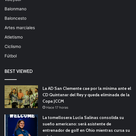
Balonmano
Baloncesto
Artes marciales
Atletismo
Ciclismo
Fútbol
BEST VIEWED
La AD San Clemente cae por la mínima ante el
CD Quintanar del Rey y queda eliminada de la
Copa JCCM
Hace 17 horas
La tomellosera Lucía Salinas consolida su
sueño americano: será asistente de
entrenador de golf en Ohio mientras cursa su