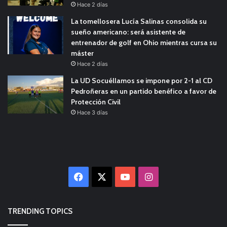
Hace 2 días
La tomellosera Lucía Salinas consolida su
sueño americano: será asistente de
entrenador de golf en Ohio mientras cursa su
máster
Hace 2 días
La UD Socuéllamos se impone por 2-1 al CD
Pedroñeras en un partido benéfico a favor de
Protección Civil
Hace 3 días
Facebook
X
YouTube
Instagram
TRENDING TOPICS