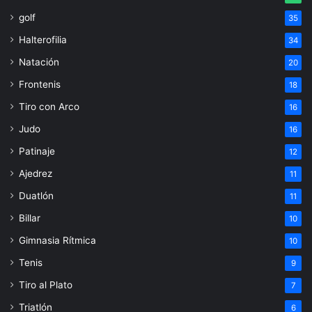
golf
35
Halterofilia
34
Natación
20
Frontenis
18
Tiro con Arco
16
Judo
16
Patinaje
12
Ajedrez
11
Duatlón
11
Billar
10
Gimnasia Rítmica
10
Tenis
9
Tiro al Plato
7
Triatlón
6