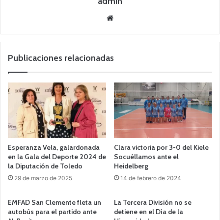
admin
Siti
o
we
b
Publicaciones relacionadas
Esperanza Vela, galardonada
Clara victoria por 3-0 del Kiele
en la Gala del Deporte 2024 de
Socuéllamos ante el
la Diputación de Toledo
Heidelberg
29 de marzo de 2025
14 de febrero de 2024
EMFAD San Clemente fleta un
La Tercera División no se
autobús para el partido ante
detiene en el Día de la