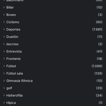
Billar
(10)
Boxeo
(3)
Ciclismo
(90)
Deportes
(7.681)
Duatlón
(11)
ducross
(2)
Entrevista
(41)
Frontenis
(18)
Fútbol
(1.096)
Fútbol sala
(139)
Gimnasia Rítmica
(10)
golf
(35)
Halterofilia
(34)
Hípica
(1)