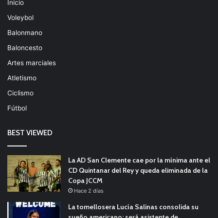
Inicio
Voleybol
Balonmano
Baloncesto
Artes marciales
Atletismo
Ciclismo
Fútbol
BEST VIEWED
La AD San Clemente cae por la mínima ante el
CD Quintanar del Rey y queda eliminada de la
Copa JCCM
Hace 2 días
La tomellosera Lucía Salinas consolida su
sueño americano: será asistente de