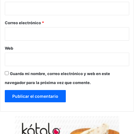
i
o
*
Correo electrónico
*
Web
Guarda mi nombre, correo electrónico y web en este
navegador para la próxima vez que comente.