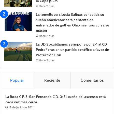
la Copa JCCM
Hace 2 días
La tomellosera Lucía Salinas consolida su
sueño americano: será asistente de
entrenador de golf en Ohio mientras cursa su
máster
Hace 2 días
La UD Socuéllamos se impone por 2-1 al CD
Pedroñeras en un partido benéfico a favor de
Protección Civil
Hace 3 días
Popular
Reciente
Comentarios
La Roda C.F. 3-San Fernando C.D. 0: El sueño del ascenso está
cada vez más cerca
18 de junio de 2011