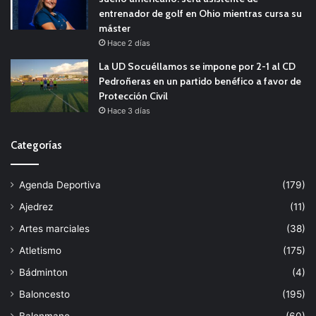
entrenador de golf en Ohio mientras cursa su
máster
Hace 2 días
La UD Socuéllamos se impone por 2-1 al CD
Pedroñeras en un partido benéfico a favor de
Protección Civil
Hace 3 días
Categorías
Agenda Deportiva
(179)
Ajedrez
(11)
Artes marciales
(38)
Atletismo
(175)
Bádminton
(4)
Baloncesto
(195)
Balonmano
(60)