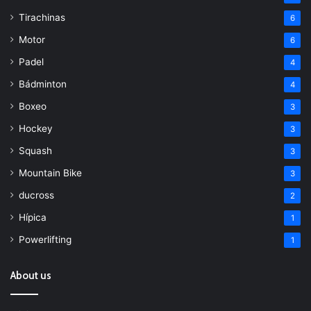
Tirachinas
6
Motor
6
Padel
4
Bádminton
4
Boxeo
3
Hockey
3
Squash
3
Mountain Bike
3
ducross
2
Hípica
1
Powerlifting
1
About us