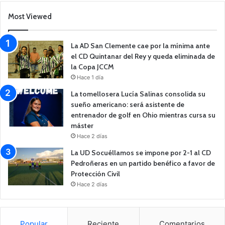
Most Viewed
La AD San Clemente cae por la mínima ante
el CD Quintanar del Rey y queda eliminada de
la Copa JCCM
Hace 1 día
La tomellosera Lucía Salinas consolida su
sueño americano: será asistente de
entrenador de golf en Ohio mientras cursa su
máster
Hace 2 días
La UD Socuéllamos se impone por 2-1 al CD
Pedroñeras en un partido benéfico a favor de
Protección Civil
Hace 2 días
Popular
Reciente
Comentarios