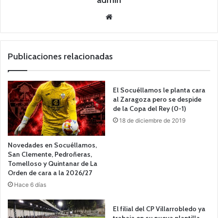
admin
Siti
o
we
b
Publicaciones relacionadas
El Socuéllamos le planta cara
al Zaragoza pero se despide
de la Copa del Rey (0-1)
18 de diciembre de 2019
Novedades en Socuéllamos,
San Clemente, Pedroñeras,
Tomelloso y Quintanar de La
Orden de cara a la 2026/27
Hace 6 días
El filial del CP Villarrobledo ya
trabaja en su nueva plantilla