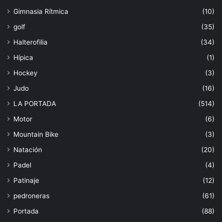
Gimnasia Rítmica
(10)
golf
(35)
Halterofilia
(34)
Hípica
(1)
Hockey
(3)
Judo
(16)
LA PORTADA
(514)
Motor
(6)
Mountain Bike
(3)
Natación
(20)
Padel
(4)
Patinaje
(12)
pedroneras
(61)
Portada
(88)