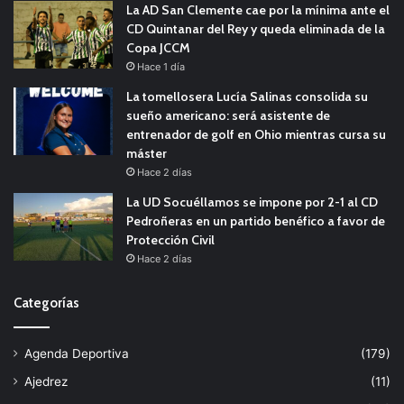
La AD San Clemente cae por la mínima ante el
CD Quintanar del Rey y queda eliminada de la
Copa JCCM
Hace 1 día
La tomellosera Lucía Salinas consolida su
sueño americano: será asistente de
entrenador de golf en Ohio mientras cursa su
máster
Hace 2 días
La UD Socuéllamos se impone por 2-1 al CD
Pedroñeras en un partido benéfico a favor de
Protección Civil
Hace 2 días
Categorías
Agenda Deportiva
(179)
Ajedrez
(11)