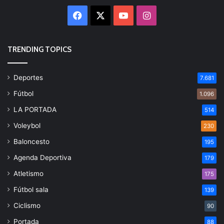
Facebook
X
YouTube
Instagram
TRENDING TOPICS
Deportes
7.681
Fútbol
1.096
LA PORTADA
514
Voleybol
230
Baloncesto
195
Agenda Deportiva
179
Atletismo
175
Fútbol sala
139
Ciclismo
90
Portada
88