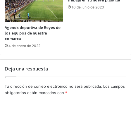
10 de junio de 2020
Agenda deportiva de Reyes de
los equipos de nuestra
comarca
4 de enero de 2022
Deja una respuesta
Tu dirección de correo electrónico no será publicada.
Los campos
obligatorios están marcados con
*
C
o
m
e