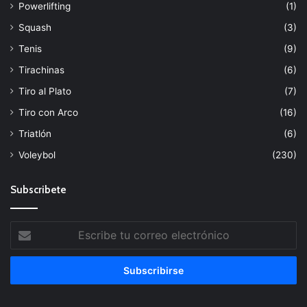
Powerlifting
(1)
Squash
(3)
Tenis
(9)
Tirachinas
(6)
Tiro al Plato
(7)
Tiro con Arco
(16)
Triatlón
(6)
Voleybol
(230)
Subscribete
Escribe
tu
correo
electrónico