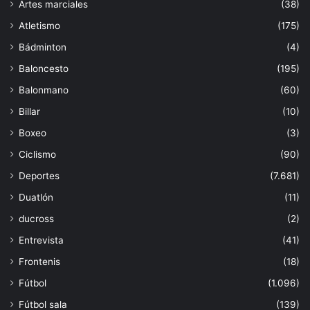
Artes marciales
(38)
Atletismo
(175)
Bádminton
(4)
Baloncesto
(195)
Balonmano
(60)
Billar
(10)
Boxeo
(3)
Ciclismo
(90)
Deportes
(7.681)
Duatlón
(11)
ducross
(2)
Entrevista
(41)
Frontenis
(18)
Fútbol
(1.096)
Fútbol sala
(139)