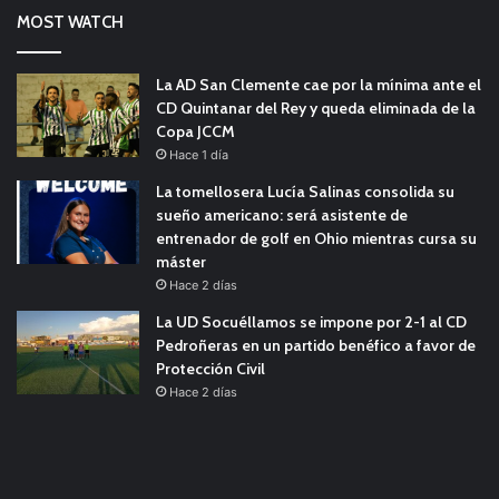
MOST WATCH
La AD San Clemente cae por la mínima ante el
CD Quintanar del Rey y queda eliminada de la
Copa JCCM
Hace 1 día
La tomellosera Lucía Salinas consolida su
sueño americano: será asistente de
entrenador de golf en Ohio mientras cursa su
máster
Hace 2 días
La UD Socuéllamos se impone por 2-1 al CD
Pedroñeras en un partido benéfico a favor de
Protección Civil
Hace 2 días