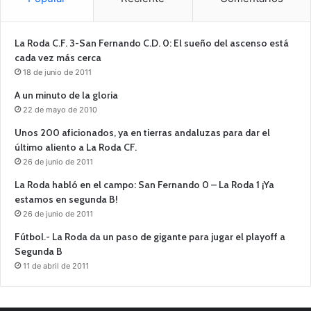
La Roda C.F. 3-San Fernando C.D. 0: El sueño del ascenso está
cada vez más cerca
18 de junio de 2011
A un minuto de la gloria
22 de mayo de 2010
Unos 200 aficionados, ya en tierras andaluzas para dar el
último aliento a La Roda CF.
26 de junio de 2011
La Roda habló en el campo: San Fernando 0 – La Roda 1 ¡Ya
estamos en segunda B!
26 de junio de 2011
Fútbol.- La Roda da un paso de gigante para jugar el playoff a
Segunda B
11 de abril de 2011