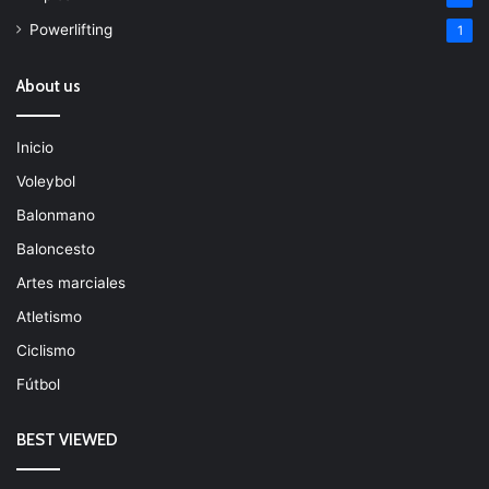
Powerlifting
1
About us
Inicio
Voleybol
Balonmano
Baloncesto
Artes marciales
Atletismo
Ciclismo
Fútbol
BEST VIEWED