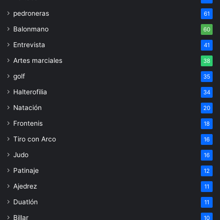
pedroneras
61
Balonmano
60
Entrevista
41
Artes marciales
38
golf
35
Halterofilia
34
Natación
20
Frontenis
18
Tiro con Arco
16
Judo
16
Patinaje
12
Ajedrez
11
Duatlón
11
Billar
10