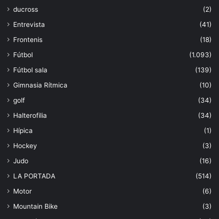
ducross
(2)
Entrevista
(41)
Frontenis
(18)
Fútbol
(1.093)
Fútbol sala
(139)
Gimnasia Rítmica
(10)
golf
(34)
Halterofilia
(34)
Hípica
(1)
Hockey
(3)
Judo
(16)
LA PORTADA
(514)
Motor
(6)
Mountain Bike
(3)