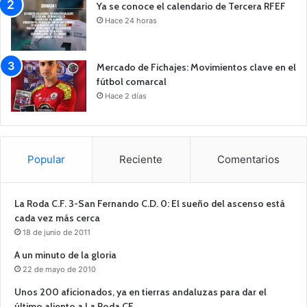
Ya se conoce el calendario de Tercera RFEF
Hace 24 horas
Mercado de Fichajes: Movimientos clave en el
fútbol comarcal
Hace 2 días
Popular
Reciente
Comentarios
La Roda C.F. 3-San Fernando C.D. 0: El sueño del ascenso está
cada vez más cerca
18 de junio de 2011
A un minuto de la gloria
22 de mayo de 2010
Unos 200 aficionados, ya en tierras andaluzas para dar el
último aliento a La Roda CF.