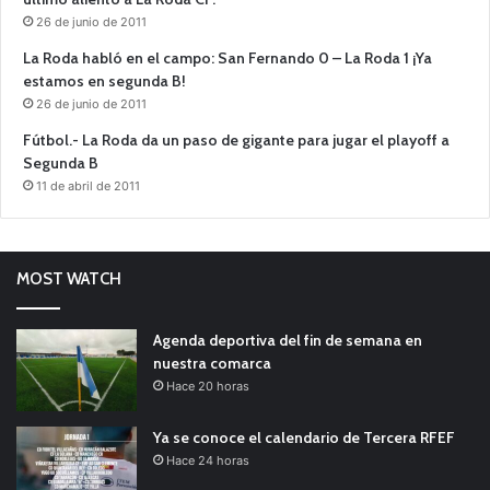
26 de junio de 2011
La Roda habló en el campo: San Fernando 0 – La Roda 1 ¡Ya
estamos en segunda B!
26 de junio de 2011
Fútbol.- La Roda da un paso de gigante para jugar el playoff a
Segunda B
11 de abril de 2011
MOST WATCH
Agenda deportiva del fin de semana en
nuestra comarca
Hace 20 horas
Ya se conoce el calendario de Tercera RFEF
Hace 24 horas