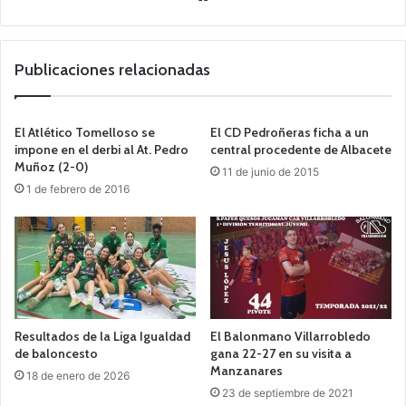
o
we
b
Publicaciones relacionadas
El Atlético Tomelloso se
El CD Pedroñeras ficha a un
impone en el derbi al At. Pedro
central procedente de Albacete
Muñoz (2-0)
11 de junio de 2015
1 de febrero de 2016
Resultados de la Liga Igualdad
El Balonmano Villarrobledo
de baloncesto
gana 22-27 en su visita a
Manzanares
18 de enero de 2026
23 de septiembre de 2021