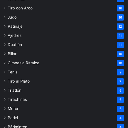
Tiro con Arco
16
Judo
16
Patinaje
12
Ajedrez
11
Duatlón
11
Billar
10
Gimnasia Rítmica
10
Tenis
9
Tiro al Plato
7
Triatlón
6
Tirachinas
6
Motor
6
Padel
4
Bádminton
4