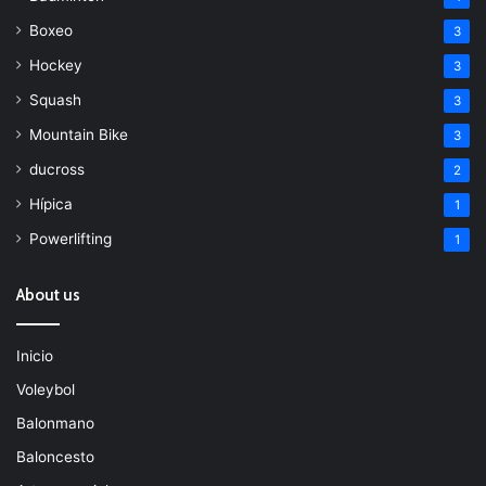
Boxeo
3
Hockey
3
Squash
3
Mountain Bike
3
ducross
2
Hípica
1
Powerlifting
1
About us
Inicio
Voleybol
Balonmano
Baloncesto