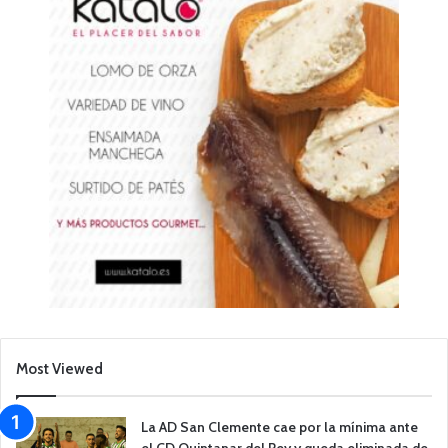
Most Viewed
La AD San Clemente cae por la mínima ante
el CD Quintanar del Rey y queda eliminada de