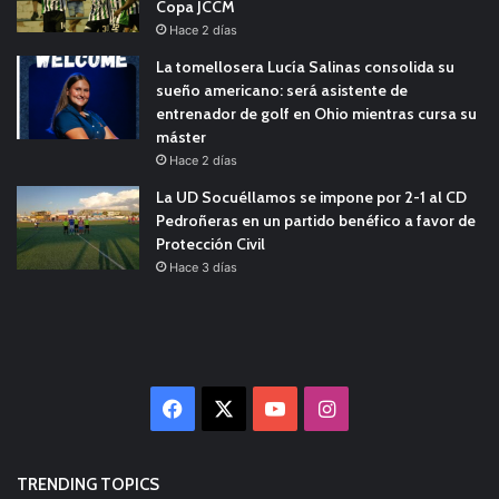
Copa JCCM
Hace 2 días
La tomellosera Lucía Salinas consolida su
sueño americano: será asistente de
entrenador de golf en Ohio mientras cursa su
máster
Hace 2 días
La UD Socuéllamos se impone por 2-1 al CD
Pedroñeras en un partido benéfico a favor de
Protección Civil
Hace 3 días
Facebook
X
YouTube
Instagram
TRENDING TOPICS