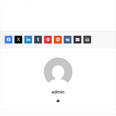
admin
Siti
o
we