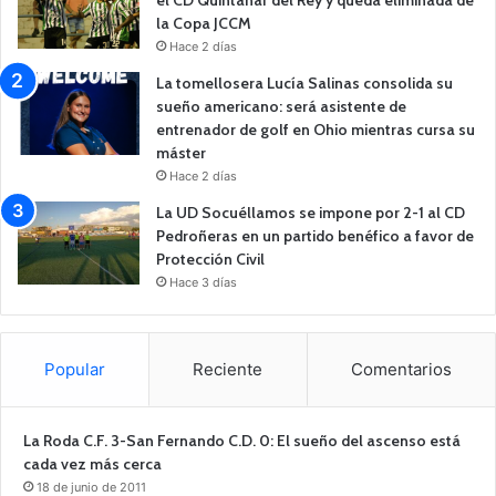
la Copa JCCM
Hace 2 días
La tomellosera Lucía Salinas consolida su
sueño americano: será asistente de
entrenador de golf en Ohio mientras cursa su
máster
Hace 2 días
La UD Socuéllamos se impone por 2-1 al CD
Pedroñeras en un partido benéfico a favor de
Protección Civil
Hace 3 días
Popular
Reciente
Comentarios
La Roda C.F. 3-San Fernando C.D. 0: El sueño del ascenso está
cada vez más cerca
18 de junio de 2011