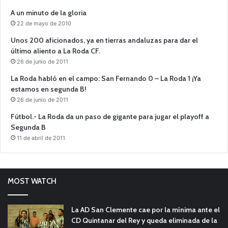
A un minuto de la gloria
22 de mayo de 2010
Unos 200 aficionados, ya en tierras andaluzas para dar el
último aliento a La Roda CF.
26 de junio de 2011
La Roda habló en el campo: San Fernando 0 – La Roda 1 ¡Ya
estamos en segunda B!
26 de junio de 2011
Fútbol.- La Roda da un paso de gigante para jugar el playoff a
Segunda B
11 de abril de 2011
MOST WATCH
La AD San Clemente cae por la mínima ante el
CD Quintanar del Rey y queda eliminada de la