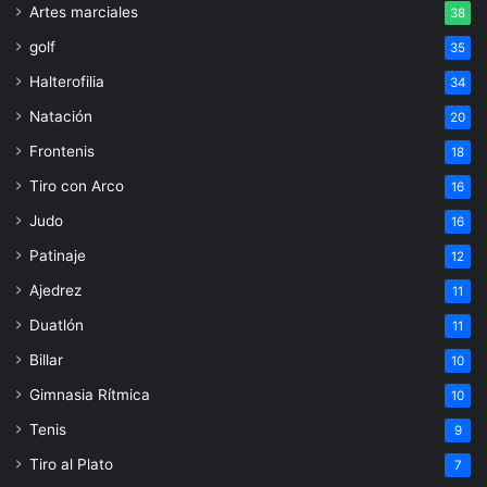
Artes marciales
38
golf
35
Halterofilia
34
Natación
20
Frontenis
18
Tiro con Arco
16
Judo
16
Patinaje
12
Ajedrez
11
Duatlón
11
Billar
10
Gimnasia Rítmica
10
Tenis
9
Tiro al Plato
7