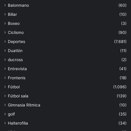
Balonmano
(60)
Billar
(10)
Boxeo
(3)
Ciclismo
(90)
Deportes
(7.681)
Duatlón
(11)
ducross
(2)
Entrevista
(41)
Frontenis
(18)
Fútbol
(1.096)
Fútbol sala
(139)
Gimnasia Rítmica
(10)
golf
(35)
Halterofilia
(34)