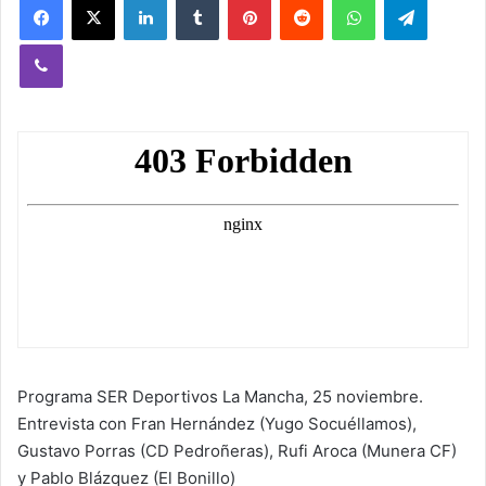
Viber
Programa SER Deportivos La Mancha, 25 noviembre.
Entrevista con Fran Hernández (Yugo Socuéllamos),
Gustavo Porras (CD Pedroñeras), Rufi Aroca (Munera CF)
y Pablo Blázquez (El Bonillo)