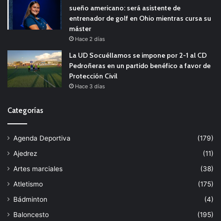
sueño americano: será asistente de
entrenador de golf en Ohio mientras cursa su
máster
Hace 2 días
La UD Socuéllamos se impone por 2-1 al CD
Pedroñeras en un partido benéfico a favor de
Protección Civil
Hace 3 días
Categorías
Agenda Deportiva
(179)
Ajedrez
(11)
Artes marciales
(38)
Atletismo
(175)
Bádminton
(4)
Baloncesto
(195)