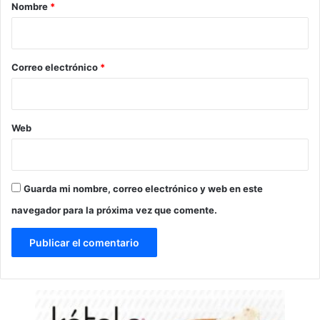
r
Nombre
*
i
o
*
Correo electrónico
*
Web
Guarda mi nombre, correo electrónico y web en este
navegador para la próxima vez que comente.