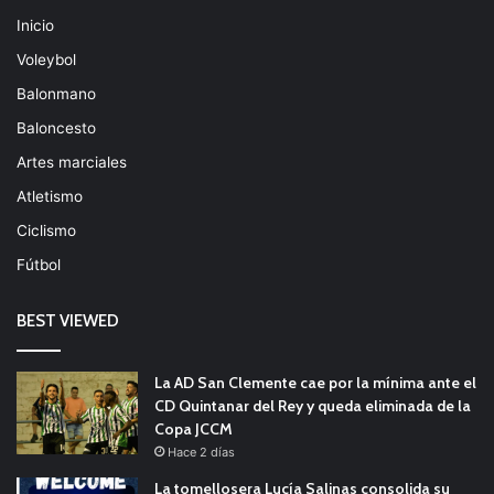
Inicio
Voleybol
Balonmano
Baloncesto
Artes marciales
Atletismo
Ciclismo
Fútbol
BEST VIEWED
La AD San Clemente cae por la mínima ante el
CD Quintanar del Rey y queda eliminada de la
Copa JCCM
Hace 2 días
La tomellosera Lucía Salinas consolida su