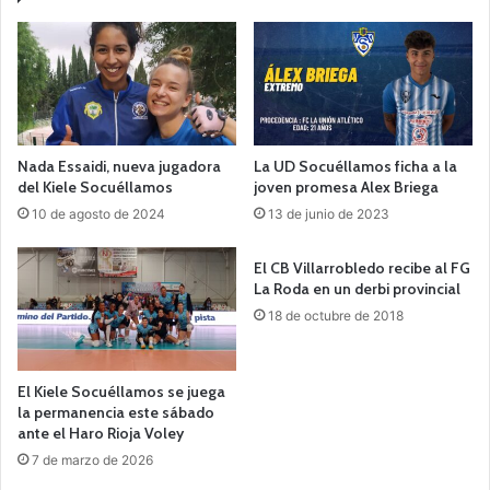
Nada Essaidi, nueva jugadora
La UD Socuéllamos ficha a la
del Kiele Socuéllamos
joven promesa Alex Briega
10 de agosto de 2024
13 de junio de 2023
El CB Villarrobledo recibe al FG
La Roda en un derbi provincial
18 de octubre de 2018
El Kiele Socuéllamos se juega
la permanencia este sábado
ante el Haro Rioja Voley
7 de marzo de 2026