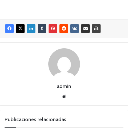
admin
Siti
o
we
b
Publicaciones relacionadas