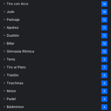
Tiro con Arco
16
Judo
16
Patinaje
12
Ajedrez
11
Duatlón
11
Billar
10
Gimnasia Rítmica
10
Tenis
9
Tiro al Plato
7
Triatlón
6
Tirachinas
6
Motor
6
Padel
4
Bádminton
4