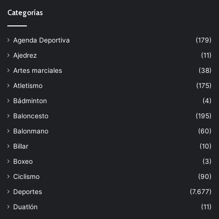
Categorías
Agenda Deportiva
(179)
Ajedrez
(11)
Artes marciales
(38)
Atletismo
(175)
Bádminton
(4)
Baloncesto
(195)
Balonmano
(60)
Billar
(10)
Boxeo
(3)
Ciclismo
(90)
Deportes
(7.677)
Duatlón
(11)