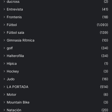
ducross
(2)
Entrevista
(41)
Frontenis
(18)
Fútbol
(1.093)
Fútbol sala
(139)
Gimnasia Rítmica
(10)
golf
(34)
Halterofilia
(34)
Hípica
(1)
Hockey
(3)
Judo
(16)
LA PORTADA
(514)
Motor
(6)
Mountain Bike
(3)
Natación
(20)