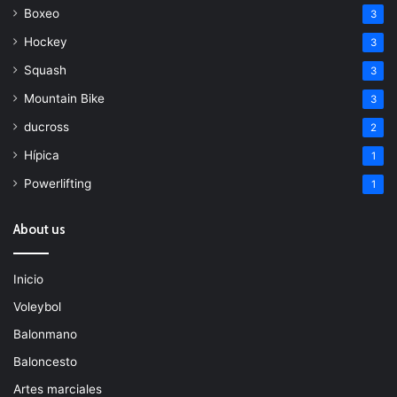
Boxeo
3
Hockey
3
Squash
3
Mountain Bike
3
ducross
2
Hípica
1
Powerlifting
1
About us
Inicio
Voleybol
Balonmano
Baloncesto
Artes marciales