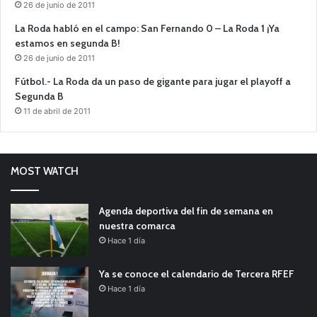
26 de junio de 2011
La Roda habló en el campo: San Fernando 0 – La Roda 1 ¡Ya
estamos en segunda B!
26 de junio de 2011
Fútbol.- La Roda da un paso de gigante para jugar el playoff a
Segunda B
11 de abril de 2011
MOST WATCH
Agenda deportiva del fin de semana en
nuestra comarca
Hace 1 día
Ya se conoce el calendario de Tercera RFEF
Hace 1 día