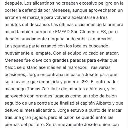
después. Los alicantinos no creaban excesivo peligro en la
portería defendida por Meneses, aunque aprovecharon un
error en el marcaje para volver a adelantarse a tres
minutos del descanso. Las últimas ocasiones de la primera
mitad también fueron de EMFAD San Clemente FS, pero
desafortunadamente ninguna pudo subir al marcador.
La segunda parte arrancó con los locales buscando
nuevamente el empate. Con el equipo volcado en atacar,
Meneses fue clave con grandes paradas para evitar que
Xaloc se distanciase más en el marcador. Tras varias
ocasiones, Jorge encontraba un pase a Josete para que
solo tuviese que empujarla y poner el 2-2. El entrenador
manchego Tomás Zafrilla le dio minutos a Alfonso, y los
aprovechó con grandes jugadas como un robo de balón
seguido de una contra que finalizó el capitán Alberto y que
detuvo el meta alicantino. Jorge estuvo a punto de marcar
tras una gran jugada, pero el balón se quedó entre las
piernas del portero. Sería nuevamente Josete quien con