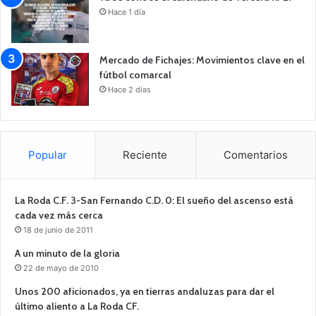
Hace 1 día
Mercado de Fichajes: Movimientos clave en el
fútbol comarcal
Hace 2 días
Popular
Reciente
Comentarios
La Roda C.F. 3-San Fernando C.D. 0: El sueño del ascenso está
cada vez más cerca
18 de junio de 2011
A un minuto de la gloria
22 de mayo de 2010
Unos 200 aficionados, ya en tierras andaluzas para dar el
último aliento a La Roda CF.