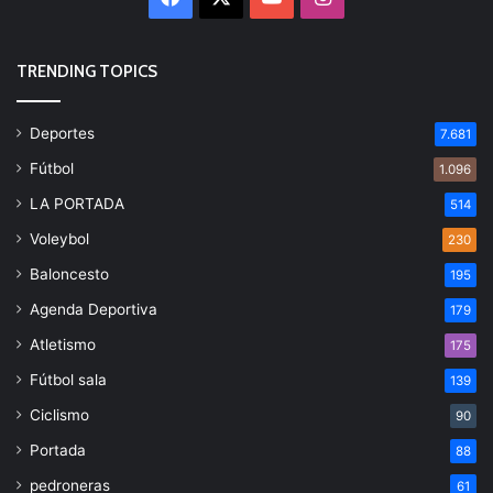
TRENDING TOPICS
Deportes
7.681
Fútbol
1.096
LA PORTADA
514
Voleybol
230
Baloncesto
195
Agenda Deportiva
179
Atletismo
175
Fútbol sala
139
Ciclismo
90
Portada
88
pedroneras
61