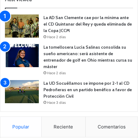
La AD San Clemente cae por la mínima ante
el CD Quintanar del Rey y queda eliminada de
la Copa JCCM
Hace 2 días
La tomellosera Lucía Salinas consolida su
sueño americano: será asistente de
entrenador de golf en Ohio mientras cursa su
máster
Hace 2 días
La UD Socuéllamos se impone por 2-1 al CD
Pedroñeras en un partido benéfico a favor de
Protección Civil
Hace 3 días
Popular
Reciente
Comentarios