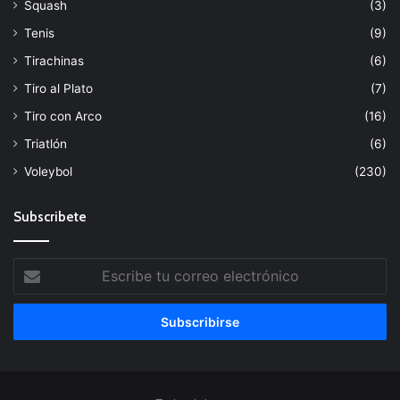
Squash
(3)
Tenis
(9)
Tirachinas
(6)
Tiro al Plato
(7)
Tiro con Arco
(16)
Triatlón
(6)
Voleybol
(230)
Subscribete
Escribe
tu
correo
electrónico