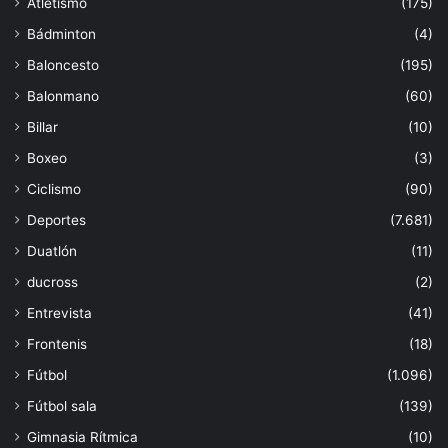
Atletismo
(175)
Bádminton
(4)
Baloncesto
(195)
Balonmano
(60)
Billar
(10)
Boxeo
(3)
Ciclismo
(90)
Deportes
(7.681)
Duatlón
(11)
ducross
(2)
Entrevista
(41)
Frontenis
(18)
Fútbol
(1.096)
Fútbol sala
(139)
Gimnasia Rítmica
(10)