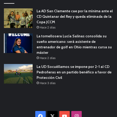
La AD San Clemente cae por la mínima ante el
CD Quintanar del Rey y queda eliminada de la
Copa JCCM
Hace 2 días
La tomellosera Lucía Salinas consolida su
sueño americano: será asistente de
entrenador de golf en Ohio mientras cursa su
máster
Hace 2 días
La UD Socuéllamos se impone por 2-1 al CD
Pedroñeras en un partido benéfico a favor de
Protección Civil
Hace 3 días
Facebook
X
YouTube
Instagram