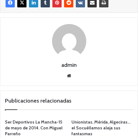
admin
Siti
o
we
b
Publicaciones relacionadas
Ser Deportivos La Mancha-15
Unionistas, Mérida, Algeciras…
de mayo de 2014. Con Miguel
el Socuéllamos aleja sus
Parreño
fantasmas