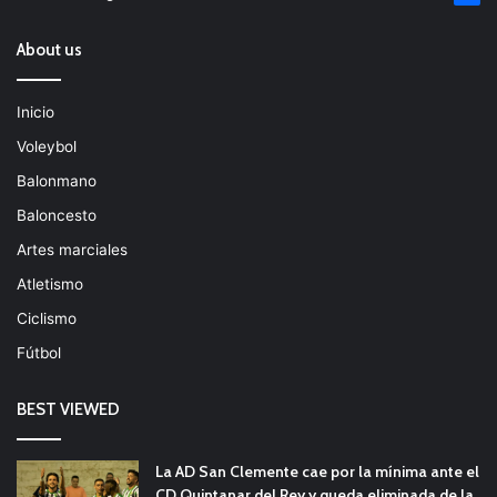
About us
Inicio
Voleybol
Balonmano
Baloncesto
Artes marciales
Atletismo
Ciclismo
Fútbol
BEST VIEWED
La AD San Clemente cae por la mínima ante el
CD Quintanar del Rey y queda eliminada de la