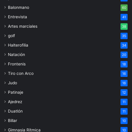
Balonmano
60
Entrevista
41
Artes marciales
38
golf
35
Halterofilia
34
Natación
20
Frontenis
18
Tiro con Arco
16
Judo
16
Patinaje
12
Ajedrez
11
Duatlón
11
Billar
10
Gimnasia Rítmica
10