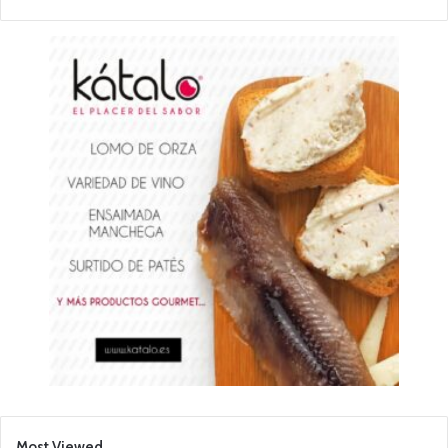
Most Viewed