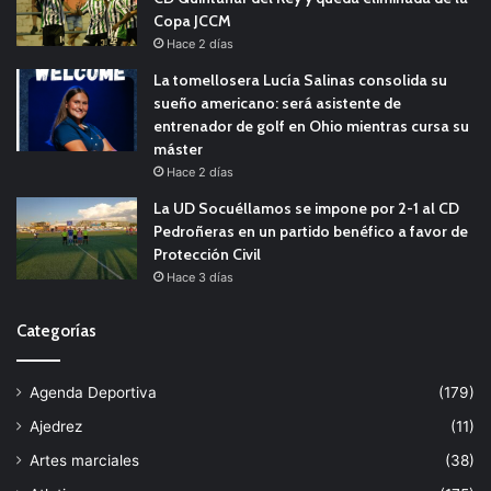
Copa JCCM
Hace 2 días
La tomellosera Lucía Salinas consolida su
sueño americano: será asistente de
entrenador de golf en Ohio mientras cursa su
máster
Hace 2 días
La UD Socuéllamos se impone por 2-1 al CD
Pedroñeras en un partido benéfico a favor de
Protección Civil
Hace 3 días
Categorías
Agenda Deportiva
(179)
Ajedrez
(11)
Artes marciales
(38)