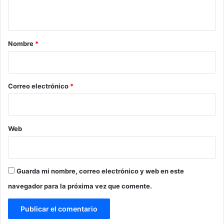
t
a
r
Nombre
*
i
o
*
Correo electrónico
*
Web
Guarda mi nombre, correo electrónico y web en este
navegador para la próxima vez que comente.