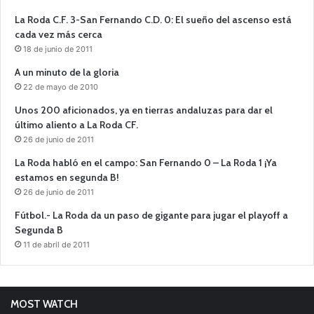
La Roda C.F. 3-San Fernando C.D. 0: El sueño del ascenso está
cada vez más cerca
18 de junio de 2011
A un minuto de la gloria
22 de mayo de 2010
Unos 200 aficionados, ya en tierras andaluzas para dar el
último aliento a La Roda CF.
26 de junio de 2011
La Roda habló en el campo: San Fernando 0 – La Roda 1 ¡Ya
estamos en segunda B!
26 de junio de 2011
Fútbol.- La Roda da un paso de gigante para jugar el playoff a
Segunda B
11 de abril de 2011
MOST WATCH