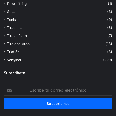
Powerlifting
(1)
Squash
(3)
Tenis
(9)
Tirachinas
(6)
Tiro al Plato
(7)
Tiro con Arco
(16)
Triatlón
(6)
Voleybol
(229)
Subscribete
Escribe
tu
correo
electrónico