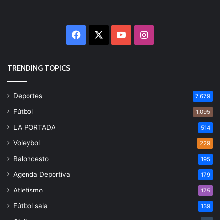
Facebook
X
YouTube
Instagram
TRENDING TOPICS
Deportes
7.679
Fútbol
1.095
LA PORTADA
514
Voleybol
229
Baloncesto
195
Agenda Deportiva
179
Atletismo
175
Fútbol sala
139