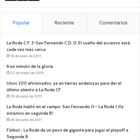
Popular
Reciente
Comentarios
La Roda C.F. 3-San Fernando C.D. 0: El sueño del ascenso está
cada vez más cerca
18 de junio de 2011
A un minuto de la gloria
22 de mayo de 2010
Unos 200 aficionados, ya en tierras andaluzas para dar el
último aliento a La Roda CF.
26 de junio de 2011
La Roda habló en el campo: San Fernando 0 – La Roda 1 ¡Ya
estamos en segunda B!
26 de junio de 2011
Fútbol.- La Roda da un paso de gigante para jugar el playoff a
Segunda B