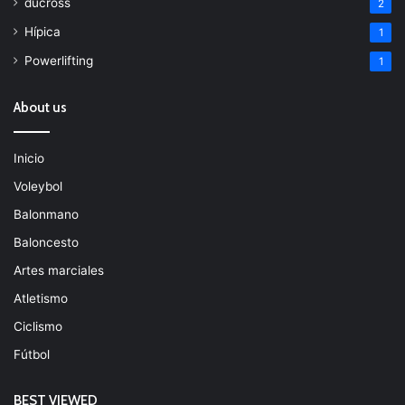
ducross
2
Hípica
1
Powerlifting
1
About us
Inicio
Voleybol
Balonmano
Baloncesto
Artes marciales
Atletismo
Ciclismo
Fútbol
BEST VIEWED