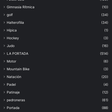
Gimnasia Rítmica
(10)
golf
(34)
Halterofilia
(34)
Hípica
(1)
Hockey
(3)
Judo
(16)
LA PORTADA
(514)
Motor
(6)
Mountain Bike
(3)
Natación
(20)
Padel
(4)
Patinaje
(12)
pedroneras
(61)
Portada
(88)