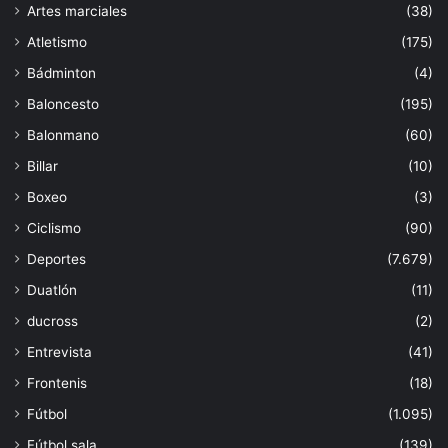
Artes marciales
(38)
Atletismo
(175)
Bádminton
(4)
Baloncesto
(195)
Balonmano
(60)
Billar
(10)
Boxeo
(3)
Ciclismo
(90)
Deportes
(7.679)
Duatlón
(11)
ducross
(2)
Entrevista
(41)
Frontenis
(18)
Fútbol
(1.095)
Fútbol sala
(139)