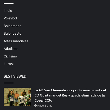
Inicio
Voleybol
Balonmano
Baloncesto
Artes marciales
Atletismo
Ciclismo
Fútbol
BEST VIEWED
La AD San Clemente cae por la mínima ante el
CD Quintanar del Rey y queda eliminada de la
Copa JCCM
Hace 2 días