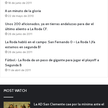
18 de junio de 2011
A un minuto de la gloria
22 de mayo de 2010
Unos 200 aficionados, ya en tierras andaluzas para dar el
último aliento a La Roda CF.
26 de junio de 2011
La Roda habló en el campo: San Fernando 0 – La Roda 1 ¡Ya
estamos en segunda B!
26 de junio de 2011
Fútbol.- La Roda da un paso de gigante para jugar el playoff a
Segunda B
11 de abril de 2011
MOST WATCH
La AD San Clemente cae por la mínima ante el