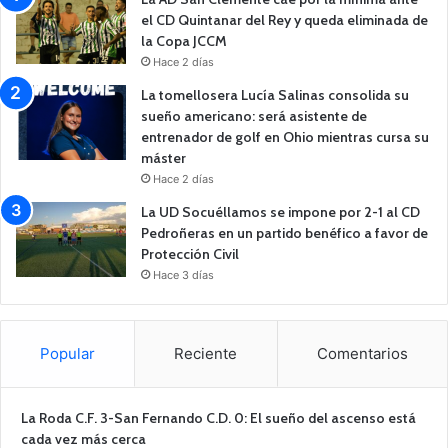
el CD Quintanar del Rey y queda eliminada de
la Copa JCCM
Hace 2 días
La tomellosera Lucía Salinas consolida su
sueño americano: será asistente de
entrenador de golf en Ohio mientras cursa su
máster
Hace 2 días
La UD Socuéllamos se impone por 2-1 al CD
Pedroñeras en un partido benéfico a favor de
Protección Civil
Hace 3 días
Popular
Reciente
Comentarios
La Roda C.F. 3-San Fernando C.D. 0: El sueño del ascenso está
cada vez más cerca