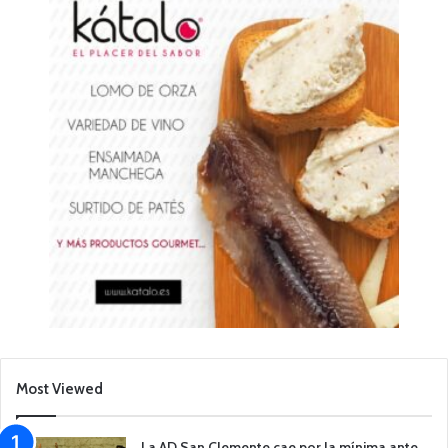
Most Viewed
La AD San Clemente cae por la mínima ante