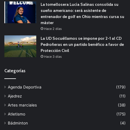
La tomellosera Lucía Salinas consolida su
sueño americano: será asistente de
entrenador de golf en Ohio mientras cursa su
máster
Hace 2 días
La UD Socuéllamos se impone por 2-1 al CD
Pedroñeras en un partido benéfico a favor de
Protección Civil
Hace 3 días
Categorías
Agenda Deportiva
(179)
Ajedrez
(11)
Artes marciales
(38)
Atletismo
(175)
Bádminton
(4)