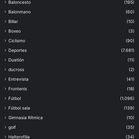
Baloncesto
(195)
Balonmano
(60)
Billar
(10)
Boxeo
(3)
Ciclismo
(90)
Deportes
(7.681)
Duatlón
(11)
ducross
(2)
Entrevista
(41)
Frontenis
(18)
Fútbol
(1.096)
Fútbol sala
(139)
Gimnasia Rítmica
(10)
golf
(35)
Halterofilia
(34)