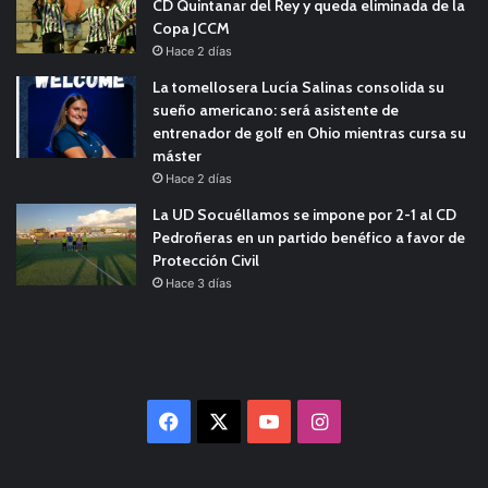
CD Quintanar del Rey y queda eliminada de la
Copa JCCM
Hace 2 días
La tomellosera Lucía Salinas consolida su
sueño americano: será asistente de
entrenador de golf en Ohio mientras cursa su
máster
Hace 2 días
La UD Socuéllamos se impone por 2-1 al CD
Pedroñeras en un partido benéfico a favor de
Protección Civil
Hace 3 días
Facebook
X
YouTube
Instagram